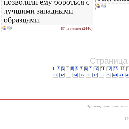
позволяли ему бороться с
лучшими западными
образцами.
(2446)
RT на русском
Страница 
1
2
3
4
5
6
7
8
9
10
11
12
13
14
1
31
32
33
34
35
36
37
38
39
40
41
4
При цитировании материалов с
[
0