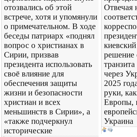
отозвались об этой
Отвечая 
встрече, хотя и упомянули
соответс
о примечательном. В ходе
корреспо
беседы патриарх «поднял
президен
вопрос о христианах в
киевский
Сирии, призвав
решение 
президента использовать
транзита
своё влияние для
через Ук
обеспечения защиты
2025 год
жизни и безопасности
руки, как
христиан и всех
Европы, 
меньшинств в Сирии», а
европейс
«также подчеркнул
Украина
исторические