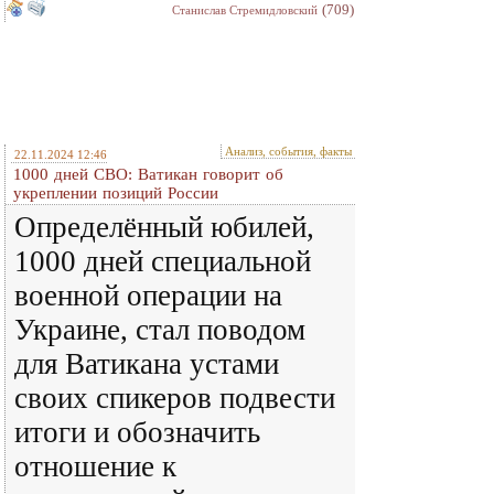
(709)
Станислав Стремидловский
Анализ, события, факты
22.11.2024 12:46
1000 дней СВО: Ватикан говорит об
укреплении позиций России
Определённый юбилей,
1000 дней специальной
военной операции на
Украине, стал поводом
для Ватикана устами
своих спикеров подвести
итоги и обозначить
отношение к