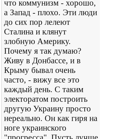
что коммунизм - хорошо,
а Запад - плохо. Эти люди
до сих пор лелеют
Сталина и клянут
злобную Америку.
Почему я так думаю?
Живу в Донбассе, и в
Крыму бывал очень
часто, - вижу все это
каждый день. С таким
электоратом построить
другую Украину просто
нереально. Он как гиря на
ноге украинского
"прогресса". Пусть лучше