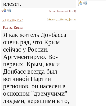
влезет.
(4124)
Антон Климков
3
Анализ, события, факты
24.09.2015 14:27
Рад за Крым
Я как житель Донбасса
очень рад, что Крым
сейчас у России.
Аргументирую. Во-
первых. Крым, как и
Донбасс всегда был
вотчиной Партии
регионов, он населен в
основном "дремучими"
людьми, верящими в то,