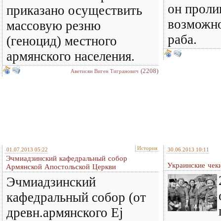
он пролив
приказано осуществить
возможно
массовую резню
раба.
(геноцид) местного
армянского населения.
(2208)
Аветисян Виген Тигранович
История
01.07.2013 05:22
30.06.2013 10:11
Эчмиадзинский кафедральный собор
Украинские чек
Армянской Апостольской Церкви
Эчмиадзинский
кафедральный собор (от
древн.армянского Ej