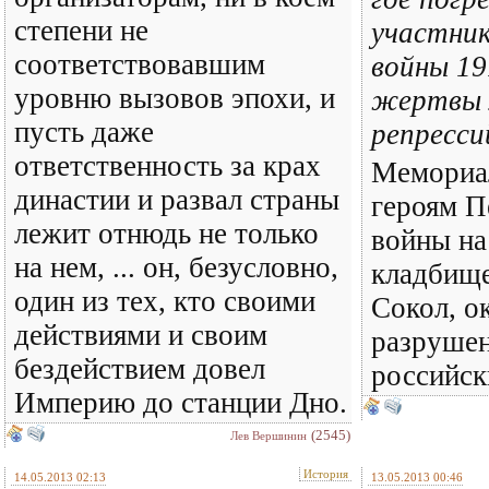
степени не
участник
соответствовавшим
войны 19
уровню вызовов эпохи, и
жертвы 
пусть даже
репресси
ответственность за крах
Мемориа
династии и развал страны
героям 
лежит отнюдь не только
войны на
на нем, ... он, безусловно,
кладбище
один из тех, кто своими
Сокол, о
действиями и своим
разрушен
бездействием довел
российск
Империю до станции Дно.
(2545)
Лев Вершинин
История
14.05.2013 02:13
13.05.2013 00:46