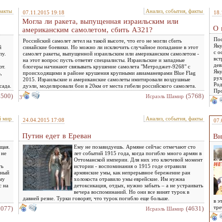
факты
Анализ, события, факты
07.11.2015 19:18
18.
Могла ли ракета, выпущенная израильским или
О 
американским самолетом, сбить А321?
Пос
Российский самолет летел на такой высоте, что его не могли сбить
Яку
й
синайские боевики. Но можно ли исключить случайное попадание в этот
с о
пу.
самолет ракеты, выпущенной израильским или американским самолетом -
вст
на этот вопрос пусть ответят специалисты. Израильские и западные
дев
ют.
блогеры начинают связывать крушение самолета "Метроджет-9268" с
Яку
,
происходящими в районе крушения крупными авиаманеврами Blue Flag
рух
2015. Израильские и американские самолеты имитировали воздушные
Род
сада.
дуэли, моделировали бои в 20км от места гибели российского самолета.
Про
4500)
(5768)
Исраэль Шамир
3
й мир
Анализ, события, факты
24.04.2015 17:08
07.
Путин едет в Ереван
Вн
щая.
Ему не позавидуешь. Армяне сейчас отмечают сто
 не
лет событий 1915 года, когда погибло много армян в
Оттоманской империи. Для них это ключевой момент
ть
истории - воспоминания о 1915 годе отравили
нный
армянские умы, как непрерывное бережение ран
му
холокоста отравило умы еврейские. Им нужна
с на
детоксикация, отдых, нужно забыть – а не устраивать
вечера воспоминаний. Но они все винят турок в
давней резне. Турки говорят, что турок погибло еще больше.
в э
тре
6077)
(4631)
Исраэль Шамир