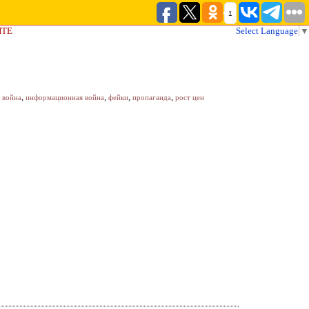
1
ЙТЕ
Select Language
▼
,
,
,
,
 война
информационная война
фейки
пропаганда
рост цен