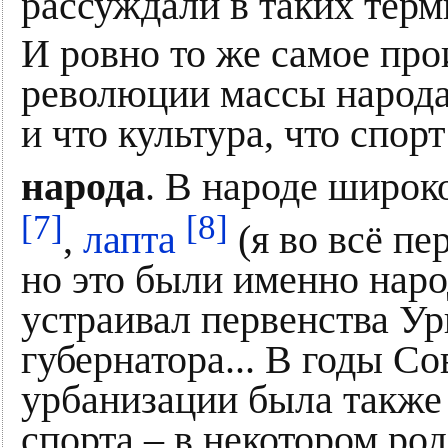
рассуждали в таких терм
И ровно то же самое про
революции массы народа
и что культура, что спо
народа
. В народе широк
[7]
[8]
,
лапта
(я во всё пе
но это были именно наро
устраивал первенства Ур
губернатора... В годы С
урбанизации была также
спорта – в некотором ро