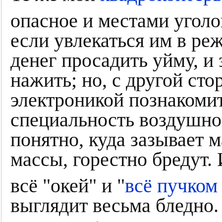
опасное и местами угол
если увлекаться им в ре
денег просадить уйму, и
нажить; но, с другой ст
электроникой познакомит
специальность воздушног
понятно, куда зазывает м
массы, горестно бредут. 
всё "окей" и "
всё пучко
выглядит весьма бледно.