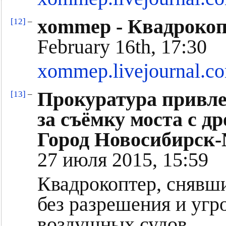
xommep - Квадрокоп
[12]
–
February 16th, 17:30
xommep.livejournal.c
Прокуратура привле
[13]
–
за съёмку моста с др
Город Новосибирск-
27 июля 2015, 15:59
Квадрокоптер, снявш
без разрешения и угр
воздушных судов