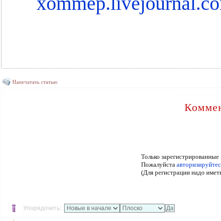
xommep.livejournal.c
Напечатать статью
Коммен
Только зарегистрированные 
Пожалуйста
авторизируйтес
(Для регистрации надо имет
Упорядочить: