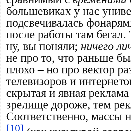
большевиках у нас унив
подсвечивалась фонарями
после работы там бегал.
ну, вы поняли;
ничего ли
не про то, что раньше бы
плохо – но про вектор р
телевизоров и интернет
скрытая и явная реклам
зрелище дороже, тем рек
Соответственно, массы 
[10]