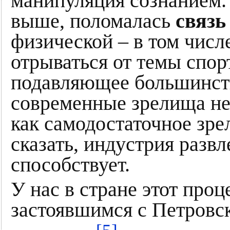
манипуляция сознанием.
выше, поломалась
связь
физической – в том числ
отрываться от темы спор
подавляющее большинст
современные зрелища не 
как самодостаточное зре
сказать, индустрия разв
способствует.
У нас в стране этот проц
застоявшимся с Петров