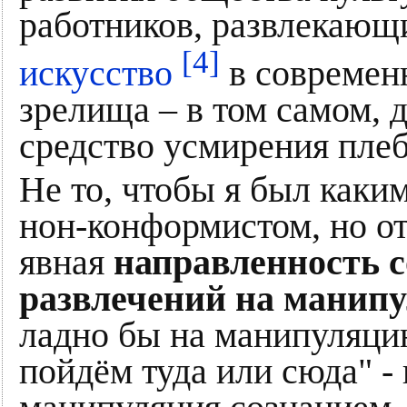
работников, развлекающи
[4]
искусство
в современ
зрелища – в том самом, 
средство усмирения плеб
Не то, чтобы я был каки
нон-конформистом, но о
явная
направленность 
развлечений на манип
ладно бы на манипуляцию
пойдём туда или сюда" -