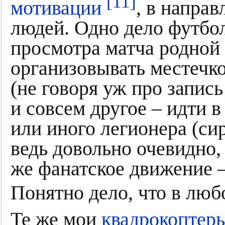
[11]
мотивации
, в напра
людей. Одно дело футбо
просмотра матча родной
организовывать местечк
(не говоря уж про запис
и совсем другое – идти в
или иного легионера (си
ведь довольно очевидно,
же фанатское движение 
Понятно дело, что в люб
Те же мои
квадрокоптер