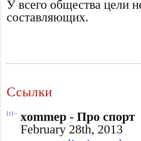
У всего общества цели не
составляющих.
Ссылки
xommep - Про спорт
[1]
–
February 28th, 2013