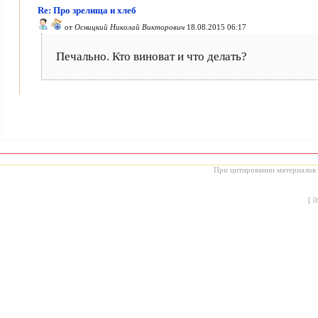
Re: Про зрелища и хлеб
от
Осницкий Николай Викторович
18.08.2015 06:17
Печально. Кто виноват и что делать?
При цитировании материалов с
[
0