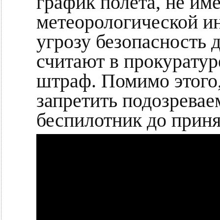
график полета, не им
метеорологической и
угрозу безопасность 
считают в прокуратур
штраф. Помимо этого,
запретить подозревае
беспилотник до приня