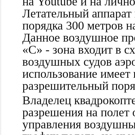
на Youtube и на личн
Летательный аппарат 
порядка 300 метров н
Данное воздушное про
«С» - зона входит в с
воздушных судов аэро
использование имеет
разрешительный поря
Владелец квадрокопт
разрешения на полет 
управления воздушны