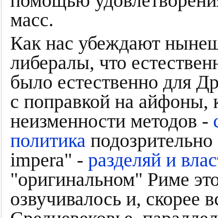
помощью удовлетворени
масс.
Как нас убеждают нынеш
либералы, что естественн
было естественно для Др
с поправкой на айфоны, 
неизменности методов -
политика
подозрительно 
impera" -
разделяй и вла
"оригинальном" Риме это
озвучивалось и, скорее 