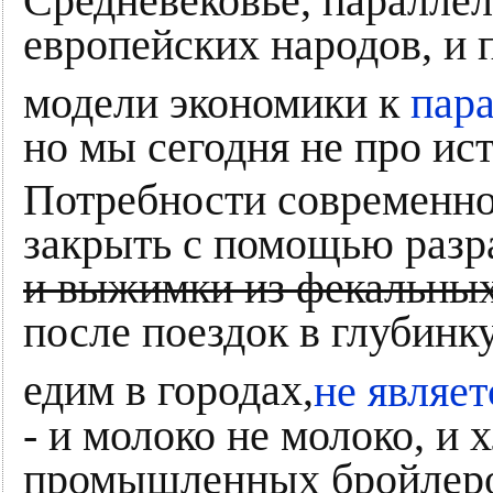
Средневековье, паралле
европейских народов, и 
модели экономики к
пар
но мы сегодня не про ис
Потребности современног
закрыть с помощью разр
и выжимки из фекальных
после поездок в глубинк
едим в городах,
не являет
- и молоко не молоко, и 
промышленных бройлеров