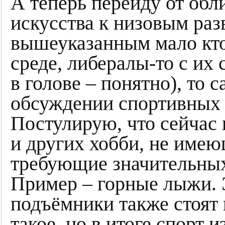
А теперь перейду от обл
искусства к низовым раз
вышеуказанным мало кто
среде, либералы-то с и
в голове – понятно), то 
обсуждении спортивных 
Постулирую, что сейчас
и других хобби, не имею
требующие значительных
Пример – горные лыжи. Э
подъёмники также стоят 
такое, но в итоге спорт 