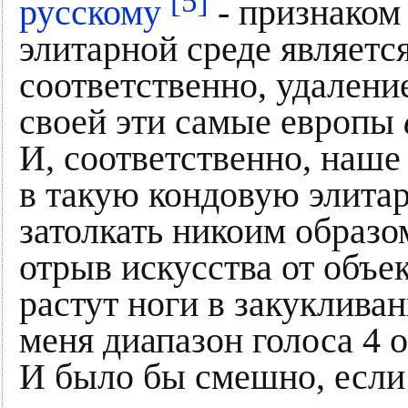
[5]
русскому
- признаком 
элитарной среде является
соответственно, удаление
своей эти самые европы
И, соответственно, наше
в такую кондовую элитар
затолкать никоим образо
отрыв искусства от объе
растут ноги в закукливан
меня диапазон голоса 4 о
И было бы смешно, если