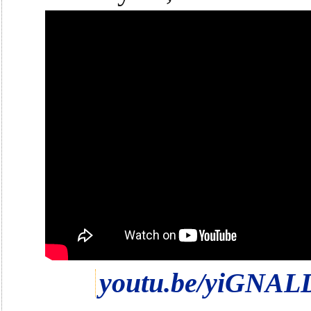
youtu.be/yiGNA