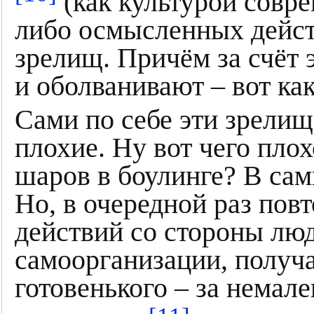
(как культурой совре
либо осмысленных дейст
зрелищ. Причём за счёт 
и оболванивают – вот ка
Сами по себе эти зрелищ
плохие. Ну вот чего пло
шаров в боулинге? В сам
Но, в очередной раз по
действий со стороны люд
самоорганизации, получ
готовенького – за немал