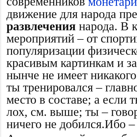
современников
монетари
движение для народа пр
развлечения
народа. В 
мероприятий – от спорт
популяризации физическо
красивым картинкам и за
нынче не имеет никакого
ты тренировался – главн
место в составе; а если 
лох, см. выше; ты – гов
ничего не добился.Ибо – 