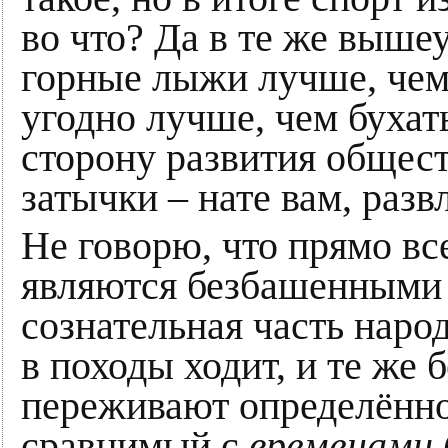
во что? Да в те же выш
горные лыжи лучше, чем 
угодно лучше, чем бухат
сторону развития общест
затычки – нате вам, разв
Не говорю, что прямо в
являются безбашенными 
сознательная часть наро
в походы ходит, и те же
переживают определённог
сравнимый с
временами