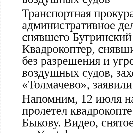
Транспортная прокура
административное де
снявшего Бугринский 
Квадрокоптер, снявш
без разрешения и угр
воздушных судов, зах
«Толмачево», заявили
Напомним, 12 июля н
пролетел квадрокоп
Быкову. Видео, снято