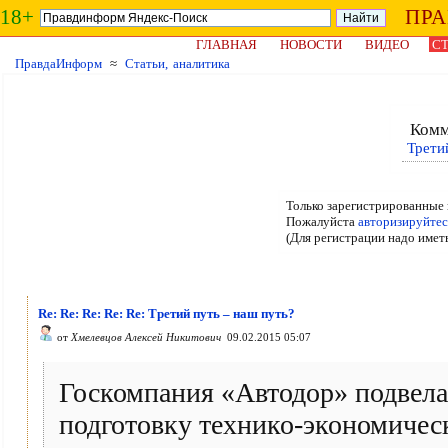
18+
ПР
ГЛАВНАЯ
НОВОСТИ
ВИДЕО
СТ
ПравдаИнформ
≈
Статьи, аналитика
Комм
Трети
Только зарегистрированные 
Пожалуйста
авторизируйтес
(Для регистрации надо имет
Re: Re: Re: Re: Re: Третий путь – наш путь?
от
Хмелевцов Алексей Никитович
09.02.2015 05:07
Госкомпания «Автодор» подвела 
подготовку технико-экономичес