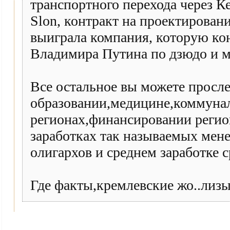
транспортного перехода через К
Slon, контракт на проектирован
выиграла компания, которую ко
Владимира Путина по дзюдо и м
Все остальное вы можете просле
образовании,медицине,коммунал
регионах,финансировании регион
заработках так называемых мен
олигархов и среднем заработке с
Где факты,кремлевские жо..лизы