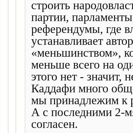
строить народовласт
партии, парламенты
референдумы, где в
устанавливает авто
«меньшинством», ко
меньше всего на од
этого нет - значит, 
Каддафи много общег
мы принадлежим к 
А с последними 2-
согласен.