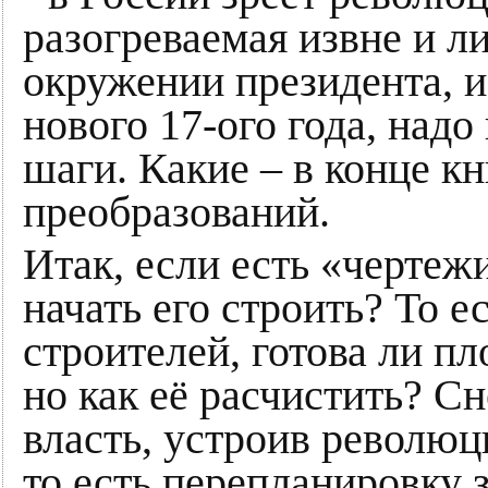
разогреваемая извне и 
окружении президента, и
нового 17-ого года, над
шаги. Какие – в конце к
преобразований.
Итак, если есть «чертеж
начать его строить? То е
строителей, готова ли п
но как её расчистить? С
власть, устроив революц
то есть перепланировку 