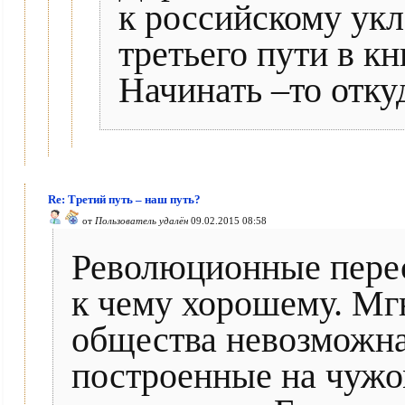
к российскому ук
третьего пути в кн
Начинать –то отку
Re: Третий путь – наш путь?
от
Пользователь удалён
09.02.2015 08:58
Революционные перес
к чему хорошему. Мг
общества невозможна
построенные на чужо