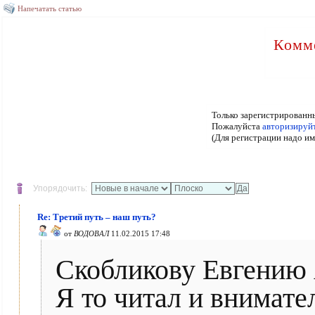
Напечатать статью
Комме
Только зарегистрированны
Пожалуйста
авторизируй
(Для регистрации надо им
Упорядочить:
Re: Третий путь – наш путь?
от
ВОДОВАЛ
11.02.2015 17:48
Скобликову Евгению 
Я то читал и внимате