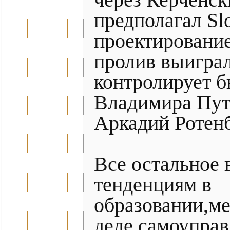
через Керченск
предполагал Slo
проектирование
пролив выиграл
контролирует 
Владимира Пут
Аркадий Ротенб
Все остальное 
тенденциям в
образовании,м
деле,самоуправ