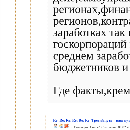
регионах,фина
регионов,контра
заработках так
госкорпораций 
среднем зарабо
бюджетников и 
Где факты,крем
Re: Re: Re: Re: Re: Re: Третий путь – наш пу
от
Хмелевцов Алексей Никитович
09.02.20