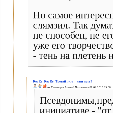
Но самое интересн
слямзил. Так дума
не способен, не ег
уже его творчеств
- тень на плетень 
Re: Re: Re: Re: Третий путь – наш путь?
от
Хмелевцов Алексей Никитович
09.02.2015 05:00
Псевдонимы,пре
инициативе - "от