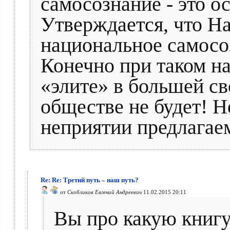
самосознание - это о
Утверждается, что Н
национальное самосо
Конечно при таком н
«элите» в большей св
обществе не будет! Н
неприятии предлагаем
Re: Re: Третий путь – наш путь?
от
Скобликов Евгений Андреевич
11.02.2015 20:11
Вы про какую книгу