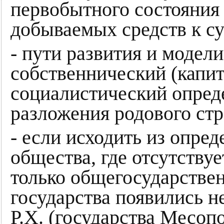
первобытного состояния 
добываемых средств к с
- пути развития и модели
собственнический (капит
социалистический опред
разложения родового стр
- если исходить из опре
общества, где отсутствуе
только общегосударствен
государства появились н
Р.Х. (государства Месоп