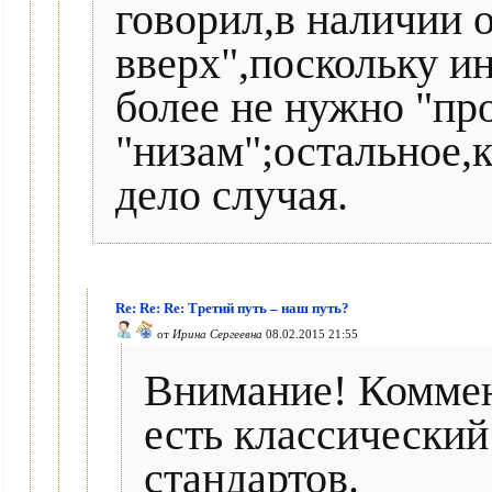
говорил,в наличии 
вверх",поскольку и
более не нужно "пр
"низам";остальное,к
дело случая.
Re: Re: Re: Третий путь – наш путь?
от
Ирина Сергеевна
08.02.2015 21:55
Внимание! Коммен
есть классически
стандартов.