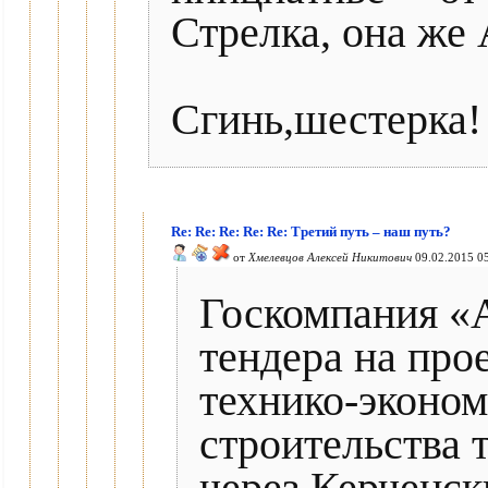
Стрелка, она же A
Сгинь,шестерка!
Re: Re: Re: Re: Re: Третий путь – наш путь?
от
Хмелевцов Алексей Никитович
09.02.2015 0
Госкомпания «А
тендера на про
технико-эконом
строительства 