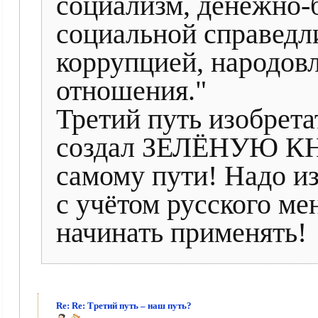
социализм, денежно-
социальной справедли
коррупцией, народов
отношения."
Третий путь изобрет
создал ЗЕЛЁНУЮ КНИ
самому пути! Надо из
с учётом русского ме
начинать применять!
Re: Re: Третий путь – наш путь?