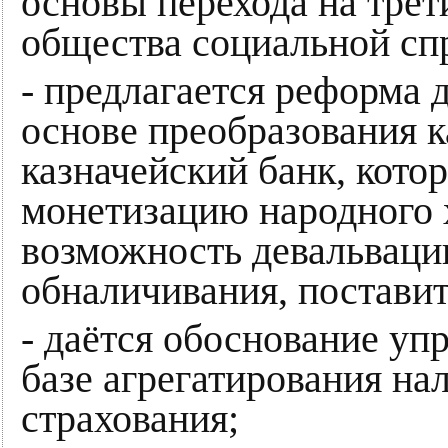
основы перехода на трет
общества социальной сп
- предлагается реформа 
основе преобразования к
казначейский банк, кото
монетизацию народного 
возможность девальваци
обналичивания, постави
- даётся обоснование уп
базе агрегатирования нал
страхования;