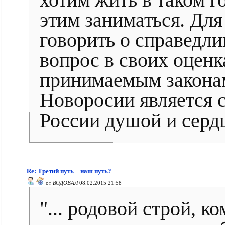
хотим жить в таком г
этим заниматься. Дл
говорить о справедли
вопрос в своих оцен
принимаемым законам
Новоросии является 
России душой и серд
Re: Третий путь – наш путь?
от
ВОДОВАЛ
08.02.2015 21:58
"... родовой строй, к