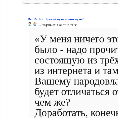
Re: Re: Re: Третий путь – наш путь?
от
ВОДОВАЛ
11.02.2015 21:38
«У меня ничего это
было - надо прочи
состоящую из трёх
из интернета и там
Вашему народовла
будет отличаться о
чем же?
Доработать, конеч