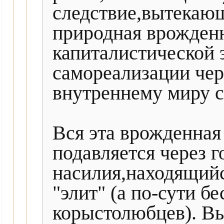
следствие,вытекающ
природная врожденн
капиталистической 
самореализации чер
внутреннему миру с
Вся эта врожденная
подавляется через 
насилия,находящийс
"элит" (а по-сути 
корыстолюбцев). Вы