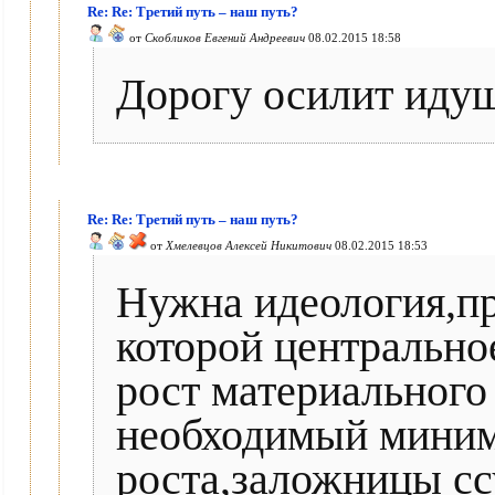
Re: Re: Третий путь – наш путь?
от
Скобликов Евгений Андреевич
08.02.2015 18:58
Дорогу осилит иду
Re: Re: Третий путь – наш путь?
от
Хмелевцов Алексей Никитович
08.02.2015 18:53
Нужна идеология,пр
которой центральное
рост материального
необходимый миним
роста,заложницы сс