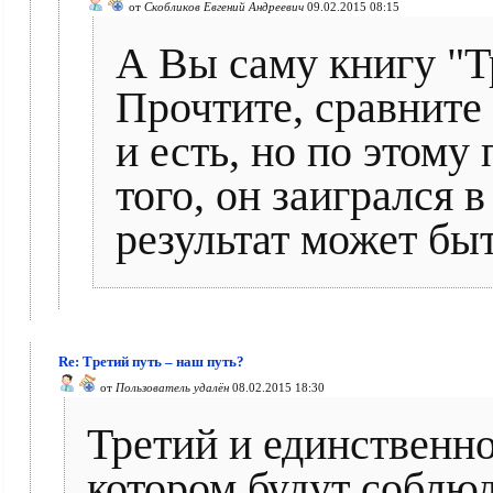
от
Скобликов Евгений Андреевич
09.02.2015 08:15
А Вы саму книгу "Тр
Прочтите, сравните 
и есть, но по этому
того, он заигрался 
результат может бы
Re: Третий путь – наш путь?
от
Пользователь удалён
08.02.2015 18:30
Третий и единственно
котором будут соблюд