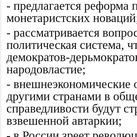
- предлагается реформа 
монетаристских новаций
- рассматривается вопро
политическая система, ч
демократов-дерьмократо
народовластие;
- внешнеэкономические 
другими странами в общ
справедливости будут ст
взвешенной автаркии;
- в России зреет револю