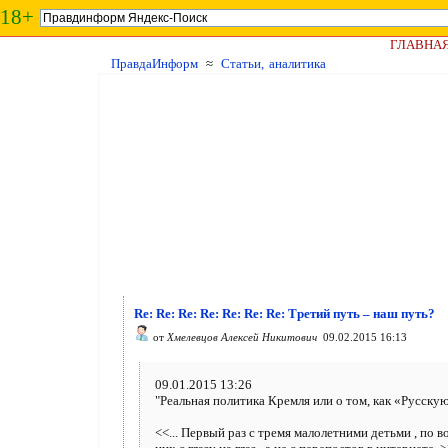
18+
ГЛАВНА
ПравдаИнформ
≈
Статьи, аналитика
Re: Re: Re: Re: Re: Re: Re: Третий путь – наш путь?
от
Хмелевцов Алексей Никитович
09.02.2015 16:13
09.01.2015 13:26
"Реальная политика Кремля или о том, как «Русску
<<... Первый раз с тремя малолетними детьми , по 