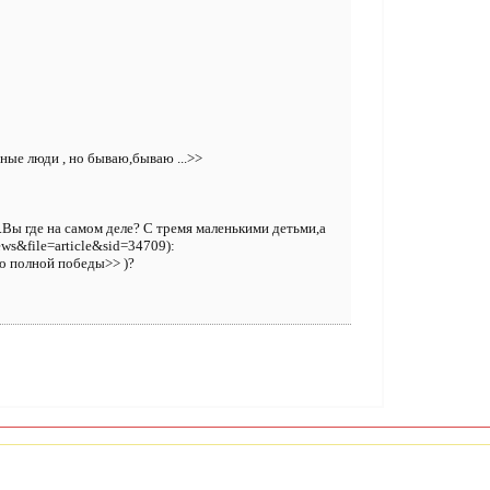
ные люди , но бываю,бываю ...>>
Вы где на самом деле? С тремя маленькими детьми,а
s&file=article&sid=34709):
до полной победы>> )?