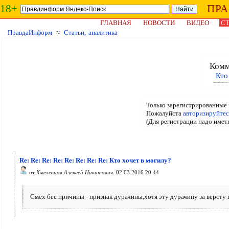
18+
ПР
ГЛАВНАЯ
НОВОСТИ
ВИДЕО
СТ
ПравдаИнформ
≈
Статьи, аналитика
Комм
Кто
Только зарегистрированные 
Пожалуйста
авторизируйтес
(Для регистрации надо имет
Re: Re: Re: Re: Re: Re: Re: Re: Кто хочет в могилу?
от
Хмелевцов Алексей Никитович
02.03.2016 20:44
Смех бес причины - признак дурачины,хотя эту дурачину за версту 