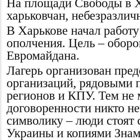
На площади Свободы в Х
харьковчан, небезразлич
В Харькове начал работу
ополчения. Цель – оборо
Евромайдана.
Лагерь организован пре
организаций, рядовыми 
регионов и КПУ. Тем не 
договоренности никто н
символику – люди стоят
Украины и копиями Знам