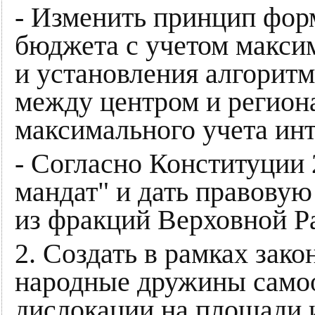
- Изменить принцип фор
бюджета с учетом макси
и установления алгоритм
между центром и регион
максимального учета ин
- Согласно Конституции
мандат" и дать правовую
из фракций Верховной Р
2. Создать в рамках зак
народные дружины самоо
дислокации на площади 