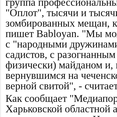
группа профессиональны
"Оплот", тысячи и тысяч
зомбированных мещан, ко
пишет Babloyan. "Мы мо
с "народными дружинами
садистов, с разогнанным
физически) майданом и, в
вернувшимся на чеченск
верной свитой", - считает
Как сообщает "Медиапор
Харьковской областной 