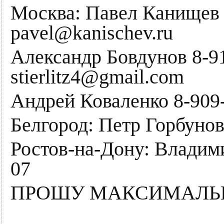
Москва: Павел Канищев 
pavel@kanischev.ru
Александр Бовдунов 8-9
stierlitz4@gmail.com
Андрей Коваленко 8-909
Белгород: Петр Горбунов
Ростов-на-Дону: Владим
07
ПРОШУ МАКСИМАЛЬН