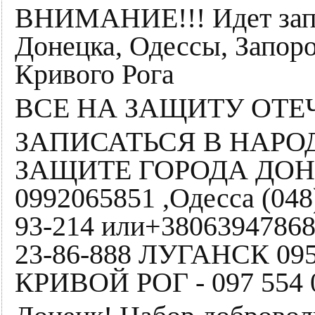
ВНИМАНИЕ!!! Идет запи
Донецка, Одессы, Запоро
Кривого Рога
ВСЕ НА ЗАЩИТУ ОТЕЧ
ЗАПИСАТЬСЯ В НАР
ЗАЩИТЕ ГОРОДА ДОНЕЦ
0992065851 ,Одесса (048
93-214 или+38063947868
23-86-888 ЛУГАНСК 095
КРИВОЙ РОГ - 097 554 0