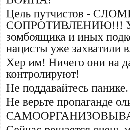
Цель путчистов - СЛ
СОПРОТИВЛЕНИЮ!!! Убе
зомбоящика и иных под
нацисты уже захватили в
Хер им! Ничего они на 
контролируют!
Не поддавайтесь панике.
Не верьте пропаганде о
САМООРГАНИЗОВЫВА
Сейчас решается очень м