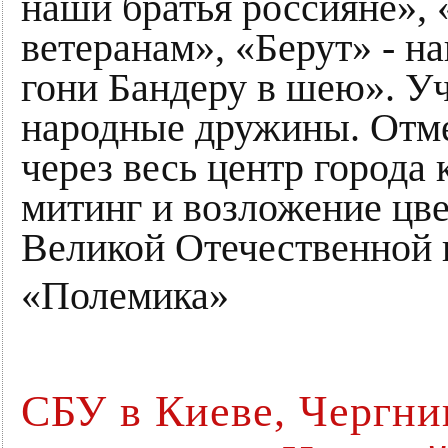
наши братья россияне», 
ветеранам», «Берут» - н
гони Бандеру в шею». У
народные дружины. Отме
через весь центр города 
митинг и возложение цве
Великой Отечественной 
«Полемика»
СБУ в Киеве, Чергни