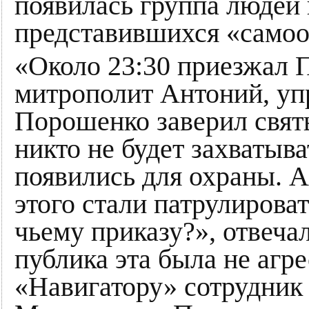
появилась группа людей
представившихся «само
«Около 23:30 приезжал 
митрополит Антоний, у
Порошенко заверил святы
никто не будет захватыв
появились для охраны. 
этого стали патрулирова
чьему приказу?», отвеча
публика эта была не агр
«Навигатору» сотрудни