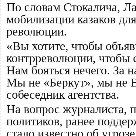
По словам Стокалича, Ла
мобилизации казаков дл
революции.
«Вы хотите, чтобы объяв
контрреволюции, чтобы 
Нам бояться нечего. За н
Мы не «Беркут», мы не 
собеседник агентства.
На вопрос журналиста, п
политиков, ранее подд
стало известно об угроз