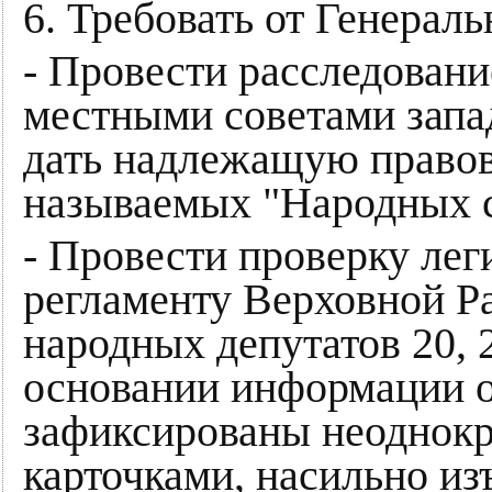
6. Требовать от Генерал
- Провести расследовани
местными советами запа
дать надлежащую правов
называемых "Народных с
- Провести проверку лег
регламенту Верховной Р
народных депутатов 20, 
основании информации о
зафиксированы неоднокр
карточками, насильно из