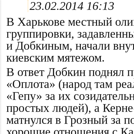
23.02.2014 16:13
В Харькове местный оли
группировки, задавленн
и Добкиным, начали вну
киевским мятежом.
В ответ Добкин поднял п
«Оплота» (народ там ре
«Гепу» за их созидатель
простых людей), а Керне
матнулся в Грозный за п
хорошие отношения с К