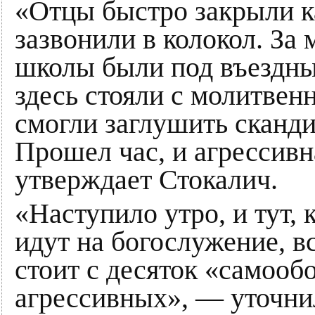
«Отцы быстро закрыли к
зазвонили в колокол. За
школы были под въездны
здесь стояли с молитве
смогли заглушить сканд
Прошел час, и агрессивн
утверждает Стокалич.
«Наступило утро, и тут,
идут на богослужение, в
стоит с десяток «самооб
агрессивных», — уточни