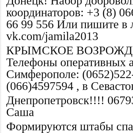
Донецк! Набор добровол
координаторов: +3 (8) 06
66 99 556 Или пишите в л
vk.com/jamila2013
КРЫМСКОЕ ВОЗРОЖД
Телефоны оперативных а
Симферополе: (0652)522-
(066)4597594 , в Севасто
Днепропетровск!!!! 0679
Саша
Формируются штабы спа