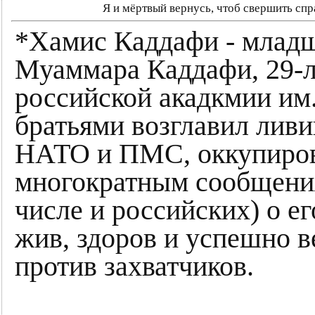
Я и мёртвый вернусь, чтоб свершить сп
*Хамис Каддафи - младш
Муаммара Каддафи, 29-л
российской акадкмии им.
братьями возглавил лив
НАТО и ПМС, оккупиров
многократным сообщени
числе и российских) о его
жив, здоров и успешно в
против захватчиков.