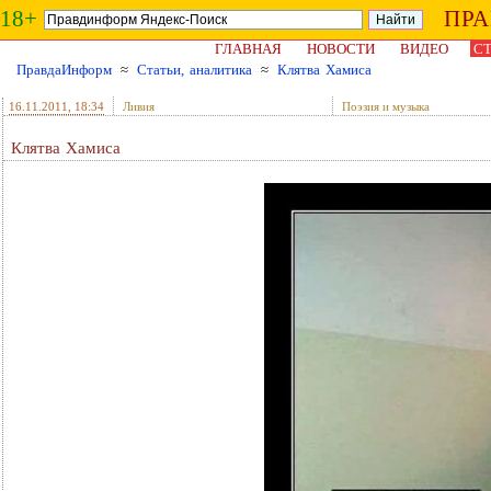
18+
ПР
ГЛАВНАЯ
НОВОСТИ
ВИДЕО
СТ
ПравдаИнформ
≈
Статьи, аналитика
≈
Клятва Хамиса
16.11.2011
, 18:34
Ливия
Поэзия и музыка
Клятва Хамиса