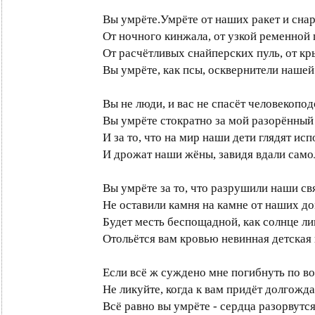
Вы умрёте.Умрёте от наших ракет и снар
От ночного кинжала, от узкой ременной 
От расчётливых снайперских пуль, от кр
Вы умрёте, как псы, осквернители нашей
Вы не люди, и вас не спасёт человекопод
Вы умрёте стократно за мой разорённый
И за то, что на мир наши дети глядят исп
И дрожат наши жёны, завидя вдали само
Вы умрёте за то, что разрушили наши св
Не оставили камня на камне от наших до
Будет месть беспощадной, как солнце ли
Отольётся вам кровью невинная детская 
Если всё ж суждено мне погибнуть по во
Не ликуйте, когда к вам придёт долгожда
Всё равно вы умрёте - сердца разорвутся