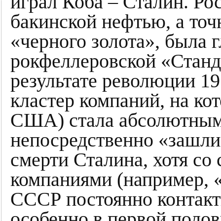
играл Коба – Сталин. Ро
бакинской нефтью, а точ
«черного золота», была 
рокфеллеровской «Станд
результате революции 19
кластер компаний, на ко
США) стала абсолютным
непосредственно «зашли
смерти Сталина, хотя со
компаниями (например, 
СССР постоянно контакт
особенно в первой полов