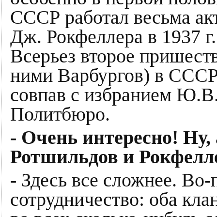
СССР работал весьма акт
Дж. Рокфеллера в 1937 г
Всерьез второе пришеств
ними Варбургов) в СССР 
совпав с избранием Ю.В
Политбюро.
- Очень интересно! Ну
Ротшильдов и Рокфелл
- Здесь все сложнее. Во
сотрудничество: оба кла