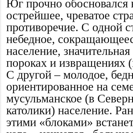
Юг прочно обосновался н
острейшее, чреватое ст
противоречие. С одной с
небедное, сокращающее
население, значительная 
пороках и извращениях (
С другой – молодое, бед
ориентированное на сем
мусульманское (в Север
католики) население. Ра
этими «блоками» встанет