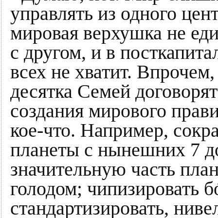
управлять из одного цент
мировая верхушка не ед
с другом, и в посткапит
всех не хватит. Впрочем
десятка Семей договорят
создания мирового прав
кое-что. Например, сокр
планеты с нынешних 7 д
значительную часть пла
голодом; чипизировать б
стандартизировать, нив