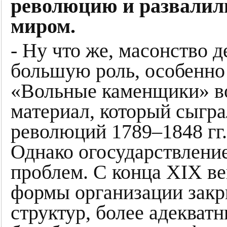
революцию и развалили
миром.
- Ну что же, масонство 
большую роль, особенно 
«Вольные каменщики» во
материал, который сыгра
революций 1789–1848 гг.
Однако огосударствление
проблем. С конца XIX ве
формы организации зак
структур, более адекват