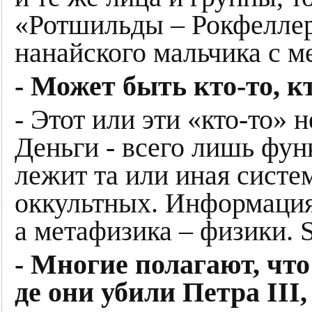
«Ротшильды – Рокфелле
нанайского мальчика с м
- Может быть кто-то, к
- Этот или эти «кто-то» 
Деньги - всего лишь фун
лежит та или иная систем
оккультных. Информация
а метафизика – физики. Sa
- Многие полагают, чт
де они убили Петра II