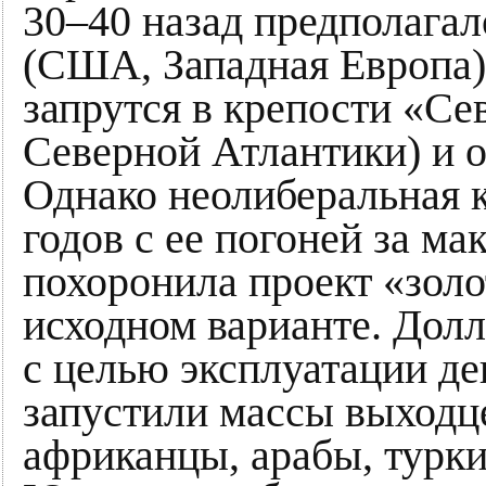
30–40 назад предполагал
(США, Западная Европа)
запрутся в крепости «Се
Северной Атлантики) и о
Однако неолиберальная 
годов с ее погоней за м
похоронила проект «золо
исходном варианте. Долл
с целью эксплуатации д
запустили массы выходц
африканцы, арабы, турк