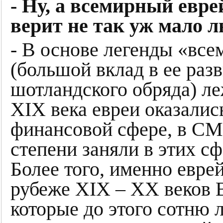
- Ну, а всемирный евре
верит не так уж мало 
- В основе легенды «все
(большой вклад в ее раз
шотландского обряда) ле
XIX века евреи оказалис
финансовой сфере, в СМИ
степени заняли в этих с
Более того, именно евре
рубеже XIX – XX веков
которые до этого сотню 