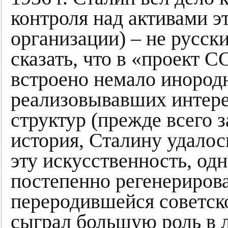
контроля над активами э
организации) – не русск
сказать, что в «проект 
встроено немало инород
реализовывавших интере
структур (прежде всего 
история, Сталину удалос
эту искусственность, одн
постепенно регенерирова
переродившейся советск
сыграл большую роль в л