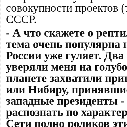
совокупности проектов (
СССР.
- А что скажете о репт
тема очень популярна 
России уже гуляет. Два
уверяли меня на голубо
планете захватили пр
или Нибиру, принявшие
западные президенты -
распознать по характе
Сети полно роликов эт