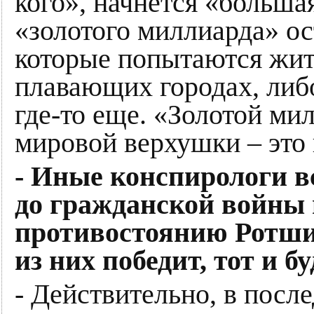
кого», начнется «большая
«золотого миллиарда» о
которые попытаются жит
плавающих городах, либо
где-то еще. «Золотой ми
мировой верхушки – это
- Иные конспирологи в
до гражданской войны 
противостоянию Ротши
из них победит, тот и 
- Действительно, в посл