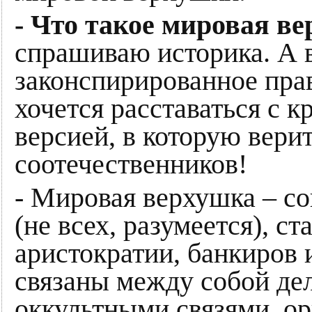
- Что такое мировая в
спрашиваю историка. А в
законспирированное прав
хочется расставаться с 
версией, в которую вери
соотечественников!
- Мировая верхушка – с
(не всех, разумеется), с
аристократии, банкиров
связаны между собой де
оккультными связями, о