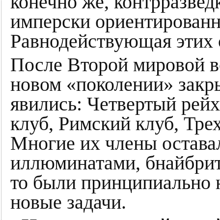
конечно же, контрразвед
имперски ориентированн
Равнодействующая этих 
После Второй мировой в
новом «поколении» закры
явились: Четвертый рей
клуб, Римский клуб, Тр
Многие их члены остава
иллюминатами, бнайбрито
то были принципиально 
новые задачи.