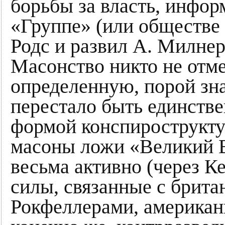
борьбы за власть, инфор
«Группе» (или обществе 
Родс и развил А. Милнер
Масонство никто не отме
определенную, порой зн
перестало быть единств
формой конспироструктур
масоны ложи «Великий 
весьма активно (через Ке
силы, связанные с брита
Рокфеллерами, американ