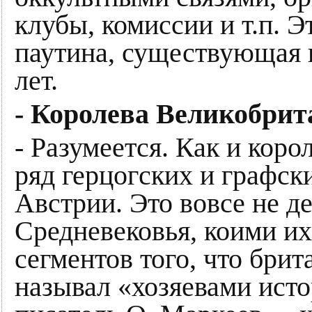
клубы, комиссии и т.п. 
паутина, существующая 
лет.
- Королева Великобрит
- Разумеется. Как и кор
ряд герцогских и графск
Австрии. Это вовсе не д
Средневековья, коими их
сегментов того, что бри
называл «хозяевами исто