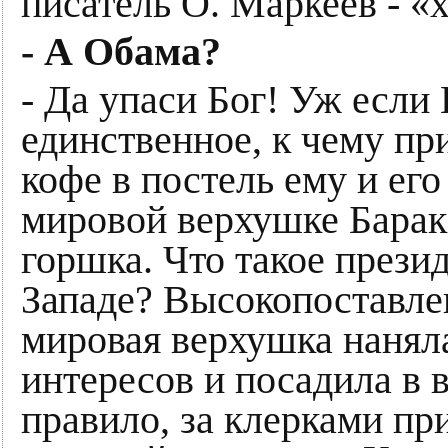
писатель О. Маркеев - «
- А Обама?
- Да упаси Бог! Уж если
единственное, к чему пр
кофе в постель ему и ег
мировой верхушке Барак 
горшка. Что такое прези
Западе? Высокопоставле
мировая верхушка нанял
интересов и посадила в 
правило, за клерками п