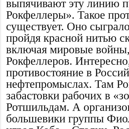
выпячивают эту линию п
Рокфеллеры». Такое про
существует. Оно сыграл
пройдя красной нитью с
включая мировые войны,
Рокфеллеров. Интересно,
противостояние в Россий
нефтепромыслах. Там Р
забастовки рабочих в «
Ротшильдам. А организо
большевики группы Фиол