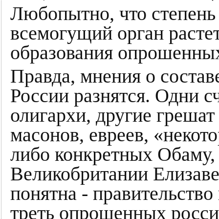
Любопытно, что степень
всемогущий орган растет
образования опрошенных
Правда, мнения о состав
России разнятся. Одни с
олигархи, другие грешат 
масонов, евреев, «некот
либо конкретных Обаму,
Великобритании Елизавет
понятна - правительство 
треть опрошенных россия