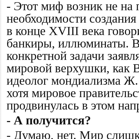
- Этот миф возник не на 
необходимости создания
в конце XVIII века гово
банкиры, иллюминаты. В 
конкретной задачи заявл
мировой верхушки, как В
идеолог мондиализма Ж. 
хотя мировое правительс
продвинулась в этом нап
- А получится?
- Думаю, нет. Мир слишк