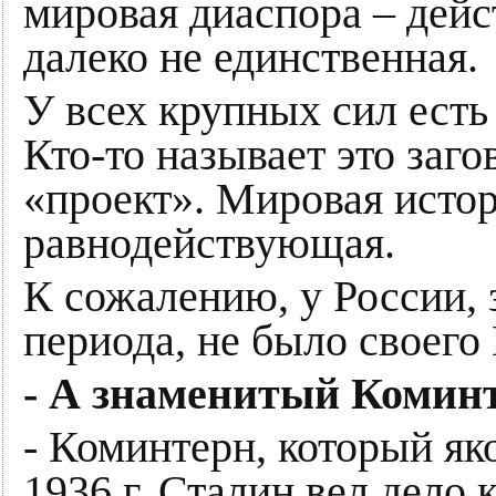
мировая диаспора – дейс
далеко не единственная.
У всех крупных сил есть
Кто-то называет это заг
«проект». Мировая истор
равнодействующая.
К сожалению, у России, 
периода, не было своего
- А знаменитый Комин
- Коминтерн, который яко
1936 г. Сталин вел дело 