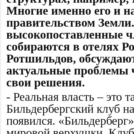
Многие именно его и 
правительством Земли. 
высокопоставленные ч
собираются в отелях Р
Ротшильдов, обсуждаю
актуальные проблемы 
свои решения.
- Реальная власть – это т
Бильдербергский клуб на
появился. «Бильдерберг»
мировой верхушки. Клуб 