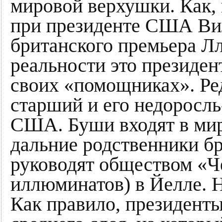
мировой верхушки. Как,
при президенте США Ви
британского премьера Л
реальности это президен
своих «помощниках». Ре
старший и его недоросль
США. Буши входят в мир
дальние родственники б
руководят обществом «Че
иллюминатов) в Йелле. Н
Как правило, президент