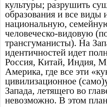
культуры; разрушить с
образования и все виды 
национальную, семейную
человеческо-видовую (п
трансгуманисты). На За
идентичностей идет полн
Россия, Китай, Индия, М
Америка, где все эти «к
цивилизационное (само)
Запада, летящего во гла
невозможно. В этом план