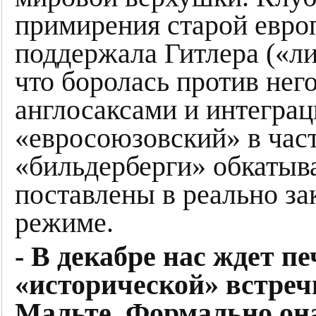
примирения старой европ
поддержала Гитлера («ли
что боролась против нег
англосаксами и интеграц
«евросоюзовский» в час
«бильдерберги» обкатыв
поставлены в реально з
режиме.
- В декабре нас ждет п
«исторической» встреч
Мальте. Формально она