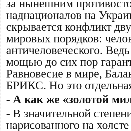
за нынешним противост
наднационалов на Украи
скрывается конфликт дву
мировых порядков: челов
античеловеческого. Вед
мощью до сих пор гаран
Равновесие в мире, Бал
БРИКС. Но это отдельная
- А как же «золотой ми
- В значительной степени
нарисованного на холсте 