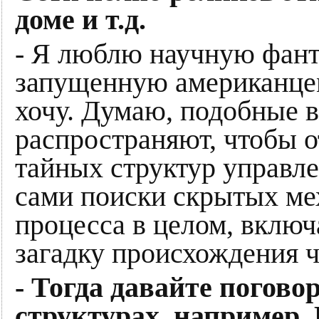
доме и т.д.
- Я люблю научную фанта
запущенную американцем
хочу. Думаю, подобные в
распространяют, чтобы о
тайных структур управл
сами поиски скрытых ме
процесса в целом, вклю
загадку происхождения ч
- Тогда давайте погово
структурах, например,