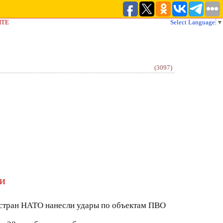
ЙТЕ
Select Language
▼
(3097)
ии
и стран НАТО нанесли удары по объектам ПВО