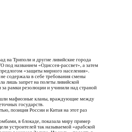
ад на Триполи и другие ливийские города
 под названием «Одиссея-рассвет», а затем
 предлогом «защиты мирного населения».
 не содержала в себе требования смены
ла лишь запрет на полеты ливийской
за рамки резолюции и учинили над страной
пришли мафиозные кланы, враждующие между
еточных государств.
ью, позиция России и Китая на этот раз
омбами, в блокаде, показала миру пример
ели устроителей так называемой «арабской