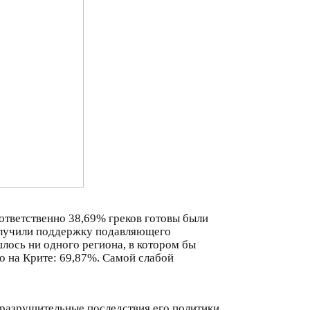
ответственно 38,69% греков готовы были
получили поддержку подавляющего
лось ни одного региона, в котором бы
 на Крите: 69,87%. Самой слабой
 разрушительные последствия его политики