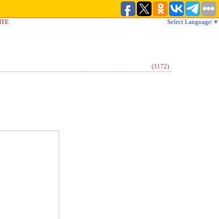
ЙТЕ
Select Language
▼
(3172)