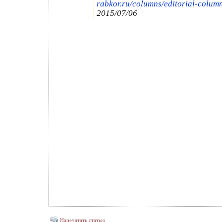
rabkor.ru/columns/editorial-colum
2015/07/06
Напечатать статью