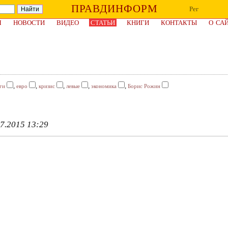
ПРАВДИНФОРМ
Рег
Я
НОВОСТИ
ВИДЕО
СТАТЬИ
КНИГИ
КОНТАКТЫ
О СА
,
,
,
,
,
ги
евро
кризис
левые
экономика
Борис Рожин
7.2015 13:29