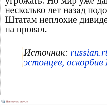
угрожать. Но мир уже да
несколько лет назад под
Штатам неплохие дивиде
на провал.
Источник:
russian.
эстонцев, оскорби
Напечатать статью