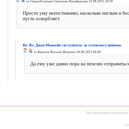
от
Старобогатова Светлана Никифировна
23.08.2015 20:30
Просто уму непостижимо, насколько наглым и бес
пусть оскорбляет.
Re: Re: Джон Маккейн «вступился» за эстонского шпиона.
от
Королев Василий Игоревич
26.08.2015 09:09
Да ему уже давно пора на пенсию отправиться
При цитировании материалов с
[
0