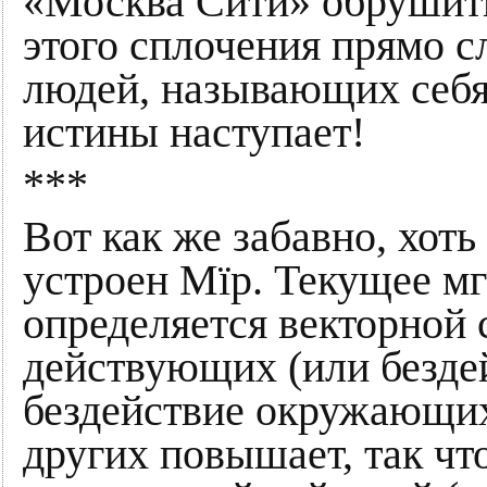
«Москва Сити» обрушить
этого сплочения прямо с
людей, называющих себя
истины наступает!
***
Вот как же забавно, хоть
устроен Мïр. Текущее м
определяется векторной
действующих (или безде
бездействие окружающих
других повышает, так чт