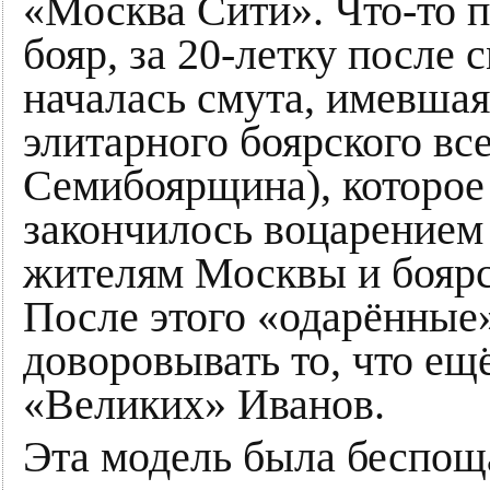
«Москва Сити». Что-то 
бояр, за 20-летку после с
началась смута, имевшая
элитарного боярского вс
Семибоярщина), которое
закончилось воцарением
жителям Москвы и боярс
После этого «одарённые
доворовывать то, что ещ
«Великих» Иванов.
Эта модель была беспощ