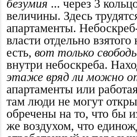
безумия
... через 3 кол
величины. Здесь трудятс
апартаменты. Небоскреб-
власти отдельно взятого
есть,
вот только свобод
внутри небоскреба. Нахо
этаже вряд ли можно о
апартаменты или работа
там люди не могут откры
обречены на то, что бы и
же воздухом, что единож