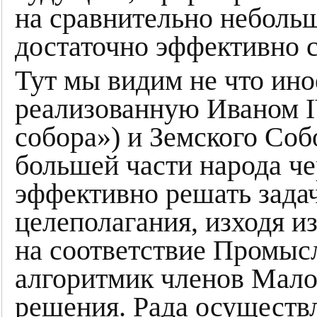
на сравнительно небольш
достаточно эффективно 
Тут мы видим не что ино
реализованную Иваном I
собора») и Земского Соб
большей части народа че
эффективно решать задач
целеполагания, изходя и
на соответствие Промысл
алгоритмик членов Мало
решения. Рада осуществл