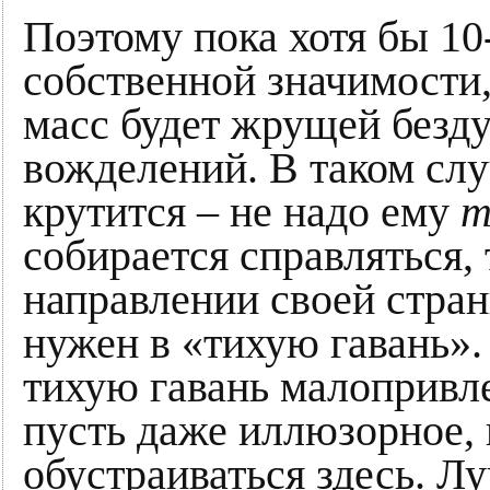
Поэтому пока хотя бы 10
собственной значимости,
масс будет жрущей безду
вожделений. В таком сл
крутится – не надо ему
т
собирается справляться,
направлении своей стран
нужен в «тихую гавань». 
тихую гавань малопривле
пусть даже иллюзорное, 
обустраиваться здесь. Лу