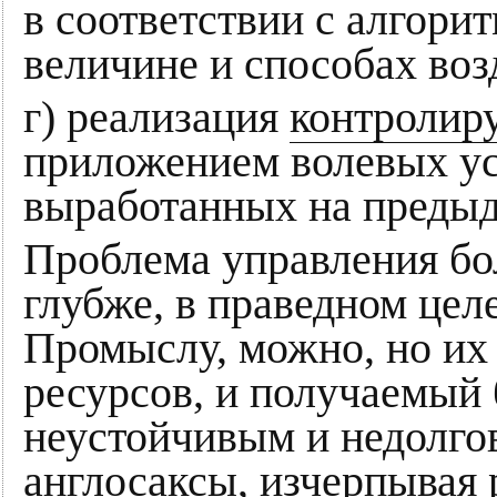
в соответствии с алгори
величине и способах воз
г) реализация
контролир
приложением волевых ус
выработанных на предыд
Проблема управления бо
глубже, в праведном цел
Промыслу, можно, но их 
ресурсов, и получаемый
неустойчивым и недолго
англосаксы, изчерпывая 