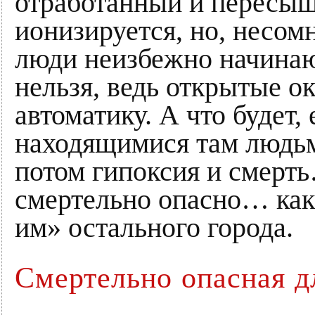
отработанный и пересыщ
ионизируется, но, несом
люди неизбежно начинают
нельзя, ведь открытые 
автоматику. А что будет,
находящимися там людьми?
потом гипоксия и смерть
смертельно опасно… как
им» остального города.
Смертельно опасная д