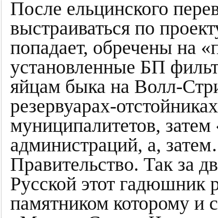
После ельцинского перево
выстраиваться по проекту
попадает, обречены на 
установленные БП филь
яйцам быка на Волл-Стри
резервуарах-отстойниках
муниципалитетов, затем
администраций, а, затем
Правительство. Так за д
Русской этот гадюшник 
памятником которому и 