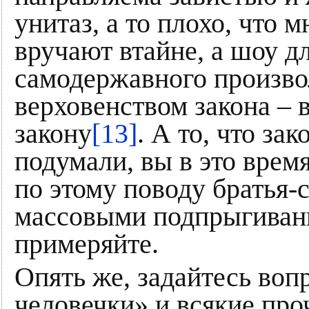
унитаз, а то плохо, что
вручают втайне, а шоу дл
самодержавного произвол
верховенством закона – в
закону
[13]
. А то, что за
подумали, вы в это врем
по этому поводу братья-
массовыми подпрыгивания
примеряйте.
Опять же, задайтесь воп
человечки» и всякие пр