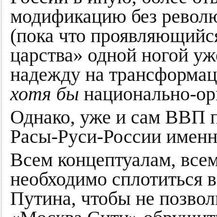
модификацию без револю
(пока что проявляющийся
царства» одной ногой уж
надежду на трансформаци
хотя бы
национально-ор
Однако, уже и сам ВВП п
Расы-Руси-России именно
Всем концептуалам, все
необходимо сплотиться 
Путина, чтобы не позвол