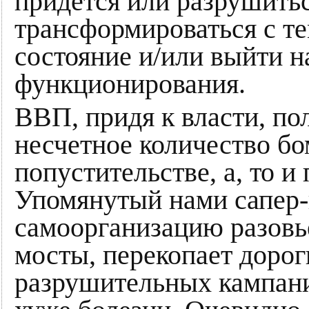
придется или разрушитьс
трансформироваться с те
состояние и/или выйти 
функционирования.
ВВП, придя к власти, по
несчетное количество бо
попустительстве, а, то 
Упомянутый нами сапер-
самоорганизацию разовь
мосты, перекопает дорог
разрушительных кампания