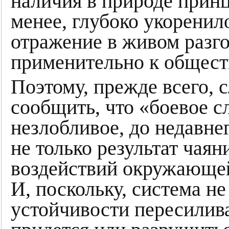
наличия в природе принц
менее, глубоко укоренил
отражение в живом разго
применительно к общест
Поэтому, прежде всего,
сообщить, что «боевое с
незлобливое, до недавне
не только результат чая
воздействий окружающей
И, поскольку, система не
устойчивости пересилива