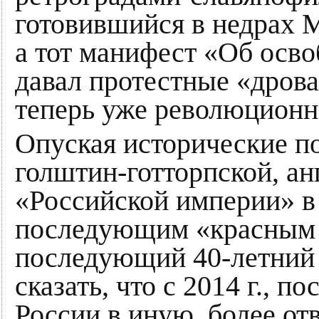
готовившийся в недрах 
а тот манифест «Об осво
давал протестные «дрова
теперь уже революционн
Опуская исторические п
голштин-готторпской, ан
«Российской империи» в
последующим «красным 
последующий 40-летний 
сказать, что с 2014 г., 
России в иную, более о