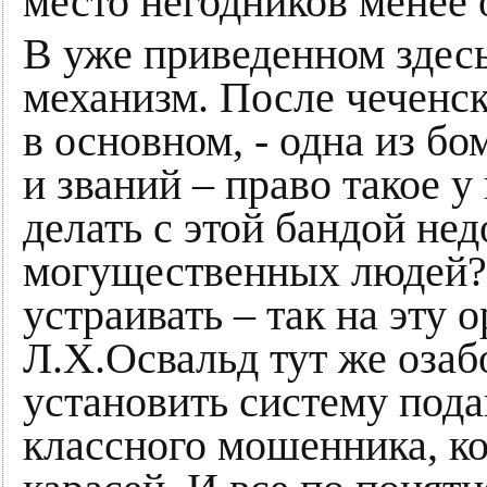
место негодников менее 
В уже приведенном здесь
механизм. После чеченск
в основном, - одна из б
и званий – право такое у
делать с этой бандой не
могущественных людей? 
устраивать – так на эту
Л.Х.Освальд тут же озаб
установить систему пода
классного мошенника, ко