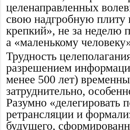
целенаправленных волев
свою надгробную плиту 
крепкий», не за неделю 
а «маленькому человеку»
Трудность целеполагания
разрешением информаци
менее 500 лет) временн
затруднительно, особен
Разумно «делегировать п
ретрансляции и формализ
будущего, сформирован