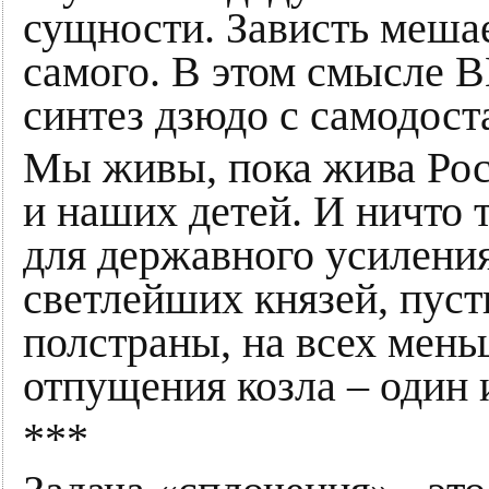
сущности. Зависть мешае
самого. В этом смысле 
синтез дзюдо с самодост
Мы живы, пока жива Росс
и наших детей. И ничто т
для державного усиления
светлейших князей, пуст
полстраны, на всех мень
отпущения козла – один 
***