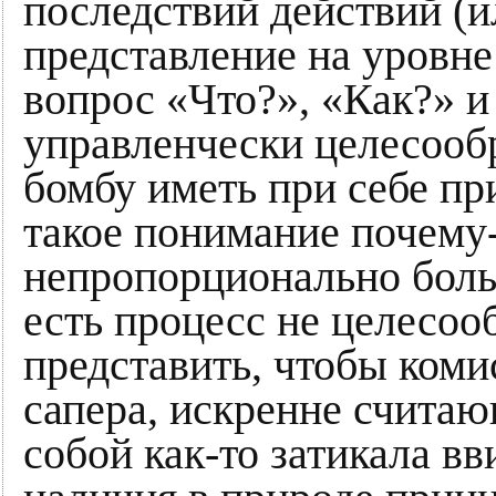
последствий действий (и
представление на уровне
вопрос «Что?», «Как?» и
управленчески целесооб
бомбу иметь при себе п
такое понимание почему-
непропорционально больш
есть процесс не целесоо
представить, чтобы коми
сапера, искренне считаю
собой как-то затикала в