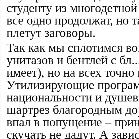
студенту из многодетной 
все одно продолжат, но т
плетут заговоры.
Так как мы сплотимся в
унитазов и бентлей с бл.
имеет), но на всех точно
Утилизирующие програм
национальности и душев
шартрез благородным до
впал в попущение – при
скучать не дадут. А зави