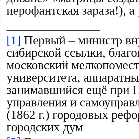
иерофантская зараза!), а
_______________
[1]
Первый – министр вну
сибирской ссылки, благо
московский мелкопомест
университета, аппаратн
занимавшийся ещё при Н
управления и самоуправл
(1862 г.) городовых реф
городских дум