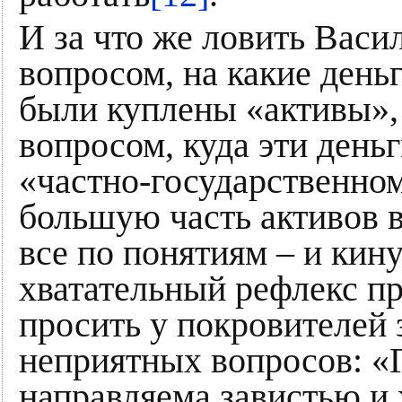
И за что же ловить Васил
вопросом, на какие день
были куплены «активы»,
вопросом, куда эти день
«частно-государственно
большую часть активов в
все по понятиям – и ки
хватательный рефлекс пр
просить у покровителей 
неприятных вопросов: «Г
направляема завистью и 