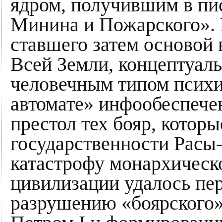
ядром, получившим в пис
Минина и Пожарского». В
ставшего затем основой 
Всей Земли, концептуал
человечным типом психи
автомате» инфообеспече
престол тех бояр, которы
государственности Расы
катастрофу монархическ
цивилизации удалось пер
разрушению «боярского»