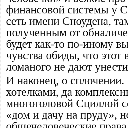
финансовой системы у С
сеть имени Сноудена, там
полученным от обналиче
будет как-то по-иному в
чувства обиды, что этот 
ломаного не дают унести
И наконец, о сплочении.
хотелками, да комплекс
многоголовой Сциллой 
«дом и дачу на пруду», н
общечеловеческие права