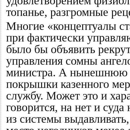
удовлетворением физиоло
топанье, разгромные рец
Многие «концептуалы ста
при фактически управляю
было бы объявить рекрут
управления сомны ангело
министра. А нынешнюю 
покрышки казенного мерс
службу. Может это и хара
говорится, на нет и суда
из системы выдавливать,