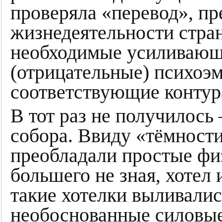
проверяла «перевод», пр
жизнедеятельности стран
необходимые усиливающ
(отрицательные) психоэ
соответствующие конту
В тот раз не получилос
собора. Ввиду «тёмност
преобладали простые физ
большего не зная, хотел
такие хотелки выливалис
необоснованные силовые