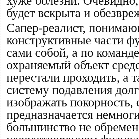
хуже болезни. Очевидно,
будет вскрыта и обезвре
Сапер-реалист, понимающ
конструктивные части ф
сами собой, а по команд
охраняемый объект сред
перестали проходить, а т
систему подавления долго
изображать покорность, с
предназначается немноги
большинство не обремен