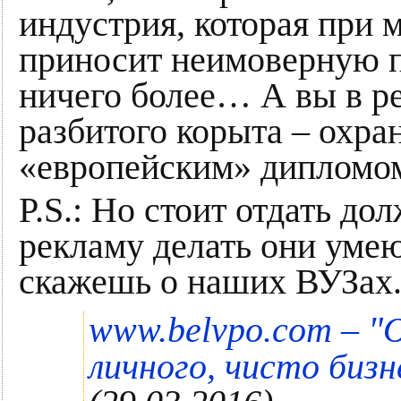
индустрия, которая при 
приносит неимоверную п
ничего более… А вы в ре
разбитого корыта – охра
«европейским» дипломо
P.S.: Но стоит отдать д
рекламу делать они умеют
скажешь о наших ВУЗах
"
www.belvpo.com –
О
личного, чисто бизн