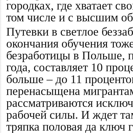
городках, где хватает св
том числе и с высшим о
Путевки в светлое безза
окончания обучения тоже
безработицы в Польше, п
года, составляет 10 проц
больше – до 11 проценто
перенасыщена мигрантам
рассматриваются исключ
рабочей силы. И ждет та
тряпка половая да ключ г