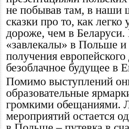
не побывав там, в наши
сказки про то, как легко
дороже, чем в Беларуси. 
«завлекалы» в Польше и 
получения европейского 
безоблачное будущее в Е
Помимо выступлений он
образовательные ярмарк
громкими обещаниями. Л
мероприятий остается од
в Польше – путевка в сч