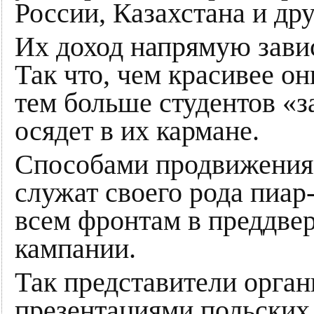
России, Казахстана и дру
Их доход напрямую завис
Так что, чем красивее он
тем больше студентов «з
осядет в их кармане.
Способами продвижения 
служат своего рода пиар
всем фронтам в преддве
кампании.
Так представители орга
презентациями польских 