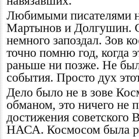
навязавших.
Любимыми писателями на
Мартынов и Долгушин. С
немного запоздал. Зов к
точно помню год, когда э
раньше ни позже. Не был
события. Просто дух это
Дело было не в зове Кос
обманом, это ничего не 
достижения советского 
НАСА. Космосом была ру