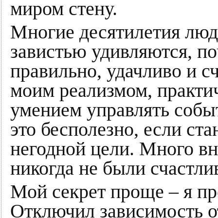
миром стену.
Многие десятилетия люд
завистью удивляются, по
правильно, удачливо и с
моим реализмом, практи
умением управлять собы
это бесполезно, если ст
негодной цели. Много 
никогда не были счастли
Мой секрет проще – я про
Отключил зависимость о