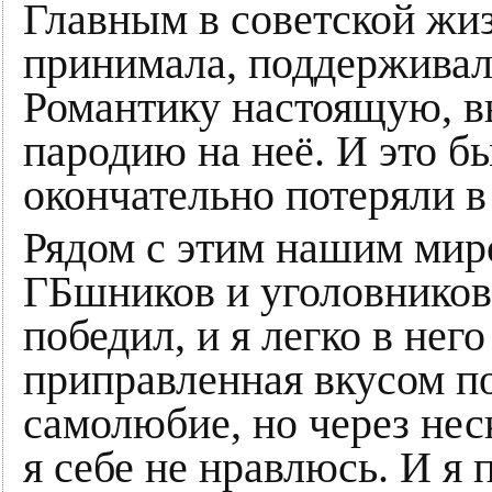
Главным в советской жиз
принимала, поддерживала
Романтику настоящую, в
пародию на неё. И это б
окончательно потеряли в 
Рядом с этим нашим мир
ГБшников и уголовников.
победил, и я легко в него
приправленная вкусом по
самолюбие, но через неск
я себе не нравлюсь. И я