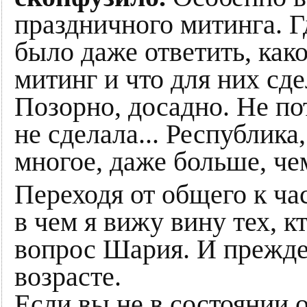
праздничного митинга. Г
было даже ответить, како
митинг и что для них сд
Позорно, досадно. Не по
не сделала... Республика,
многое, даже больше, че
Переходя от общего к час
в чем я вижу вину тех, к
вопрос Шария. И прежде 
возрасте.
Если вы не в состоянии о