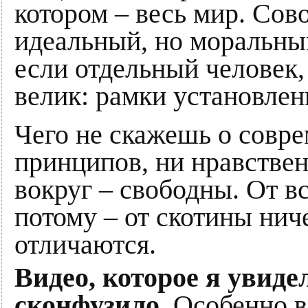
котором – весь мир. Сово
идеальный, но моральны
если отдельный человек, 
велик: рамки установле
Чего не скажешь о совре
принципов, ни нравствен
вокруг – свободны. От в
потому – от скотины нич
отличаются.
Видео, которое я увидел
сконфузило.
Особенно в