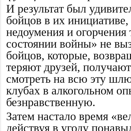
И результат был удивит
бойцов в их инициативе,
недоумения и огорчения 
состоянии войны» не выз
бойцов, которые, возвращ
теряют друзей, получаю
смотреть на всю эту шл
клубах в алкогольном о
безнравственную.
Затем настало время «ве
действуя в угоду понав