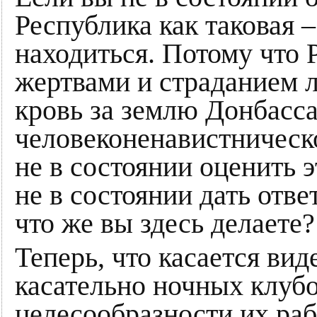
Республика как таковая –
находиться. Потому что 
жертвами и страданием 
кровь за землю Донбасса
человеконенавистническ
не в состоянии оценить эт
не в состоянии дать отве
что же вы здесь делаете?
Теперь, что касается ви
касательно ночных клубо
целесообразности их раб