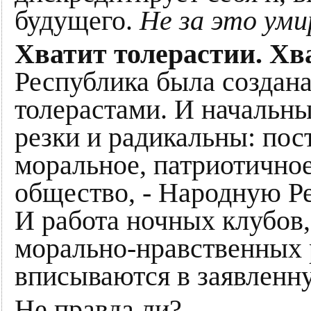
будущего.
Не за это умир
Хватит толерастии. Х
Республика была создан
толерастами. И начальн
резки и радикальны: пос
моральное, патриотичное
общество, - Народную Р
И работа ночных клубов,
морально-нравственных р
вписываются в заявленн
Не правда ли?