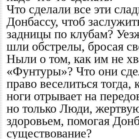
Что сделали все эти сла
Донбассу, чтоб заслужит
задницы по клубам? Уез
шли обстрелы, бросая св
Ныли о том, как им не х
«Фунтуры»? Что они сде
право веселиться тогда, 
ноги отрывает на передов
но только Люди, жертву
здоровьем, помогая Донб
существование?