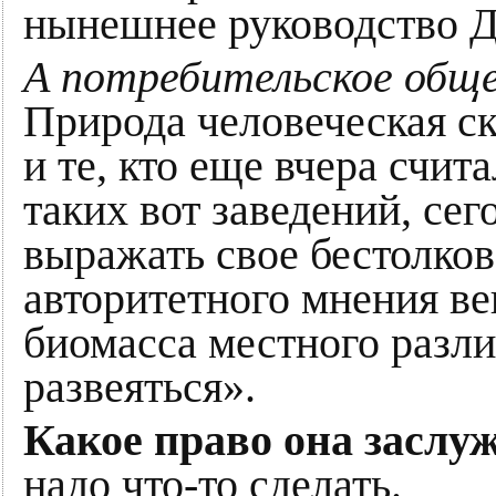
нынешнее руководство 
А потребительское обще
Природа человеческая с
и те, кто еще вчера счи
таких вот заведений, сег
выражать свое бестолково
авторитетного мнения вещ
биомасса местного разли
развеяться».
Какое право она заслу
надо что-то сделать.