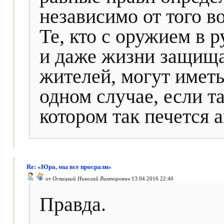
независимо от того во
Те, кто с оружием в 
и даже жизни защища
жителей, могут иметь
одном случае, если т
котором так печется а
Re: «Юра, мы все просрали»
от
Осницкий Николай Викторович
13.04.2016 22:40
Правда.