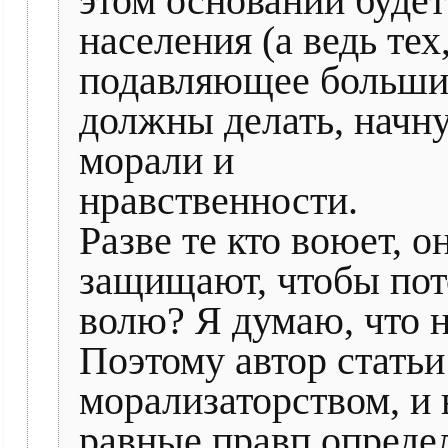
этом основании буде
населения (а ведь тех
подавляющее большин
должны делать, начну
морали и
нравственности.
Разве те кто воюет, 
защищают, чтобы пот
волю? Я думаю, что н
Поэтому автор стать
морализаторством, и
равные правп определ