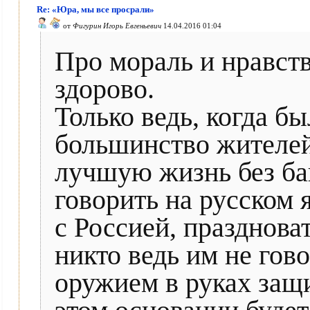
Re: «Юра, мы все просрали»
от
Фигурин Игорь Евгеньевич
14.04.2016 01:04
Про мораль и нравств
здорово.
Только ведь, когда б
большинство жителей
лучшую жизнь без бан
говорить на русском 
с Россией, праздноват
никто ведь им не говор
оружием в руках защи