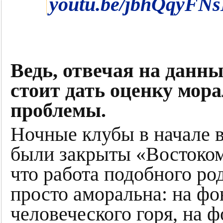
youtu.be/jbhQqyFN
Ведь, отвечая на данны
стоит дать оценку мор
проблемы.
Ночные клубы в начале в
были закрыты «Востоком
что работа подобного ро
просто аморальна: на фо
человеческого горя, на 