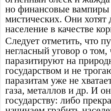
но финансовые вампиры 
мистических. Они хотят 
население в качестве ко
Следует отметить, что пу
негласный уговор о том,
паразитируют на природн
государством и не трога
паразитам уже не хватае
газа, металлов и др. И о
государству: либо прекр
начинаем грабить насел