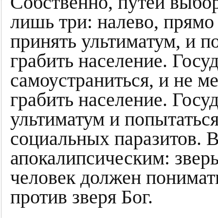
Собственно, путей выбора
лишь три: налево, прямо
принять ультиматум, и 
грабить население. Госу
самоустраниться, и не 
грабить население. Госу
ультиматум и попытаться
социальных паразитов. 
апокалипсическим: зверь
человек должен понимать,
против зверя Бог.