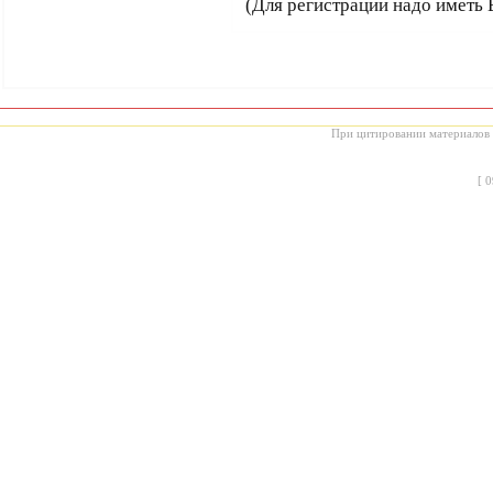
(Для регистрации надо иметь 
При цитировании материалов с
[
0