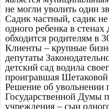
не могли уволить один з
Садик частный, садик н
одного ребенка в стенах
обходится родителям в 30
Клиенты – крупные бизн
депутаты Законодательно
детский сад водила свое
проигравшая Шетаковой
Решение об увольнении 
Государственной Думы п
учреждения – сын одног