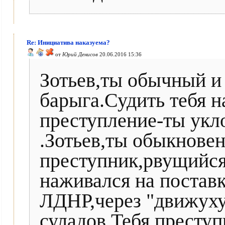
Re: Инициатива наказуема?
от
Юрий Денисов
20.06.2016 15:36
Зотьев,ты обычный 
барыга.Судить тебя 
преступление-ты укл
.Зотьев,ты обыкнове
преступник,рвущийся 
наживался на поставк
ЛДНР,через "движуху
суладов.Тебя,преступ