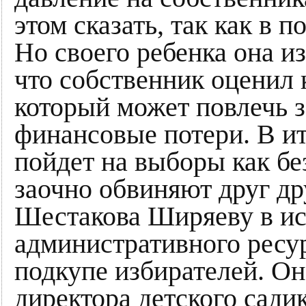
этом сказать, так как в 
Но своего ребенка она из
что собственник оценил 
который может повлечь з
финансовые потери. В и
пойдет на выборы как б
заочно обвиняют друг др
Шестакова Ширяеву в и
административного ресу
подкупе избирателей. Оно
директора детского сади