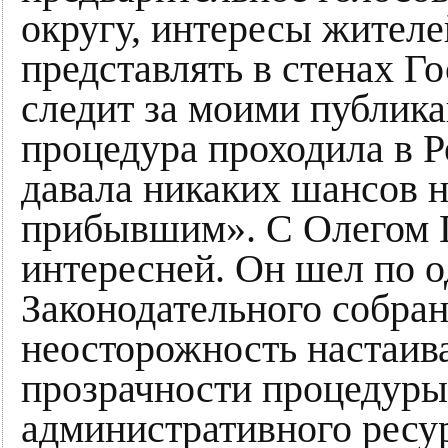
округу, интересы жителе
представлять в стенах Г
следит за моими публикац
процедура проходила в Р
давала никаких шансов н
прибывшим». С Олегом 
интересней. Он шел по о
Законодательного собран
неосторожность настаива
прозрачности процедуры
административного ресур