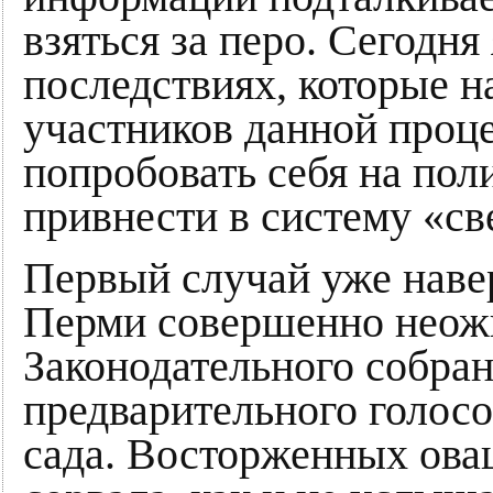
взяться за перо. Сегодня
последствиях, которые н
участников данной про
попробовать себя на по
привнести в систему «с
Первый случай уже наве
Перми совершенно неожи
Законодательного собра
предварительного голосо
сада. Восторженных ова