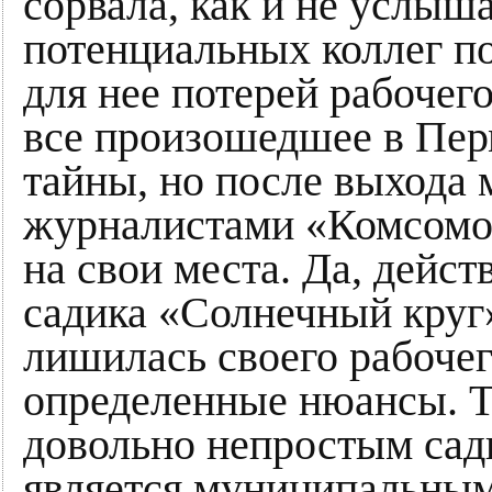
сорвала, как и не услыш
потенциальных коллег п
для нее потерей рабочег
все произошедшее в Пер
тайны, но после выхода 
журналистами «Комсомол
на свои места. Да, дейст
садика «Солнечный круг
лишилась своего рабочег
определенные нюансы. Т
довольно непростым сад
является муниципальным