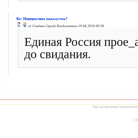
Re: Инициатива наказуема?
от
Семёнов Сергей Владиленович
19.06.2016 09:30
Единая Россия прое_а
до свидания.
При цитировании материалов с
[
0