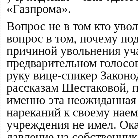
«Газпрома».
Вопрос не в том кто уво
вопрос в том, почему по
причиной увольнения уч
предварительном голосо
руку вице-спикер Законо
рассказам Шестаковой, п
именно эта неожиданная 
нареканий к своему нае
учреждения не имел. Ок
давление на собственни