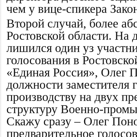
чем у вице-спикера Зако
Второй случай, более аб
Ростовской области. На 
лишился один уз участн
голосования в Ростовско
«Единая Россия», Олег 
должности заместителя г
производству на двух пр
структуру Военно-промы
Скажу сразу – Олег Пон
предварительное голосо