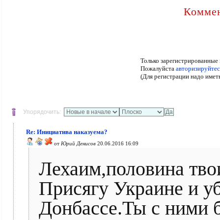
Коммен
Только зарегистрированные 
Пожалуйста
авторизируйтес
(Для регистрации надо имет
Упорядочить:
Re: Инициатива наказуема?
от
Юрий Денисов
20.06.2016 16:09
Лехаим,половина тво
Присягу Украине и уб
Донбассе.Ты с ними 