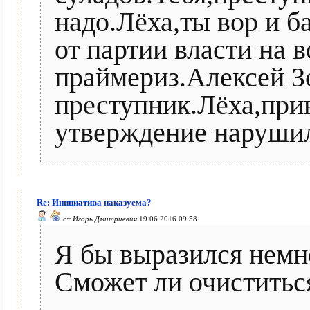
надо.Лёха,ты вор и б
от партии власти на 
праймериз.Алексей З
преступник.Лёха,прив
утверждение нарушил
Re: Инициатива наказуема?
от
Игорь Дмитриевич
19.06.2016 09:58
Я бы выразился немно
Сможет ли очиститьс