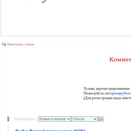
Напечатать статью
Коммен
Только зарегистрированные 
Пожалуйста
авторизируйтес
(Для регистрации надо имет
Упорядочить:
Re: Как Россия будет наказывать WADA