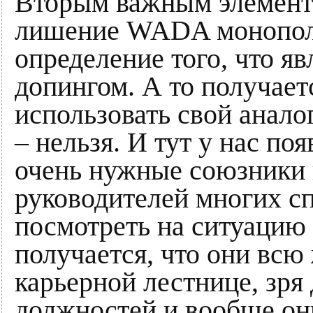
Вторым важным элемент
лишение WADA монополи
определение того, что явл
допингом. А то получает
использовать свой анал
– нельзя. И тут у нас по
очень нужные союзники
руководителей многих с
посмотреть на ситуацию 
получается, что они всю
карьерной лестнице, зря
должностей и вообще он