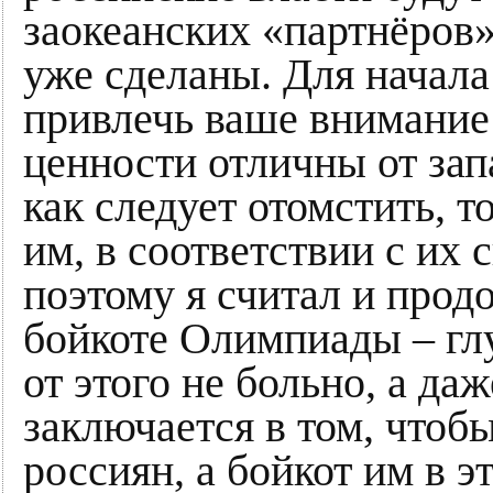
заокеанских «партнёров»
уже сделаны. Для начала
привлечь ваше внимание 
ценности отличны от зап
как следует отомстить, т
им, в соответствии с их
поэтому я считал и прод
бойкоте Олимпиады – г
от этого не больно, а да
заключается в том, чтоб
россиян, а бойкот им в э