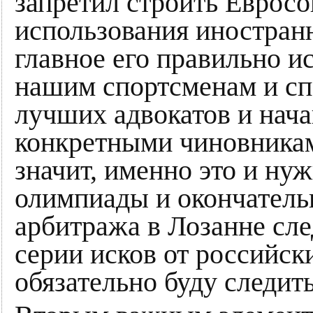
запретил строить Еврос
использования иностранн
главное его правильно и
нашим спортсменам и с
лучших адвокатов и нач
конкретными чиновникам
значит, именно это и ну
олимпиады и окончатель
арбитража в Лозанне сле
серии исков от российск
обязательно буду следить