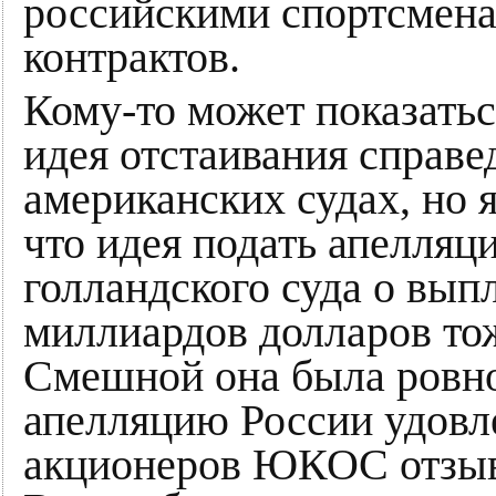
российскими спортсмена
контрактов.
Кому-то может показать
идея отстаивания справе
американских судах, но 
что идея подать апелля
голландского суда о вы
миллиардов долларов то
Смешной она была ровно 
апелляцию России удовл
акционеров ЮКОС отзыва