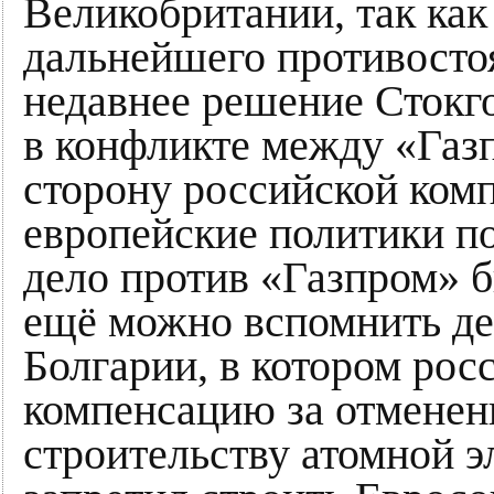
Великобритании, так как
дальнейшего противосто
недавнее решение Стокг
в конфликте между «Газп
сторону российской комп
европейские политики по
дело против «Газпром» 
ещё можно вспомнить де
Болгарии, в котором рос
компенсацию за отменен
строительству атомной э