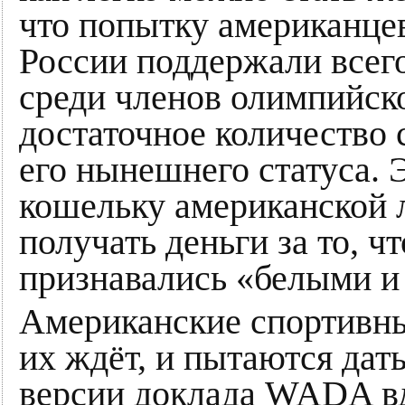
что попытку американце
России поддержали всего 
среди членов олимпийск
достаточное количеств
его нынешнего статуса. Э
кошельку американской 
получать деньги за то, 
признавались «белыми 
Американские спортивны
их ждёт, и пытаются дат
версии доклада WADA вд