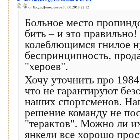
от
Игорь Дмитриевич
05.08.2016 22:12
Больное место пропиндо
бить – и это правильно!
колеблющимся гнилое н
беспринципность, прода
"хероев".
Хочу уточнить про 1984
что не гарантируют без
наших спортсменов. На
решение команду не пос
"терактов". Можно ли и
янкели все хорошо прос