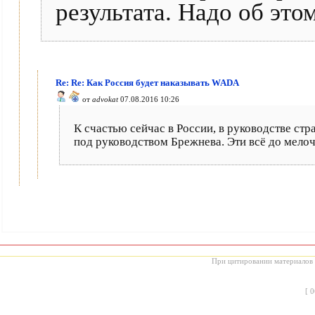
результата. Надо об эт
Re: Re: Как Россия будет наказывать WADA
от
advokat
07.08.2016 10:26
К счастью сейчас в России, в руководстве ст
под руководством Брежнева. Эти всё до мело
При цитировании материалов с
[
0