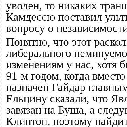
уволен, то никаких тра
Камдессю поставил ульт
вопросу о независимости
Понятно, что этот раскол
либерального неминуемо
изменениям у нас, хотя б
91-м годом, когда вмест
назначен Гайдар главны
Ельцину сказали, что Я
завязан на Буша, а след
Клинтон, поэтому найдит