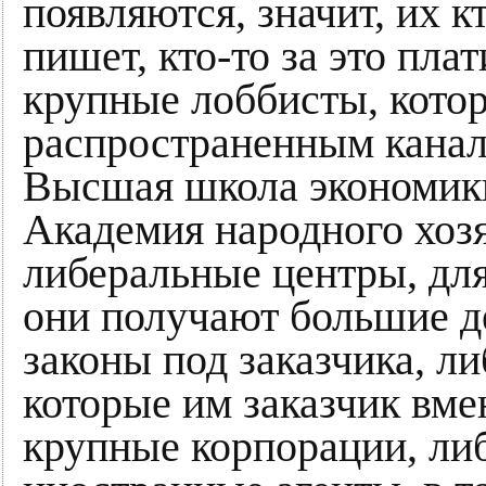
появляются, значит, их к
пишет, кто-то за это пла
крупные лоббисты, кото
распространенным канал
Высшая школа экономики,
Академия народного хозя
либеральные центры, для
они получают большие де
законы под заказчика, л
которые им заказчик вмен
крупные корпорации, либ