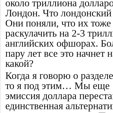
около триллиона долларо
Лондон. Что лондонский
Они поняли, что их тоже
раскулачить на 2-3 трил
английских офшорах. Бол
пару лет все это начнет 
какой?
Когда я говорю о раздел
то я под этим… Мы еще 1
эмиссия доллара переста
единственная альтернати