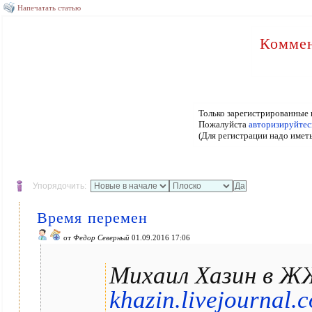
Напечатать статью
Коммен
Только зарегистрированные 
Пожалуйста
авторизируйтес
(Для регистрации надо имет
Упорядочить:
Время перемен
от
Федор Северный
01.09.2016 17:06
Михаил Хазин в Ж
khazin.livejournal