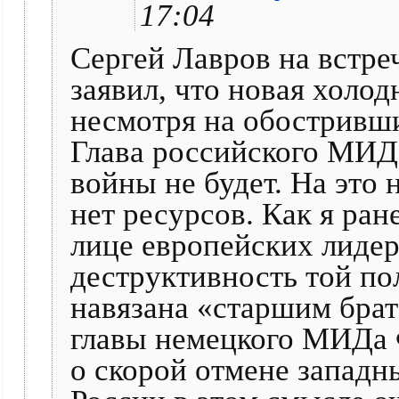
17:04
Сергей Лавров на встр
заявил, что новая холо
несмотря на обостривш
Глава российского МИД
войны не будет. На это
нет ресурсов. Как я ра
лице европейских лидер
деструктивность той по
навязана «старшим брат
главы немецкого МИДа
о скорой отмене западн