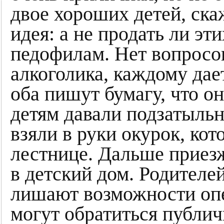
двое хороших детей, скаж
идея: а не продать ли эт
педофилам. Нет вопросов
алкоголика, каждому дает
оба пишут бумагу, что о
детям давали подзатыльни
взяли в руки окурок, ко
лестнице. Дальше приез
в детский дом. Родителе
лишают возможности опе
могут обратиться публич