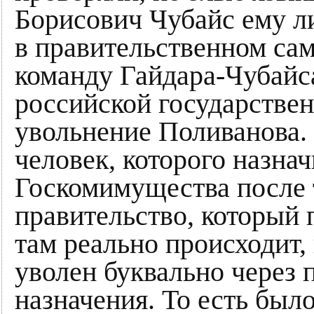
Борисович Чубайс ему л
в правительственном са
команду Гайдара-Чубайс
российской государствен
увольнение Поливанова.
человек, которого назна
Госкомимущества после 
правительство, который 
там реально происходит
уволен буквально через 
назначения. То есть было