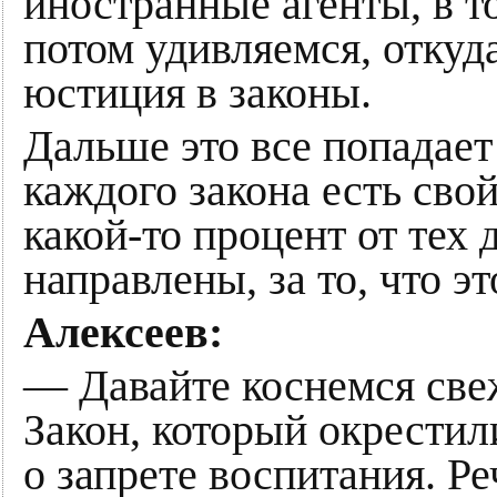
иностранные агенты, в т
потом удивляемся, откуд
юстиция в законы.
Дальше это все попадает 
каждого закона есть сво
какой-то процент от тех 
направлены, за то, что эт
Алексеев:
— Давайте коснемся све
Закон, который окрестил
о запрете воспитания. Ре