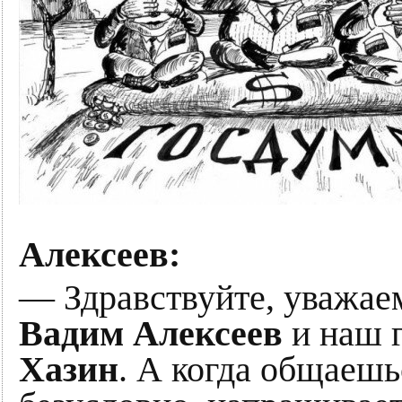
Алексеев:
— Здравствуйте, уважае
Вадим Алексеев
и наш 
Хазин
. А когда общаешь