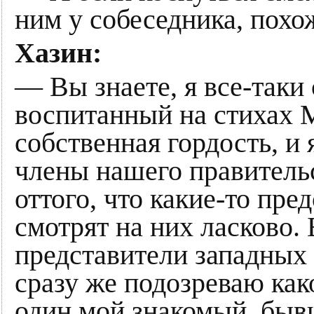
ним у собеседника, похо
Хазин:
— Вы знаете, я все-таки
воспитанный на стихах М
собственная гордость, и 
члены нашего правитель
оттого, что какие-то пре
смотрят на них ласково. 
представители западных 
сразу же подозреваю как
один мой знакомый, быв