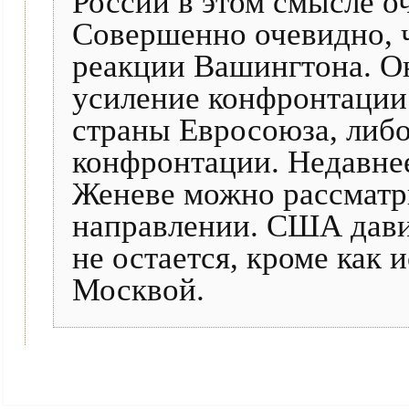
России в этом смысле о
Совершенно очевидно, ч
реакции Вашингтона. Он
усиление конфронтации
страны Евросоюза, либо
конфронтации. Недавне
Женеве можно рассматри
направлении. США давит
не остается, кроме как 
Москвой.