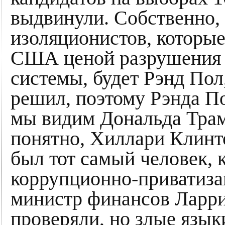
выдвинули. Собственно, 
изоляционистов, которые
США ценой разрушения 
системы, будет Рэнд Пол,
решил, поэтому Рэнда По
мы видим Дональда Трамп
понятно, Хиллари Клинт
был тот самый человек, 
коррупционно-приватиза
министр финансов Лар
проверяли, но злые язык