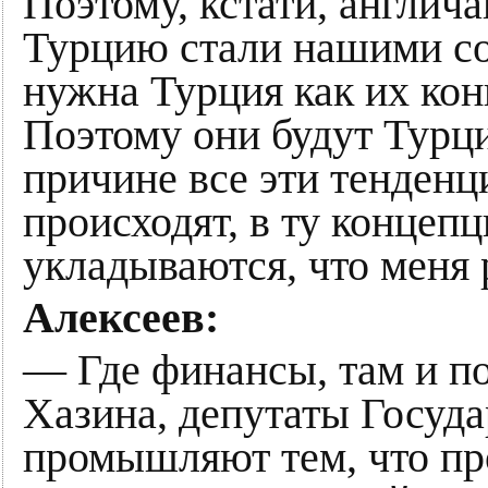
Поэтому, кстати, англича
Турцию стали нашими со
нужна Турция как их кон
Поэтому они будут Турци
причине все эти тенденц
происходят, в ту концеп
укладываются, что меня 
Алексеев:
— Где финансы, там и п
Хазина, депутаты Госуд
промышляют тем, что пр