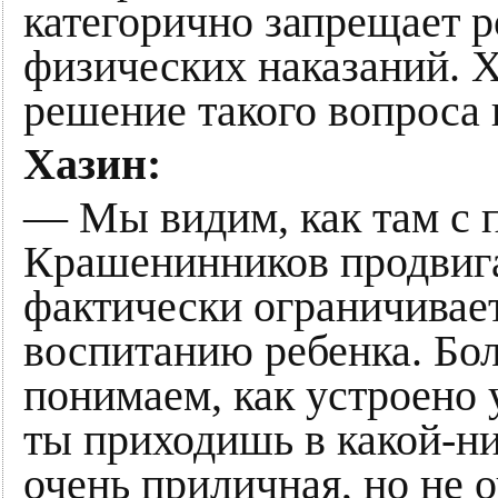
категорично запрещает 
физических наказаний. Х
решение такого вопроса 
Хазин:
— Мы видим, как там с п
Крашенинников продвига
фактически ограничивает
воспитанию ребенка. Бол
понимаем, как устроено 
ты приходишь в какой-ни
очень приличная, но не о