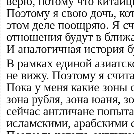
верю, потому что китайцы
Поэтому я свою дочь, ко
этом деле поощряю. Я сч
отношения будут в ближ
И аналогичная история б
В рамках единой азиатск
не вижу. Поэтому я счит
Пока у меня какие зоны 
зона рубля, зона юаня, з
сейчас англичане попыта
исламскими, арабскими с