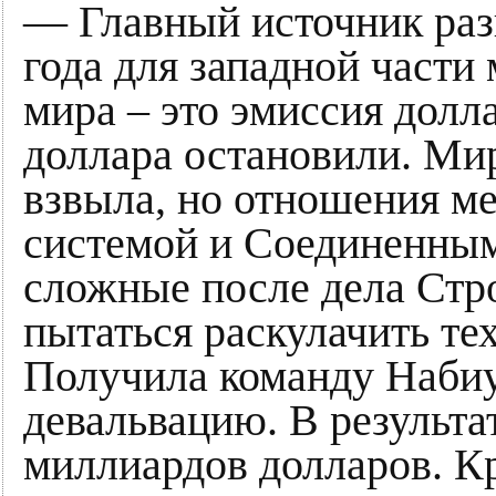
— Главный источник разв
года для западной части м
мира – это эмиссия долл
доллара остановили. Ми
взвыла, но отношения м
системой и Соединенны
сложные после дела Стр
пытаться раскулачить тех
Получила команду Набиу
девальвацию. В результа
миллиардов долларов. Кр