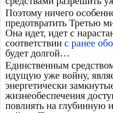
средствами разрешить у
Поэтому ничего особенно
предотвратить Третью м
Она идет, идет с нараст
соответствии
с ранее об
будет долгой…
Единственным средством
идущую уже войну, являе
энергетически замкнутые
жизнеобеспечения досту
повлиять на глубинную 