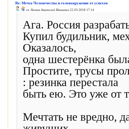
Re: Мечта Человечества и головокружение от успехов
от
Леонов Анатолий Иванович
22.03.2018 17:14
Ага. Россия разрабаты
Купил будильник, мех
Оказалось,
одна шестерёнка была
Простите, трусы прол
: резинка перестала
быть ею. Это уже от 
Мечтать не вредно, д
живущих