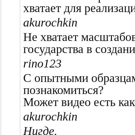
хватает для реализац
akurochkin
Не хватает масштабов
государства в создан
rino123
С опытными образца
познакомиться?
Может видео есть как
akurochkin
Нигде.