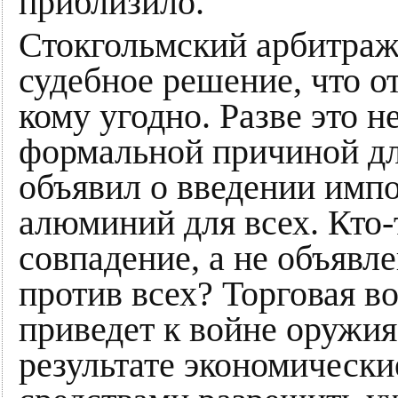
приблизило.
Стокгольмский арбитраж
судебное решение, что 
кому угодно. Разве это н
формальной причиной дл
объявил о введении имп
алюминий для всех. Кто-т
совпадение, а не объявл
против всех? Торговая в
приведет к войне оружия
результате экономическ