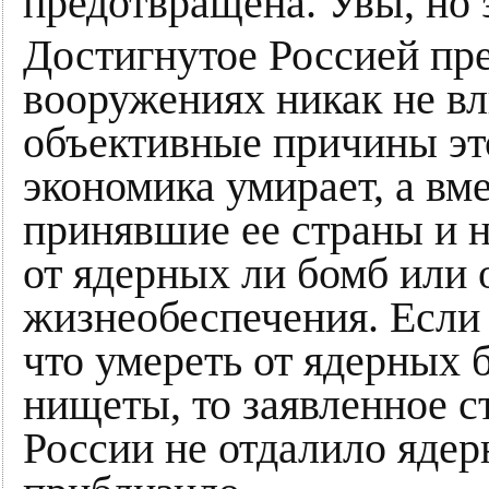
предотвращена. Увы, но э
Достигнутое Россией пр
вооружениях никак не вл
объективные причины эт
экономика умирает, а вм
принявшие ее страны и н
от ядерных ли бомб или 
жизнеобеспечения. Если
что умереть от ядерных 
нищеты, то заявленное 
России не отдалило ядер