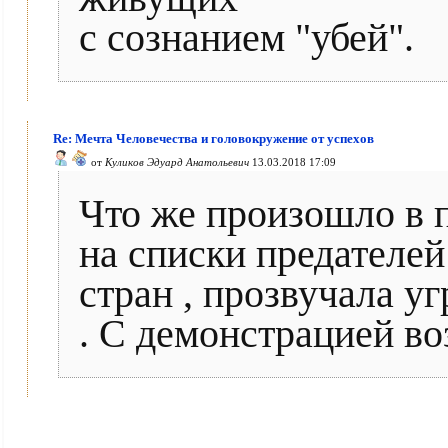
с сознанием "убей".
Re: Мечта Человечества и головокружение от успехов
от
Куликов Эдуард Анатольевич
13.03.2018 17:09
Что же произошло в 
на списки предателе
стран , прозвучала уг
. С демонстрацией в