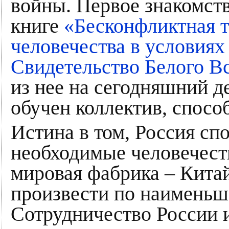
войны. Первое знакомство
книге
«Бесконфликтная 
человечества в условиях
Свидетельство Белого В
из нее на сегодняшний д
обучен коллектив, спосо
Истина в том, Россия сп
необходимые человечеств
мировая фабрика – Кита
произвести по наименьш
Сотрудничество России 