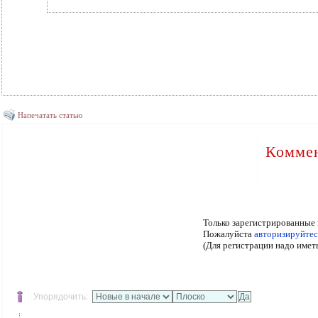
Напечатать статью
Коммен
Только зарегистрированные 
Пожалуйста
авторизируйтес
(Для регистрации надо имет
Упорядочить: