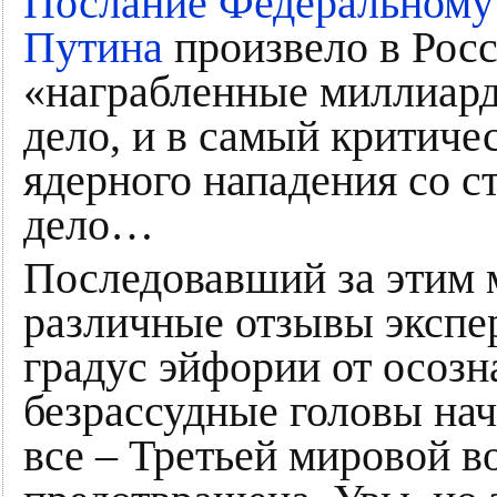
Послание Федеральному
Путина
произвело в Росс
«награбленные миллиар
дело, и в самый критиче
ядерного нападения со с
дело…
Последовавший за этим 
различные отзывы экспе
градус эйфории от осоз
безрассудные головы нач
все – Третьей мировой во