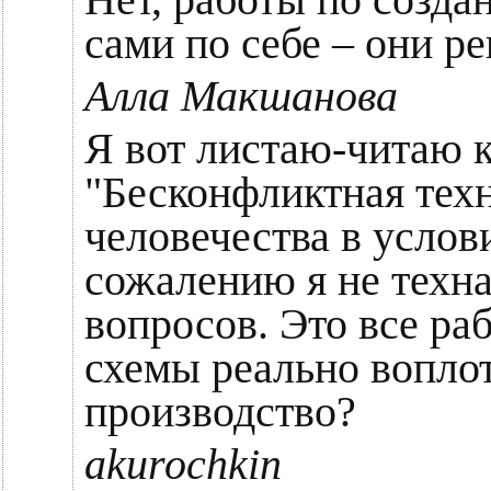
Нет, работы по созда
сами по себе – они р
Алла Макшанова
Я вот листаю-читаю 
"Бесконфликтная тех
человечества в услов
сожалению я не техна
вопросов. Это все ра
схемы реально воплот
производство?
akurochkin