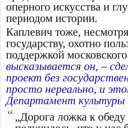
оперного искусства и гл
периодом истории.
Каплевич тоже, несмотр
государству, охотно пол
поддержкой московского
высказывается он, – с
проект без государстве
просто нереально, и эт
Департамент культуры 
„Дорога ложка к обеду 