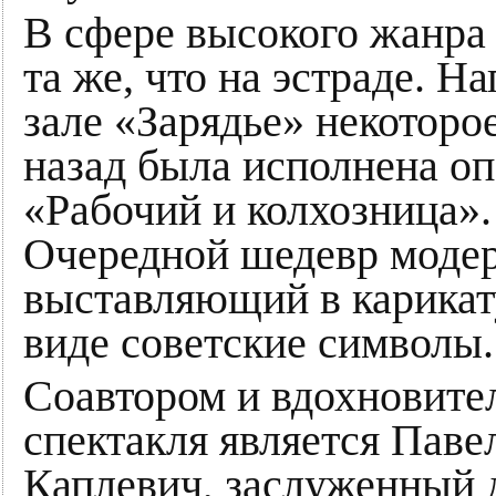
В сфере высокого жанра
та же, что на эстраде. Н
зале «Зарядье» некоторо
назад была исполнена о
«Рабочий и колхозница».
Очередной шедевр модер
выставляющий в карика
виде советские символы.
Соавтором и вдохновите
спектакля является Паве
Каплевич, заслуженный 