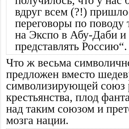
получилось, что у нас 
вдруг всем (?!) пришл
переговоры по поводу т
на Экспо в Абу-Даби и
представлять Россию“.
Что ж весьма символично
предложен вместо шедев
символизирующей союз р
крестьянства, плод фант
над таким союзом и пре
мозга нации.