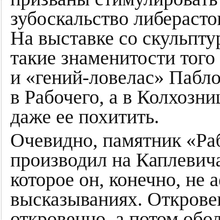
зубоскальство либерасто
На выставке со скульпту
такие знаменитости того
и «гений-ловелас» Пабл
в Рабочего, а в Колхозни
даже ее похитить.
Очевидно, памятник «Ра
производил на Каплевича
которое он, конечно, не
высказываниях. Открове
откровенно, а потом обо