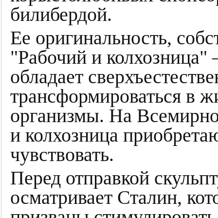
билибердой.
Ее оригинальность, собс
"Рабочий и колхозница" 
обладает сверхъестеств
трансформироваться в ж
организмы. На Всемирно
и колхозница приобретаю
чувствовать.
Перед отправкой скульпт
осматривает Сталин, кот
призваны стимулировать