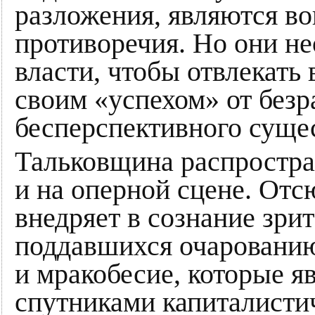
разложения, являются в
противоречия. Но они н
власти, чтобы отвлекать
своим «успехом» от безр
бесперспективного суще
Тальковщина распростран
и на оперной сцене. Отс
внедряет в сознание зри
поддавшихся очарованию
и мракобесие, которые 
спутниками капиталистич