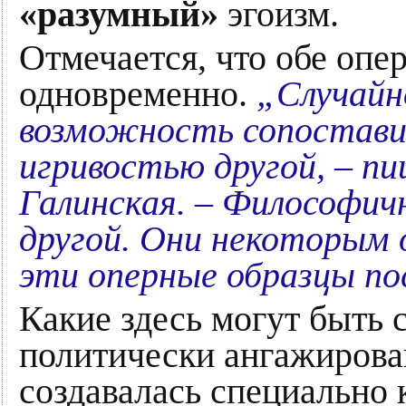
«разумный»
эгоизм.
Отмечается, что обе оп
одновременно.
„Случайн
возможность сопостави
игривостью другой, – п
Галинская. – Философич
другой. Они некоторым о
эти оперные образцы п
Какие здесь могут быть 
политически ангажирова
создавалась специально 