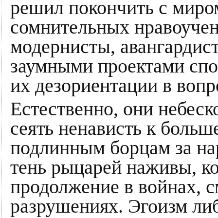
решил покончить с миро
сомнительных нравоучен
модернисты, авангардис
заумными проектами спо
их дезориентации в вопр
Естественно, они небес
сеять ненависть к больш
подлинным борцам за на
тень рыцарей наживы, к
продолжение в войнах, с
разрушениях. Эгоизм либ