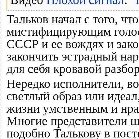
Видео
Плохой сигнал
:
Тальков начал с того, ч
мистифицирующим голос
СССР и ее вождях и зак
закончить эстрадный нар
для себя кровавой разбор
Нередко исполнители, в
светлый образ или идеал
жизни умственным и нра
Многие представители ш
подобно Талькову в пост