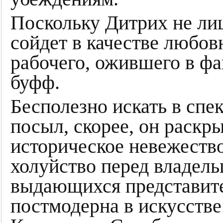
Поскольку Дитрих не лиш
сойдет в качестве любо
рабочего, ожившего в фа
буфф.
Бесполезно искать в спе
посыл, скорее, он раскр
историческое невежество
холуйство перед владел
выдающихся представите
постмодерна в искусстве