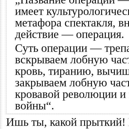
имеет культурологичес
метафора спектакля, в
действие — операция.
Суть операции — треп
вскрываем лобную част
кровь, тиранию, вычищ
закрываем лобную час
кровавой революции и 
войны“.
Ишь ты, какой прыткий!