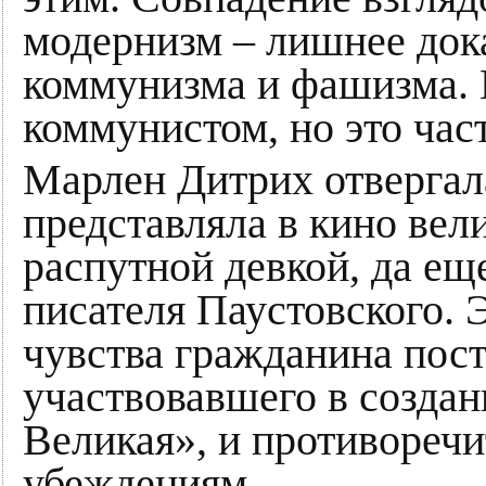
модернизм – лишнее дока
коммунизма и фашизма. 
коммунистом, но это час
Марлен Дитрих отвергал
представляла в кино ве
распутной девкой, да ещ
писателя Паустовского. 
чувства гражданина пост
участвовавшего в созда
Великая», и противореч
убеждениям.