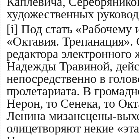
Каплевича, Серебряников
художественных руковод
[i] Под стать «Рабочему 
«Октавия. Трепанация».
редактора электронного
Надежды Травиной, дейс
непосредственно в голов
пролетариата. В громадн
Нерон, то Сенека, то Ок
Ленина мизансцены-вых
олицетворяют некие «эта