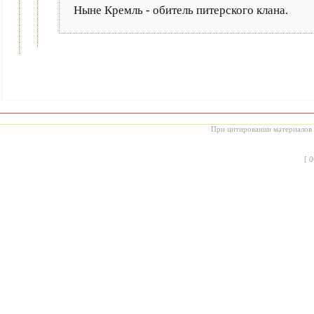
Ныне Кремль - обитель питерского клана.
При цитировании материалов с
[
0