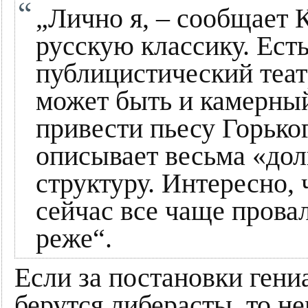
„Лично я, – сообщает 
русскую классику. Есть
публицистический теат
может быть и камерный
привести пьесу Горьког
описывает весьма «д
структуру. Интересно,
сейчас все чаще провал
реже“.
Если за постановки гени
берутся либерасты, то н