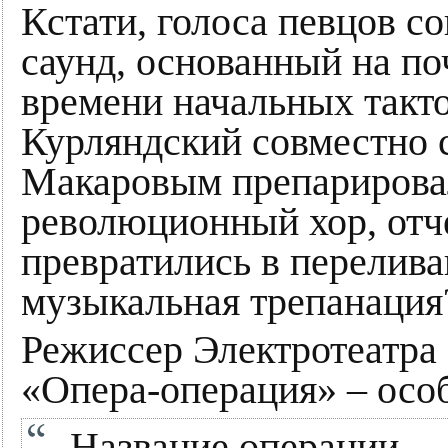
Кстати, голоса певцов с
саунд, основанный на поч
времени начальных такт
Курляндский совместно 
Макаровым препарирова
революционный хор, отч
превратились в перелив
музыкальная трепанация?
Режиссер Электротеатра
«Опера-операция» – осо
„Название операции —