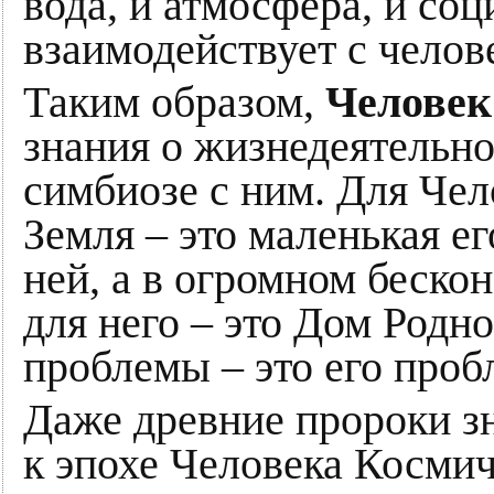
вода, и атмосфера, и соц
взаимодействует с челов
Таким образом,
Человек
знания о жизнедеятельн
симбиозе с ним. Для Чел
Земля – это маленькая ег
ней, а в огромном беско
для него – это Дом Родн
проблемы – это его проб
Даже древние пророки зн
к эпохе Человека Космич