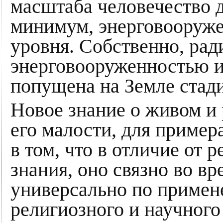
масштаба человечество д
минимум, энерговооруже
уровня. Собственно, рад
энерговооруженностью и
попущена на Земле стади
Новое знание о живом и
его малости, для пример
в том, что в отличие от 
знания, оно связно во вр
универсально по примен
религиозного и научного