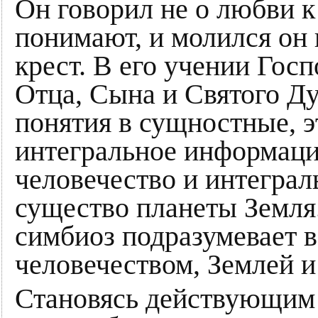
Он говорил не о любви к 
понимают, и молился он 
крест. В его учении Госп
Отца, Сына и Святого Ду
понятия в сущностные, э
интегральное информаци
человечество и интегра
существо планеты Земля
симбиоз подразумевает
человечеством, Землей 
Становясь действующим