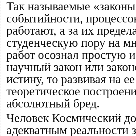
Так называемые «законы
событийности, процессов
работают, а за их предел
студенческую пору на м
работ осознал простую и
научный закон или зако
истину, то развивая на ее
теоретическое построени
абсолютный бред.
Человек Космический до
адекватным реальности з