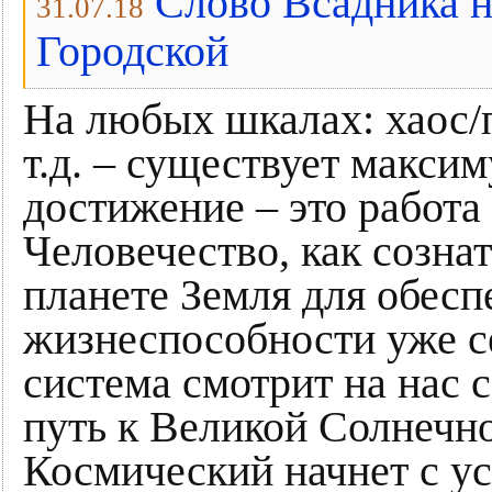
Слово Всадника н
31.07.18
Городской
На любых шкалах: хаос/п
т.д. – существует макси
достижение – это работа
Человечество, как созна
планете Земля для обесп
жизнеспособности уже с
система смотрит на нас 
путь к Великой Солнечн
Космический начнет с у