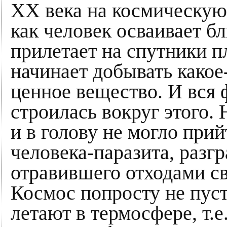
XX века на космическую 
как человек осваивает б
прилетает на спутники п
начинает добывать какое
ценное вещество. И вся 
строилась вокруг этого.
и в голову не могло прий
человека-паразита, разг
отравившего отходами с
Космос попросту не пус
летают в термосфере, т.е