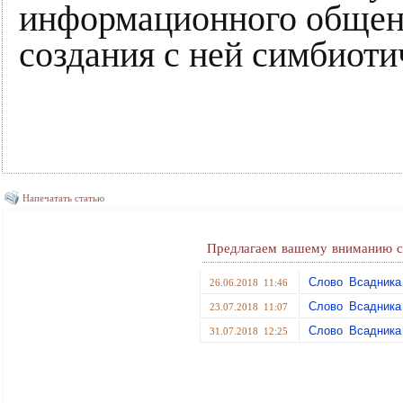
информационного общени
создания с ней симбиот
Напечатать статью
Предлагаем вашему вниманию с
Слово Всадника
26.06.2018 11:46
Слово Всадника
23.07.2018 11:07
Слово Всадника
31.07.2018 12:25