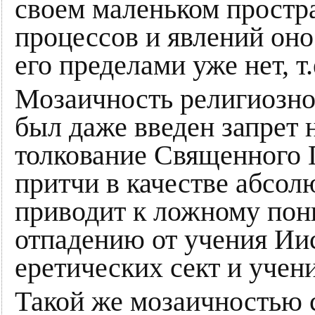
своем маленьком простр
процессов и явлений оно р
его пределами уже нет, т.
Мозаичность религиозног
был даже введен запрет 
толкование Священного 
притчи в качестве абсол
приводит к ложному пон
отпадению от учения Ии
еретических сект и учени
Такой же мозаичностью с