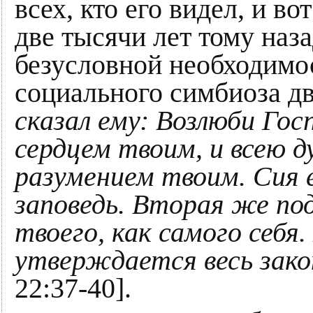
всех, кто его видел, и 
две тысячи лет тому наза
безусловной необходимо
социального симбиоза дв
сказал ему: Возлюби Гос
сердцем твоим, и всею д
разумением твоим. Сия 
заповедь. Вторая же по
твоего, как самого себя.
утверждается весь зако
22:37-40].