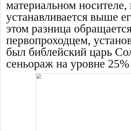
материальном носителе,
устанавливается выше ег
этом разница обращается
первопроходцем, устан
был библейский царь Со
сеньораж на уровне 25% 