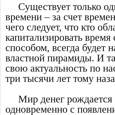
Существует только оди
времени – за счет време
чего следует, что кто о
капитализировать врем
способом, всегда будет 
властной пирамиды. И та
свою актуальность по на
три тысячи лет тому назад
Мир денег рождается и
одновременно с появлени