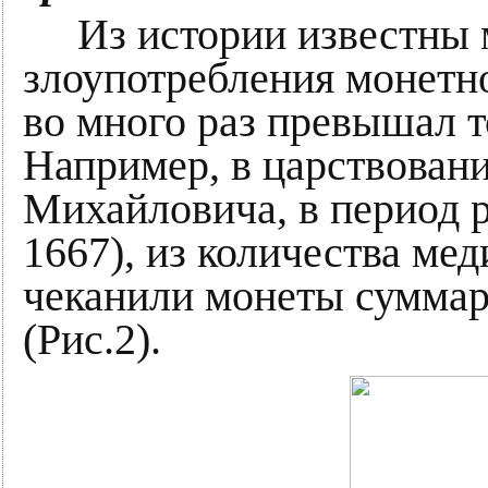
Из истории известны
злоупотребления монетно
во много раз превышал 
Например, в царствовани
Михайловича, в период р
1667), из количества ме
чеканили монеты суммар
(Рис.2).