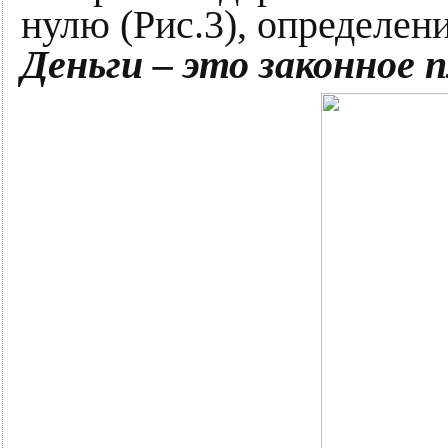
нулю (Рис.3), определен
Деньги – это законное