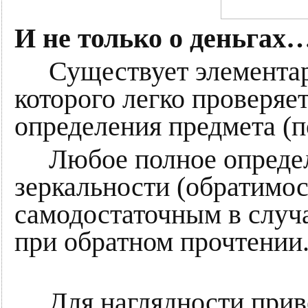
И не только о деньгах
Существует элементар
которого легко проверяе
определения предмета (п
Любое полное определе
зеркальности (обратимост
самодостаточным в случ
при обратном прочтении
Для наглядности приве