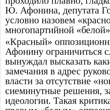
проходило плавно, гладк
Ю. Афонина, депутата Г
условно назовем «красн
многопартийной «белой»
«Красный» оппозиционн
Афонину ограничиться с
вынуждал высказать как
замечания в адрес руков
власти за отсутствие «но
сиеминутные решения, за
идеологии. Такая критик