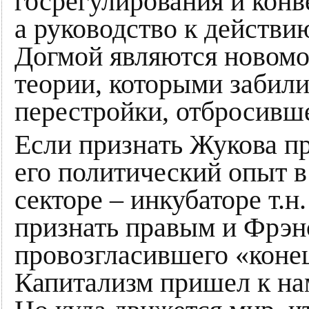
госрегулирования и конв
а руководство к действи
Догмой являются новом
теории, которыми забил
перестройки, отбросивш
Если признать Жукова пр
его политический опыт 
секторе – инкубаторе т.н.
признать правым и Фрэн
провозгласившего «конец
Капитализм пришел к нам