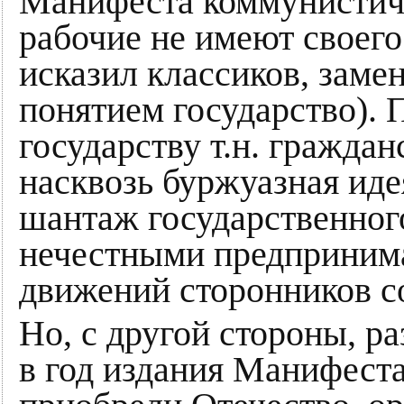
Манифеста коммунистиче
рабочие не имеют своего
исказил классиков, заме
понятием государство).
государству т.н. граждан
насквозь буржуазная иде
шантаж государственног
нечестными предпринима
движений сторонников с
Но, с другой стороны, р
в год издания Манифеста