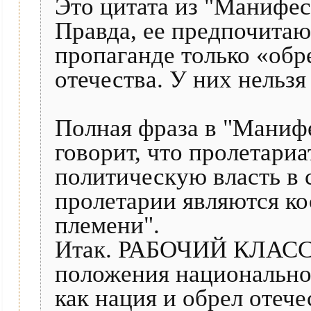
Это цитата из "Манифеc
Правда, ее предпочитаю
пропаганде только «обр
отечества. У них нельзя 
Полная фраза в "Маниф
говорит, что пролетариа
политическую власть в с
пролетарии являются ко
племени".
Итак. РАБОЧИЙ КЛАСС Р
положения национальног
как нация и обрел отече