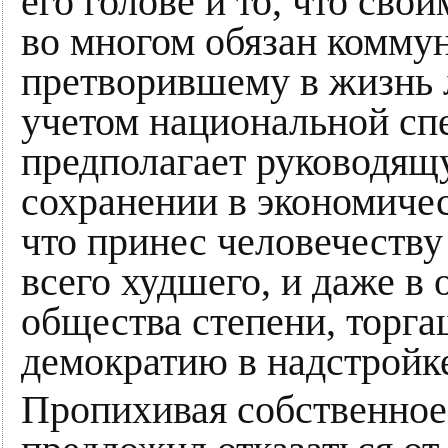
его голове и то, что св
во многом обязан комму
претворившему в жизнь
учетом национальной с
предполагает руководящ
сохранении в экономичес
что принес человечеству
всего худшего, и даже в
общества степени, торг
демократию в надстройк
Пропихивая собственное