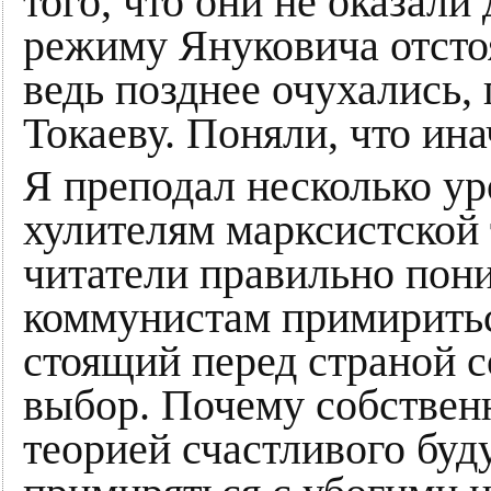
того, что они не оказал
режиму Януковича отсто
ведь позднее очухались,
Токаеву. Поняли, что ин
Я преподал несколько у
хулителям марксистской 
читатели правильно пон
коммунистам примиритьс
стоящий перед страной 
выбор. Почему собстве
теорией счастливого буд