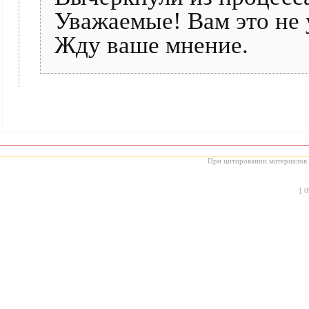
Уважаемые! Вам это не у
Жду ваше мнение.
При цитировании материалов с
[
0