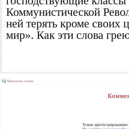
господствующие классы 
Коммунистической Револ
ней терять кроме своих 
мир». Как эти слова грею
Напечатать статью
Коммен
Только зарегистрированные 