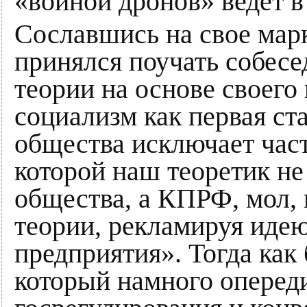
«войной дронов» ведет в
Сославшись на свое мар
принялся поучать собесе
теории на основе своего
социализм как первая ст
общества исключает част
которой наш теоретик н
общества, а КПРФ, мол,
теории, рекламируя идею
предприятия». Тогда ка
который намного оперед