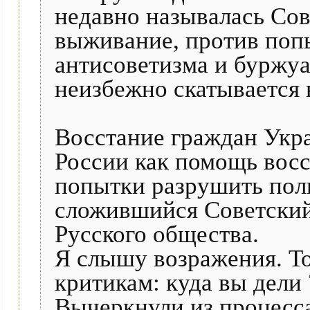
недавно называлась Сов
выживание, против попы
антисоветизма и буржуа
неизбежно скатывается
Восстание граждан Укр
России как помощь восс
попытки разрушить пол
сложившийся Советский 
Русского общества.
Я слышу возражения. То
критикам: куда вы дели
Вычеркнули из процесс