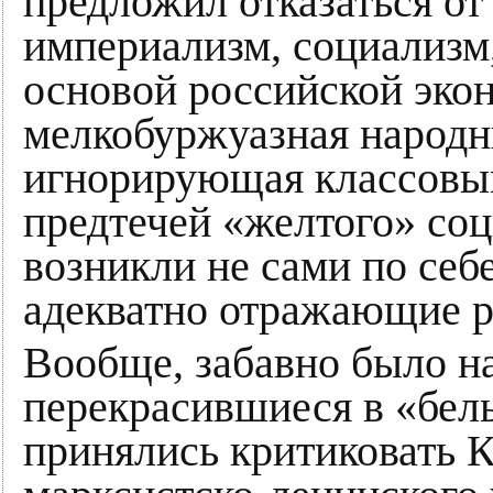
предложил отказаться от
империализм, социализм
основой российской эко
мелкобуржуазная народн
игнорирующая классовый
предтечей «желтого» соц
возникли не сами по себе
адекватно отражающие р
Вообще, забавно было на
перекрасившиеся в «бел
принялись критиковать 