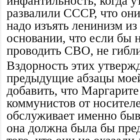
инфантильность, когда у
развалили СССР, что они
надо изъять ленинизм из
основании, что если бы 
проводить СВО, не гибли
Вздорность этих утверж
предыдущие абзацы моей 
добавить, что Маргарите
коммунистов от носителе
обслуживает именно быв
она должна была бы пре