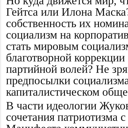
Но куда движется мир, ч
Гейтса или Илона Маска
собственность их номина
социализм на корпорати
стать мировым социализ
благотворной коррекции 
партийной волей? Не зря
предпосылки социализма
капиталистическом обще
В части идеологии Жуко
сочетания патриотизма с