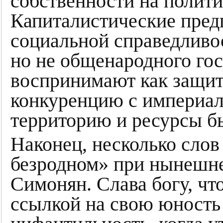
собственности на полити
Капиталистические пред
социальной справедливос
но не общенародного го
воспринимают как защит
конкуренцию с империал
территорию и ресурсы б
Наконец, несколько слов
безродном» при нынешн
Симонян. Слава богу, чт
ссылкой на свою юность