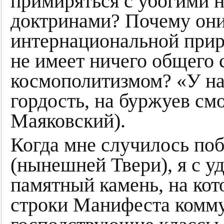
примиряться с убогими 
доктринами? Почему он
интернациональной приро
не имеет ничего общего
космополитизмом? «У нас
гордость, на буржуев см
Маяковский).
Когда мне случилось поб
(нынешней Твери), я с 
памятный камень, на ко
строки Манифеста комму