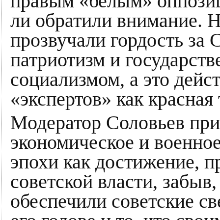
правым «белым» оппозиц
ли обратили внимание. 
прозвучали гордость за 
патриотизм и государств
социализмом, а это дейс
«экспертов» как красная 
Модератор Соловьев при
экономическое и военно
эпохи как достижение, 
советской власти, забыв,
обеспечили советские св