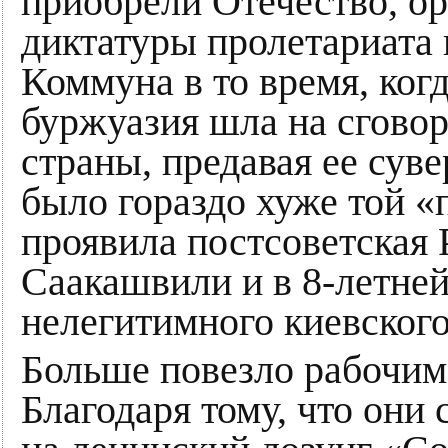
приобрели Отечество, ор
диктатуры пролетариата
Коммуна в то время, ког
буржуазия шла на сговор
страны, предавая ее сув
было гораздо хуже той «
проявила постсоветская 
Саакашвили и в 8-летне
нелегитимного киевског
Больше повезло рабочим
Благодаря тому, что они