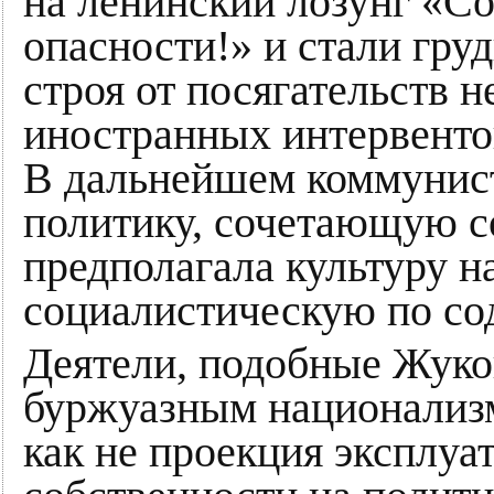
на ленинский лозунг «С
опасности!» и стали гру
строя от посягательств 
иностранных интервенто
В дальнейшем коммунис
политику, сочетающую с
предполагала культуру 
социалистическую по с
Деятели, подобные Жуков
буржуазным национализм
как не проекция эксплуа