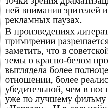
точки зрения драматизац
ней внимания зрителей и
рекламных паузах.
В произведениях литерат
примирении разрешается 
заметить, что в советск
темы о красно-белом пр
выглядела более полноц
отношении, более реалис
убедительной, чем в пос
уже по лучшему фильму 