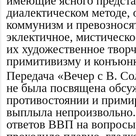
имеющие ясного предста
диалектическом методе,
коммунизм и превозносят
эклектичное, мистическо
их художественное творч
примитивизму и конъюнк
Передача «Вечер с В. Со
не была посвящена обсу
противостоянии и примир
выплыла непроизвольно.
ответов ВВП на вопросы 