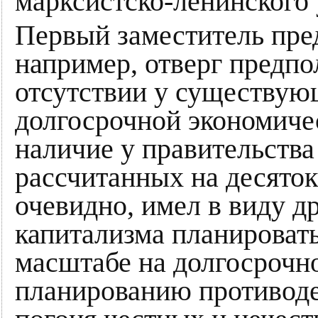
марксистско-ленинского 
Первый заместитель пре
например, отверг предп
отсутствии у существую
долгосрочной экономичес
наличие у правительств
рассчитанных на десяток
очевидно, имел в виду д
капитализма планироват
масштабе на долгосрочн
планированию противоде