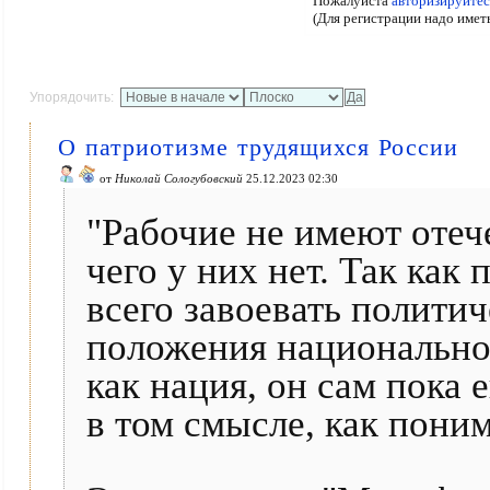
Пожалуйста
авторизируйтес
(Для регистрации надо имет
Упорядочить:
О патриотизме трудящихся России
от
Николай Сологубовский
25.12.2023 02:30
"Рабочие не имеют отече
чего у них нет. Так как
всего завоевать политич
положения национальног
как нация, он сам пока 
в том смысле, как поним