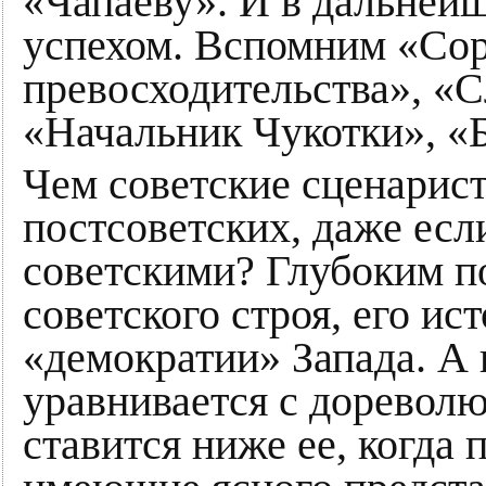
«Чапаеву». И в дальней
успехом. Вспомним «Сор
превосходительства», «
«Начальник Чукотки», «Б
Чем советские сценарис
постсоветских, даже есл
советскими? Глубоким 
советского строя, его ис
«демократии» Запада. А 
уравнивается с доревол
ставится ниже ее, когда