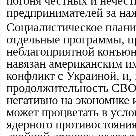
погоня честных и нечес
предпринимателей за на
Социалистическое планир
отдельные программы, п
неблагоприятной конъюн
навязан американским 
конфликт с Украиной, и, 
продолжительность СВО 
негативно на экономике 
может процветать в усл
ядерного противостояни