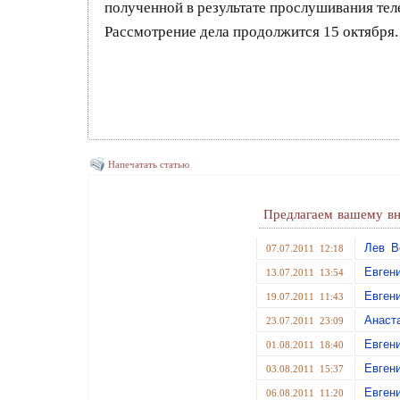
полученной в результате прослушивания те
Рассмотрение дела продолжится 15 октября.
Напечатать статью
Предлагаем вашему вн
Лев В
07.07.2011 12:18
Евген
13.07.2011 13:54
Евген
19.07.2011 11:43
Анаст
23.07.2011 23:09
Евген
01.08.2011 18:40
Евген
03.08.2011 15:37
Евген
06.08.2011 11:20