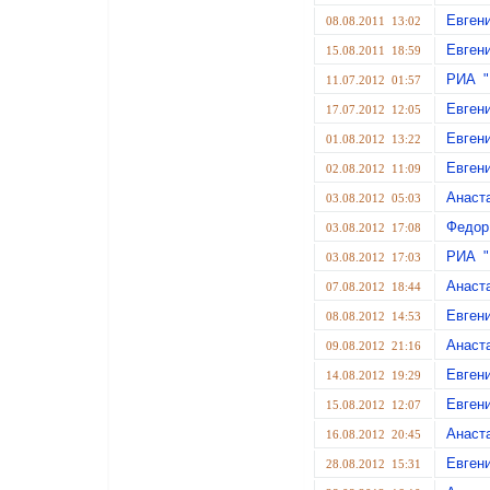
Евген
08.08.2011 13:02
Евген
15.08.2011 18:59
РИА "
11.07.2012 01:57
Евген
17.07.2012 12:05
Евген
01.08.2012 13:22
Евген
02.08.2012 11:09
Анаст
03.08.2012 05:03
Федор
03.08.2012 17:08
РИА "
03.08.2012 17:03
Анаст
07.08.2012 18:44
Евген
08.08.2012 14:53
Анаст
09.08.2012 21:16
Евген
14.08.2012 19:29
Евген
15.08.2012 12:07
Анаст
16.08.2012 20:45
Евген
28.08.2012 15:31