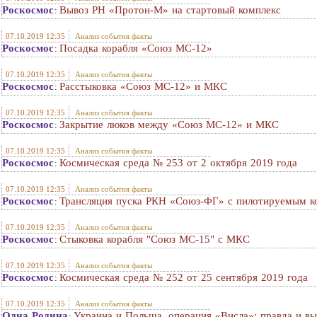
Роскосмос
Вывоз РН «Протон-М» на стартовый комплекс
:
07.10.2019 12:35
Анализ события факты
Роскосмос
Посадка корабля «Союз МС-12»
:
07.10.2019 12:35
Анализ события факты
Роскосмос
Расстыковка «Союз МС-12» и МКС
:
07.10.2019 12:35
Анализ события факты
Роскосмос
Закрытие люков между «Союз МС-12» и МКС
:
07.10.2019 12:35
Анализ события факты
Роскосмос
Космическая среда № 253 от 2 октября 2019 года
:
07.10.2019 12:35
Анализ события факты
Роскосмос
Трансляция пуска РКН «Союз-ФГ» с пилотируемым 
:
07.10.2019 12:35
Анализ события факты
Роскосмос
Стыковка корабля "Союз МС-15" с МКС
:
07.10.2019 12:35
Анализ события факты
Роскосмос
Космическая среда № 252 от 25 сентября 2019 года
:
07.10.2019 12:35
Анализ события факты
Одна Родина
Украина и Польша, операция «Висла»: правда и в
: