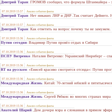
Дмитрий Таран
ГРОМОВ сообщил, что формула Штанмайера - 
:
07.10.2019 15:57
Анализ события факты
Дмитрий Таран
Нет никаких ЛНР и ДНР .Так считает Дейнего. Н
:
07.10.2019 15:57
Анализ события факты
Дмитрий Таран
Как ответить на вопрос почему ты не замужем. 
:
07.10.2019 15:36
Анализ события факты
Путин сегодня
Владимир Путин провёл отдых в Сибири
:
07.10.2019 15:36
Анализ события факты
ПСПУ Витренко
Наталия Витренко: Украинский Нюрнберг – спа
:
07.10.2019 15:36
Анализ события факты
RT на русском
«Енисей красиво смотрится отсюда»: Путин прог
:
07.10.2019 15:36
Анализ события факты
Международная Жизнь
Китай: 70-летний юбилей и пятитысячел
:
07.10.2019 15:36
Анализ события факты
Международная Жизнь
Сергей Рябков: во многих странах мира
:
07.10.2019 15:36
Анализ события факты
Анатолий Шарий
Дом дочери мэра и сломанная в прямом эфире
: