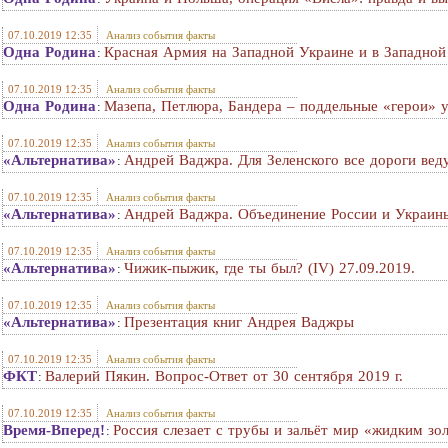
07.10.2019 12:35
Анализ события факты
Одна Родина
Красная Армия на Западной Украине и в Западной 
:
07.10.2019 12:35
Анализ события факты
Одна Родина
Мазепа, Петлюра, Бандера – поддельные «герои» 
:
07.10.2019 12:35
Анализ события факты
«Альтернатива»
Андрей Ваджра. Для Зеленского все дороги веду
:
07.10.2019 12:35
Анализ события факты
«Альтернатива»
Андрей Ваджра. Объединение России и Украины
:
07.10.2019 12:35
Анализ события факты
«Альтернатива»
Чижик-пыжик, где ты был? (IV) 27.09.2019.
:
07.10.2019 12:35
Анализ события факты
«Альтернатива»
Презентация книг Андрея Ваджры
:
07.10.2019 12:35
Анализ события факты
ФКТ
Валерий Пякин. Вопрос-Ответ от 30 сентября 2019 г.
:
07.10.2019 12:35
Анализ события факты
Время-Вперед!
Россия слезает с трубы и зальёт мир «жидким з
: