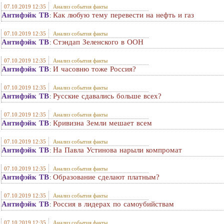
07.10.2019 12:35
Анализ события факты
Антифэйк ТВ
Как любую тему перевести на нефть и газ
:
07.10.2019 12:35
Анализ события факты
Антифэйк ТВ
Стэндап Зеленского в ООН
:
07.10.2019 12:35
Анализ события факты
Антифэйк ТВ
И часовню тоже Россия?
:
07.10.2019 12:35
Анализ события факты
Антифэйк ТВ
Русские сдавались больше всех?
:
07.10.2019 12:35
Анализ события факты
Антифэйк ТВ
Кривизна Земли мешает всем
:
07.10.2019 12:35
Анализ события факты
Антифэйк ТВ
На Павла Устинова нарыли компромат
:
07.10.2019 12:35
Анализ события факты
Антифэйк ТВ
Образование сделают платным?
:
07.10.2019 12:35
Анализ события факты
Антифэйк ТВ
Россия в лидерах по самоубийствам
:
07.10.2019 12:35
Анализ события факты