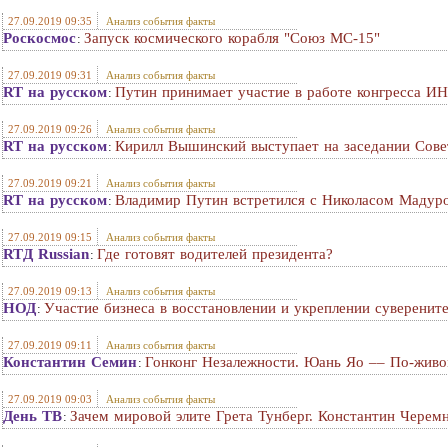
27.09.2019 09:35
Анализ события факты
Роскосмос
Запуск космического корабля "Союз МС-15"
:
27.09.2019 09:31
Анализ события факты
RT на русском
Путин принимает участие в работе конгресса 
:
27.09.2019 09:26
Анализ события факты
RT на русском
Кирилл Вышинский выступает на заседании Сов
:
27.09.2019 09:21
Анализ события факты
RT на русском
Владимир Путин встретился с Николасом Мадур
:
27.09.2019 09:15
Анализ события факты
RTД Russian
Где готовят водителей президента?
:
27.09.2019 09:13
Анализ события факты
НОД
Участие бизнеса в восстановлении и укреплении суверените
:
27.09.2019 09:11
Анализ события факты
Константин Семин
Гонконг Незалежности. Юань Яо –– По-жив
:
27.09.2019 09:03
Анализ события факты
День ТВ
Зачем мировой элите Грета Тунберг. Константин Черем
: