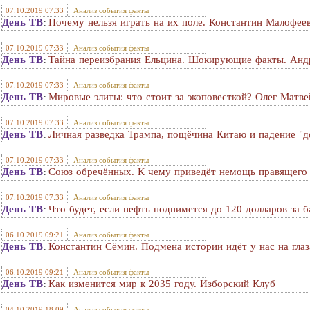
07.10.2019 07:33
Анализ события факты
День ТВ
Почему нельзя играть на их поле. Константин Малофее
:
07.10.2019 07:33
Анализ события факты
День ТВ
Тайна переизбрания Ельцина. Шокирующие факты. Анд
:
07.10.2019 07:33
Анализ события факты
День ТВ
Мировые элиты: что стоит за экоповесткой? Олег Матве
:
07.10.2019 07:33
Анализ события факты
День ТВ
Личная разведка Трампа, пощёчина Китаю и падение "
:
07.10.2019 07:33
Анализ события факты
День ТВ
Союз обречённых. К чему приведёт немощь правящего 
:
07.10.2019 07:33
Анализ события факты
День ТВ
Что будет, если нефть поднимется до 120 долларов за б
:
06.10.2019 09:21
Анализ события факты
День ТВ
Константин Сёмин. Подмена истории идёт у нас на глаз
:
06.10.2019 09:21
Анализ события факты
День ТВ
Как изменится мир к 2035 году. Изборский Клуб
:
04.10.2019 18:09
Анализ события факты