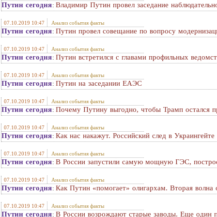
Путин сегодня
Владимир Путин провел заседание наблюдательно
:
07.10.2019 10:47
Анализ события факты
Путин сегодня
Путин провел совещание по вопросу модернизац
:
07.10.2019 10:47
Анализ события факты
Путин сегодня
Путин встретился с главами профильных ведомст
:
07.10.2019 10:47
Анализ события факты
Путин сегодня
Путин на заседании ЕАЭС
:
07.10.2019 10:47
Анализ события факты
Путин сегодня
Почему Путину выгодно, чтобы Трамп остался 
:
07.10.2019 10:47
Анализ события факты
Путин сегодня
Как нас накажут. Российский след в Украингейте
:
07.10.2019 10:47
Анализ события факты
Путин сегодня
В России запустили самую мощную ГЭС, постро
:
07.10.2019 10:47
Анализ события факты
Путин сегодня
Как Путин «помогает» олигархам. Вторая волна 
:
07.10.2019 10:47
Анализ события факты
Путин сегодня
В России возрождают старые заводы. Еще один 
: