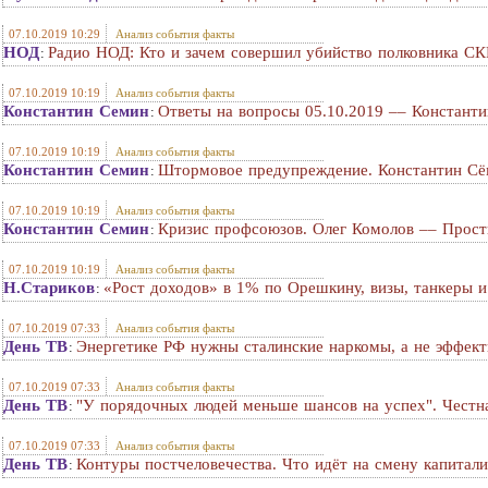
07.10.2019 10:29
Анализ события факты
НОД
Радио НОД: Кто и зачем совершил убийство полковника СКР
:
07.10.2019 10:19
Анализ события факты
Константин Семин
Ответы на вопросы 05.10.2019 –– Констант
:
07.10.2019 10:19
Анализ события факты
Константин Семин
Штормовое предупреждение. Константин Сё
:
07.10.2019 10:19
Анализ события факты
Константин Семин
Кризис профсоюзов. Олег Комолов –– Прост
:
07.10.2019 10:19
Анализ события факты
Н.Стариков
«Рост доходов» в 1% по Орешкину, визы, танкеры 
:
07.10.2019 07:33
Анализ события факты
День ТВ
Энергетике РФ нужны сталинские наркомы, а не эффек
:
07.10.2019 07:33
Анализ события факты
День ТВ
"У порядочных людей меньше шансов на успех". Честн
:
07.10.2019 07:33
Анализ события факты
День ТВ
Контуры постчеловечества. Что идёт на смену капитали
: