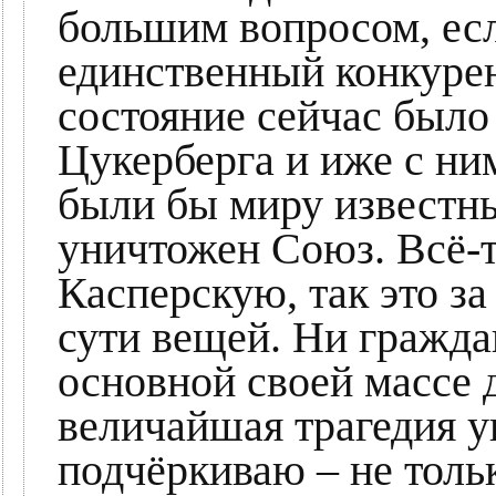
большим вопросом, ес
единственный конкурен
состояние сейчас было
Цукерберга и иже с ни
были бы миру известны
уничтожен Союз. Всё-т
Касперскую, так это за
сути вещей. Ни гражда
основной своей массе 
величайшая трагедия у
подчёркиваю – не толь