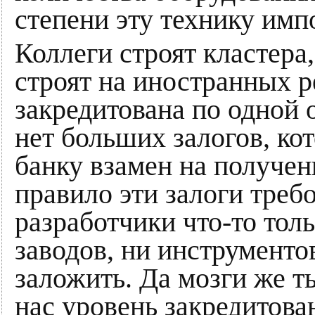
степени эту технику имп
Коллеги строят кластера
строят на иностранных 
закредитована по одной 
нет больших залогов, ко
банку взамен на получен
правило эти залоги треб
разработчики что-то толь
заводов, ни инструменто
заложить. Да мозги же т
нас уровень закредитова