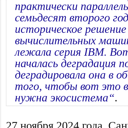
практически параллель
семьдесят второго го
историческое решение 
вычислительных машин
лежала серия IBM. Во
началась деградация п
деградировала она в об
того, чтобы вот это 
нужна экосистема“
.
27 ноября 2024 года. Сан