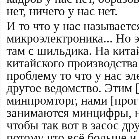
нет, ничего у нас нет.
И то что у нас называетс
микроэлектроника... Но 
там с шильдика. На кита
китайского производства 
проблему то что у нас э
другое ведомство. Этим 
минпромторг, нами [про
занимаются минцифры, н
чтобы так вот в засос др
потому что всё больше и