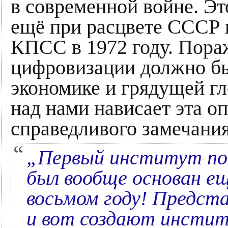
в современной войне. Э
ещё при расцвете СССР в
КПСС в 1972 году. Пора
цифровизации должно бы
экономике и грядущей гл
над нами нависает эта о
справедливого замечани
„Первый институт по
был вообще основан ещ
восьмом году! Предста
и вот создают инстит