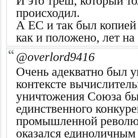
И это треш, который т
происходил.
А ЕС и так был копией
как и положено, лет на
@overlord9416
Очень адекватно был 
контексте вычислител
уничтожения Союза был
единственного конкуре
промышленной революци
оказался единоличным 