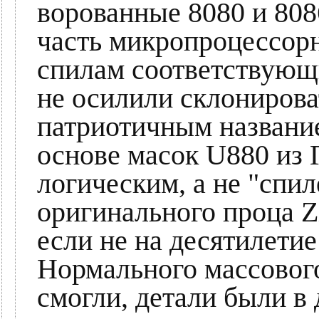
ворованные 8080 и 808
часть микропроцессор
спилам соответствующи
не осилили склонирова
патриотичным названи
основе масок U880 из Г
логическим, а не "спи
оригинального проца Zil
если не на десятилетие
Нормального массового
смогли, детали были в 