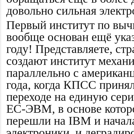
довольно сильная электр
Первый институт по вы
вообще основан ещё ука
году! Представляете, стр
создают институт механи
параллельно с американц
года, когда КПСС приня
переходе на единую се
ЕС-ЭВМ, в основе котор
перешли на IBM и начал
электроники, и деградир