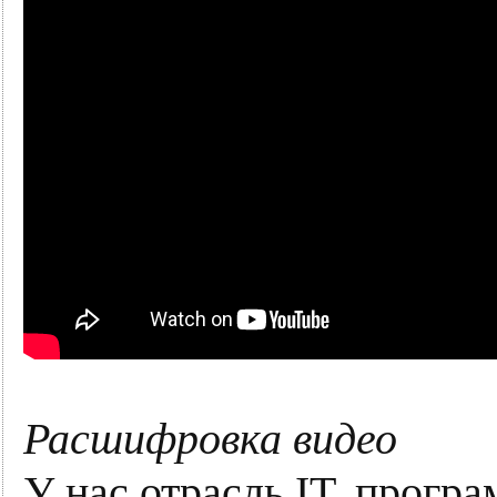
Расшифровка видео
У нас отрасль IT, прогр