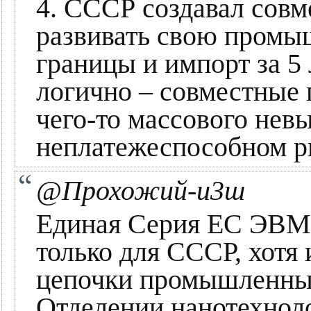
4. СССР создавал совм
развивать свою промы
границы и импорт за 5 
логично – совместные 
чего-то массового нев
неплатежеспособном р
@Прохожий-и3ш
Единая Серия ЕС ЭВМ –
только для СССР, хотя
цепочки промышленных 
Отделении нанотехнол