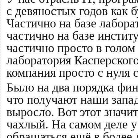
с девяностых годов как б
Частично на базе лабора
частично на базе институ
частично просто в голом 
лаборатория Касперског
компания просто с нуля 
Было на два порядка фи
что получают наши запад
выросло. Вот этот значит
чахлый. На самом деле у
обращаться ещё в более 