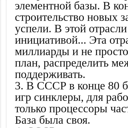
элементной базы. В ко
строительство новых за
успели. В этой отрасли
инициативой... Эта от
миллиарды и не просто
план, распределить ме
поддерживать.
3. В СССР в конце 80 б
игр синклеры, для ра
только процессоры част
База была своя.