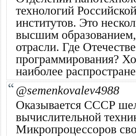
технологий Российской
институтов. Это неско
высшим образованием
отрасли. Где Отечеств
программирования? Хо
наиболее распростране
@semenkovalev4988
Оказывается СССР шел 
вычислительной техник
Микропроцессоров сво