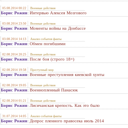
05.08.2014 00:22
Военные действия
Борис Рожин
Интервью Алексея Мозгового
:
03.08.2014 23:50
Военные действия
Борис Рожин
Моменты войны на Донбассе
:
03.08.2014 14:13
Анализ события факты
Борис Рожин
Обмен погибшими
:
02.08.2014 20:25
Военные действия
Борис Рожин
После боя (строго 18+)
:
02.08.2014 19:58
Преступный мир
Борис Рожин
Военные преступления киевской хунты
:
02.08.2014 19:05
Военные действия
Борис Рожин
Военнопленный Панасюк
:
02.08.2014 01:21
Военные действия
Борис Рожин
Лисичанская крепость. Как это было
:
31.07.2014 14:05
Анализ события факты
Борис Рожин
Допрос пленного правосека июль 2014
: