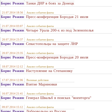
Борис Рожин
Танки ДНР в боях за Донецк
:
21.07.2014 18:56
Анализ события факты
Борис Рожин
Пресс-конференция Бородая 21 июля
:
21.07.2014 03:07
Анализ события факты
Борис Рожин
Четыре Урала 200-х из под Зеленополья
:
20.07.2014 23:37
Анализ события факты
Борис Рожин
Севастопольцы на защите ЛНР
:
20.07.2014 23:35
Анализ события факты
Борис Рожин
Пресс-конференция Бородая 20 июля
:
18.07.2014 12:12
Анализ события факты
Борис Рожин
Наступление на Степановку
:
17.07.2014 12:06
Военные действия
Борис Рожин
Взятие Мариновки
:
16.07.2014 21:41
Анализ события факты
Борис Рожин
Генерал Швальб в поисках "военторга"
:
09.07.2014 15:12
Анализ события факты
Борис Рожин
Добровольцы из России
: