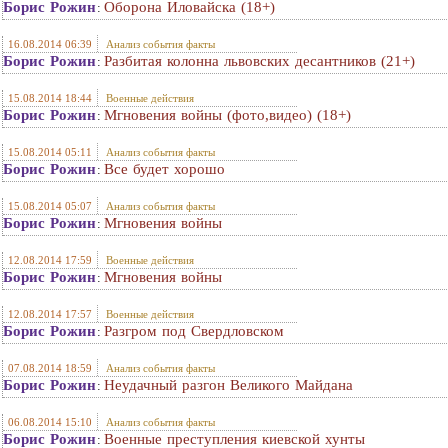
Борис Рожин
Оборона Иловайска (18+)
:
16.08.2014 06:39
Анализ события факты
Борис Рожин
Разбитая колонна львовских десантников (21+)
:
15.08.2014 18:44
Военные действия
Борис Рожин
Мгновения войны (фото,видео) (18+)
:
15.08.2014 05:11
Анализ события факты
Борис Рожин
Все будет хорошо
:
15.08.2014 05:07
Анализ события факты
Борис Рожин
Мгновения войны
:
12.08.2014 17:59
Военные действия
Борис Рожин
Мгновения войны
:
12.08.2014 17:57
Военные действия
Борис Рожин
Разгром под Свердловском
:
07.08.2014 18:59
Анализ события факты
Борис Рожин
Неудачный разгон Великого Майдана
:
06.08.2014 15:10
Анализ события факты
Борис Рожин
Военные преступления киевской хунты
: