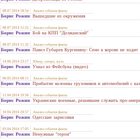
08.07.2014 18:54
Анализ события факты
Борис Рожин
Вышедшие из окружения
:
08.07.2014 11:52
Анализ события факты
Борис Рожин
Бой на КПП "Должанский"
:
08.07.2014 11:32
Анализ события факты
Борис Рожин
Павел Губарев Кургиняну: Сено к корове не ходит
:
14.06.2014 23:17
Юмор, сатира, жуть
Борис Рожин
Узнал из Фейсбука (видео)
:
06.05.2014 08:11
Анализ события факты
Борис Рожин
Прибытие колонны грузовиков и автомобилий с ка
:
11.04.2014 10:56
Анализ события факты
Борис Рожин
Украинские военные, решившие служить про-амери
:
10.04.2014 20:57
Анализ события факты
Борис Рожин
Одесские зарисовки
:
03.04.2014 17:05
Анализ события факты
Борис Рожин
Ненужные "герои"
: