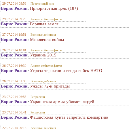
29.07.2014 09:53
Преступный мир
Борис Рожин
Приоритетная цель (18+)
:
29.07.2014 09:29
Анализ события факты
Борис Рожин
Горящая земля
:
27.07.2014 19:51
Военные действия
Борис Рожин
Мгновения войны
:
26.07.2014 18:01
Анализ события факты
Борис Рожин
Украина 2015
:
26.07.2014 16:39
Анализ события факты
Борис Рожин
Угроза терактов и ввода войск НАТО
:
26.07.2014 01:38
Военные действия
Борис Рожин
Ужасы 72-й бригады
:
23.07.2014 06:55
Репрессии
Борис Рожин
Украинская армия убивает людей
:
23.07.2014 06:41
Репрессии
Борис Рожин
Фашистская хунта запретила компартию
:
22.07.2014 09:16
Военные действия