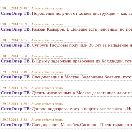
30.05.2014 20:48
Анализ события факты
СпецОпер ТВ
Порошенко получил от хозяев инструкции – как ве
:
30.05.2014 19:59
Анализ события факты
СпецОпер ТВ
Рамзан Кадыров. В Донецке есть ченченцы, но по
:
30.05.2014 16:05
Анализ события факты
СпецОпер ТВ
Супруги Расуловы получили 30 лет за нападение 
:
30.05.2014 13:58
Анализ события факты
СпецОпер ТВ
В Крыму задержали правосеков из Хохляндии, го
:
29.05.2014 17:49
Анализ события факты
СпецОпер ТВ
Спецоперация в Москве. Задержаны боевики, кото
:
29.05.2014 16:56
Анализ события факты
СпецОпер ТВ
Десять изловленных в Москве дагестанцев дают п
:
29.05.2014 16:56
Анализ события факты
СпецОпер ТВ
Допрос подозреваемого в подготовке теракта в И
:
29.05.2014 15:38
Анализ события факты
СпецОпер ТВ
Спецопреация.Малгабек.Сагопши. Предотвращен т
: