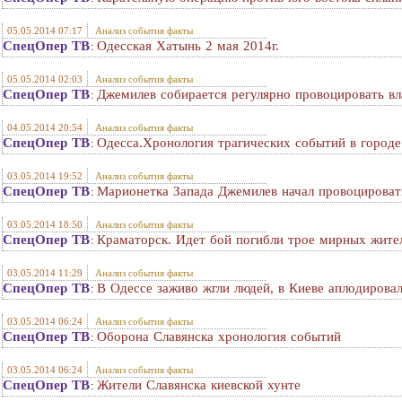
05.05.2014 07:17
Анализ события факты
СпецОпер ТВ
Одесская Хатынь 2 мая 2014г.
:
05.05.2014 02:03
Анализ события факты
СпецОпер ТВ
Джемилев собирается регулярно провоцировать вл
:
04.05.2014 20:54
Анализ события факты
СпецОпер ТВ
Одесса.Хронология трагических событий в городе
:
03.05.2014 19:52
Анализ события факты
СпецОпер ТВ
Марионетка Запада Джемилев начал провоцироват
:
03.05.2014 18:50
Анализ события факты
СпецОпер ТВ
Краматорск. Идет бой погибли трое мирных жите
:
03.05.2014 11:29
Анализ события факты
СпецОпер ТВ
В Одессе заживо жгли людей, в Киеве аплодирова
:
03.05.2014 06:24
Анализ события факты
СпецОпер ТВ
Оборона Славянска хронология событий
:
03.05.2014 06:24
Анализ события факты
СпецОпер ТВ
Жители Славянска киевской хунте
: