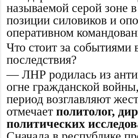
называемой серой зоне 
позиции силовиков и оп
оперативном командован
Что стоит за событиями 
последствия?
— ЛНР родилась из анти
огне гражданской войны,
период возглавляют жес
отмечает
политолог, ди
политических исследо
Сначала в республике п