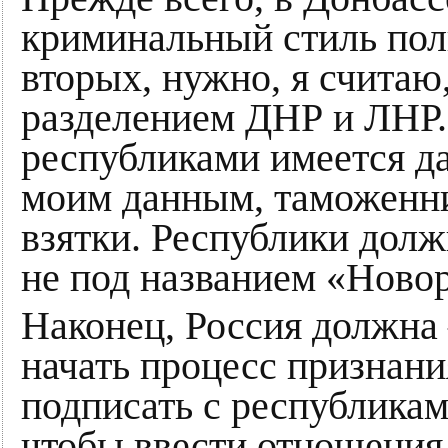
криминальный стиль пол
вторых, нужно, я считаю,
разделением ДНР и ЛНР.
республиками имеется да
моим данным, таможенни
взятки. Республики долж
не под названием «Ново
Наконец, Россия должна
начать процесс признан
подписать с республикам
чтобы ввести отношения