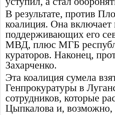
уступил, а стал оборонят
В результате, против Пл
коалиция. Она включает 
поддерживающих его сев
МВД, плюс МГБ республ
кураторов. Наконец, про
Захарченко.
Эта коалиция сумела взя
Генпрокуратуры в Луганс
сотрудников, которые ра
Цыпкалова и, возможно, 