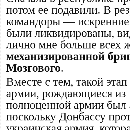
потом ее подавили. В ре
командоры — искренние
были ликвидированы, ви
лично мне больше всех 
механизированной бри
Мозгового
.
Вместе с тем, такой этап
армии, рождающиеся из 
полноценной армии был 
поскольку Донбассу прот
украинская армия, котор