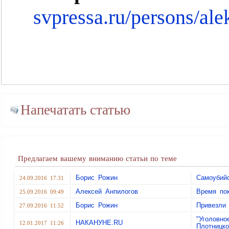
svpressa.ru/persons/al
Напечатать статью
Предлагаем вашему вниманию статьи по теме
Борис Рожин
Самоубий
24.09.2016 17:31
Алексей Анпилогов
Время по
25.09.2016 09:49
Борис Рожин
Привезли 
27.09.2016 11:52
"Уголовн
НАКАНУНЕ.RU
12.01.2017 11:26
Плотницк