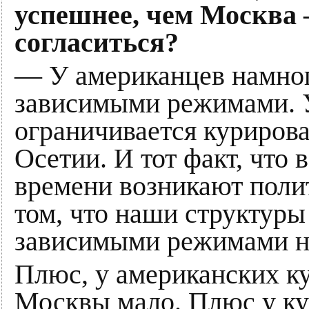
успешнее, чем Москва 
согласиться?
— У американцев намног
зависимыми режимами. У
ограничивается куриро
Осетии. И тот факт, что 
времени возникают полит
том, что наши структуры
зависимыми режимами на
Плюс, у американских ку
Москвы мало. Плюс у к