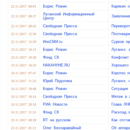
Борис Рожин
Карякин о
22.11.2017 09:01
Луганский Информационный
Заявлени
22.11.2017 09:37
Центр
Свободная Пресса
Переворот
22.11.2017 09:42
Свободная Пресса
Плотницк
22.11.2017 12:56
ИноСМИ.ru
Сурков пр
22.11.2017 15:59
Борис Рожин
Луганск: 
23.11.2017 10:15
Фонд СК
Конфликт
23.11.2017 10:58
НАКАНУНЕ.RU
Хорошего
23.11.2017 16:33
Борис Рожин
Коротко п
24.11.2017 07:47
Юрий Подоляка
Луганск, 
24.11.2017 11:22
Борис Рожин
Ситуация 
24.11.2017 18:48
Свободная Пресса
Мятеж в Л
24.11.2017 19:14
РИА Новости
Глава ЛНР
24.11.2017 20:10
Фонд СК
Расклад 
24.11.2017 21:51
RT на русском
Как отст
25.11.2017 00:39
Олег Бескаравайный
Об аппара
25.11.2017 01:12