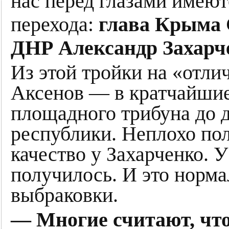
нас перед глазами имеют
перехода:
глава Крыма 
ДНР Александр Захарч
Из этой тройки на «отли
Аксенов — в кратчайшие
площадного трибуна до 
республики. Неплохо пол
качество у Захарченко. 
получилось. И это норма
выбраковки.
— Многие считают, чт