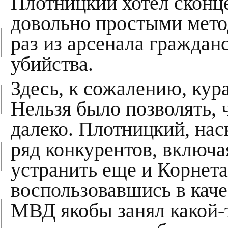
Плотницкий хотел сконце
довольно простыми мето
раз из арсенала граждан
убийства.
Здесь, к сожалению, ку
Нельзя было позволять, 
далеко. Плотницкий, нас
ряд конкурентов, включа
устранить еще и Корнета
воспользовавшись в качес
МВД якобы занял какой-т