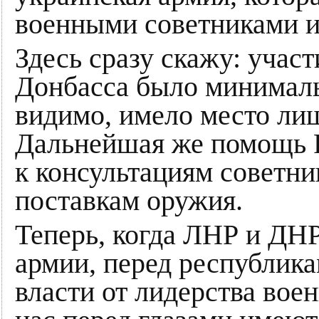
военными советниками 
Здесь сразу скажу: учас
Донбасса было минималь
видимо, имело место лиш
Дальнейшая же помощь Р
к консультациям советни
поставкам оружия.
Теперь, когда ЛНР и ДН
армии, перед республика
власти от лидерства вое