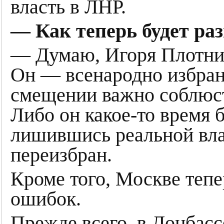
власть в ЛНР.
— Как теперь будет ра
— Думаю, Игоря Плотницк
Он — всенародно избран
смещении важно соблюс
Либо он какое-то время 
лишившись реальной вла
переизбран.
Кроме того, Москве тепе
ошибок.
Прежде всего, в Донбасс