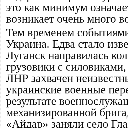
это как минимум означае
возникает очень много в
Тем временем событиями
Украина. Едва стало изве
Луганск направилась ко
грузовики с силовиками,
ЛНР захвачен неизвест
украинские военные пер
результате военнослужа
механизированной брига
«Айдар» заняли село Гла