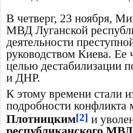
В четверг, 23 ноября, М
МВД Луганской республ
деятельности преступно
руководством Киева. Ее 
целью дестабилизации п
и ДНР.
К этому времени стали 
подробности конфликта
[2]
Плотницким
и уволе
республиканского МВД