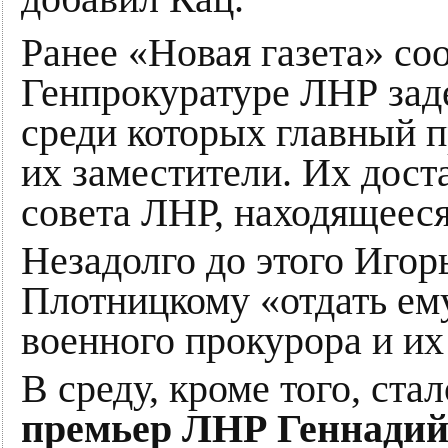
Ранее «Новая газета» с
Генпрокуратуре ЛНР зад
среди которых главный 
их заместители. Их дост
совета ЛНР, находящеес
Незадолго до этого Иго
Плотницкому «отдать ему
военного прокурора и их 
В среду, кроме того, ста
премьер ЛНР Геннади