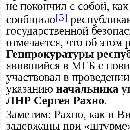
не покончил с собой, как
[5]
сообщило
республика
государственной безопас
отмечается, что об этом 
Генпрокуратуры респу
явившийся в МГБ с повин
участвовал в проведении
указанию
начальника у
ЛНР Сергея Рахно
.
Заметим: Рахно, как и 
задержаны при «штурме»