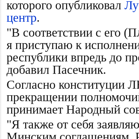
которого опубликовал
Лу
центр
.
"В соответствии с его (
я приступаю к исполнен
республики впредь до п
добавил Пасечник.
Согласно конституции Л
прекращении полномочи
принимает Народный сов
"Я также от себя заявля
Минским соглашениям. Р