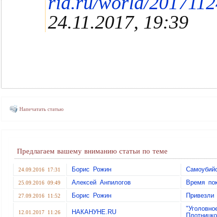
ria.ru/world/201711
24.11.2017, 19:39
Напечатать статью
Предлагаем вашему вниманию статьи по теме
Борис Рожин
Самоубий
24.09.2016 17:31
Алексей Анпилогов
Время по
25.09.2016 09:49
Борис Рожин
Привезли 
27.09.2016 11:52
"Уголовн
НАКАНУНЕ.RU
12.01.2017 11:26
Плотницк