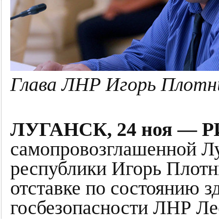
Глава ЛНР Игорь Плотн
ЛУГАНСК, 24 ноя — Р
самопровозглашенной Л
республики Игорь Плотн
отставке по состоянию з
госбезопасности ЛНР Ле