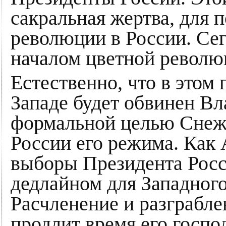
сакральная жертва, для 
революции в России. Се
началом цветной револю
Естественно, что в этом
Западе будет обвинен В
формальной целью Снежн
России его режима. Как 
выборы Президента Росс
дедлайном для Западного
Расчленение и разграбле
продлит время его господ