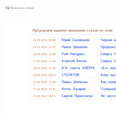
Напечатать статью
Предлагаем вашему вниманию статьи по теме
Юрий Селиванов
Черная м
16.02.2024 20:09
Павел Шипилин
Пророчес
16.02.2024 22:22
Polit Navigator
Смерть Н
16.02.2024 23:46
Алексей Белов
Смерть Н
17.02.2024 13:54
А.И. газета ЗАВТРА
«Его нуж
18.02.2024 21:43
СТОЛЕТИЕ
Кому выг
20.02.2024 00:52
Павел Шипилин
Как отра
21.02.2024 11:06
Антон Лазарев
Страшной
21.02.2024 13:42
Сергей Переслегин
Не чисто
22.02.2024 08:11