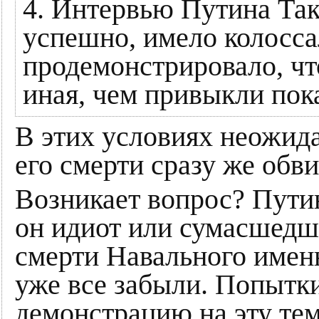
4. Интервью Путина Та
успешно, имело колосс
продемонстрировало, чт
иная, чем привыкли по
В этих условиях неожид
его смерти сразу же обв
Возникает вопрос? Путин
он идиот или сумасшедш
смерти Навального именн
уже все забыли. Попытки
демонстрацию на эту тем