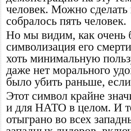
человек. Можно сделать 
собралось пять человек.
Но мы видим, как очень
символизация его смерт
хоть минимальную пользу
даже нет морального удо
было убить раньше, если
Этот символ крайне зна
и для НАТО в целом. И т
отыграно во всех западн
западных лидеров, включ