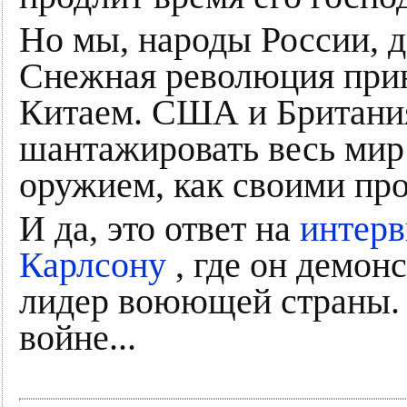
Но мы, народы России, д
Снежная революция прин
Китаем. США и Британия
шантажировать весь мир
оружием, как своими про
И да, это ответ на
интерв
Карлсону
, где он демон
лидер воюющей страны. 
войне...