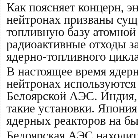
Как поясняет концерн, э
нейтронах призваны сущ
топливную базу атомной
радиоактивные отходы за
ядерно-топливного цикла
В настоящее время ядер
нейтронах используются 
Белоярской АЭС. Индия,
такие установки. Япония
ядерных реакторов на б
Белоярская АЭС находит