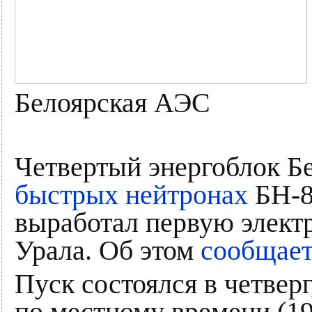
Белоярская АЭС
Четвертый энергоблок Б
быстрых нейтронах
БН-8
выработал первую элект
Урала. Об этом
сообщае
Пуск состоялся в четверг