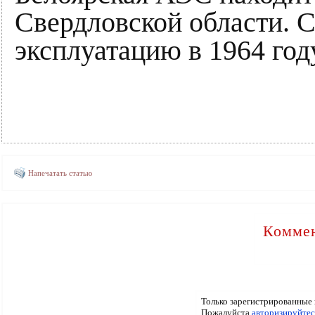
Свердловской области. С
эксплуатацию в 1964 год
Напечатать статью
Коммен
Только зарегистрированные 
Пожалуйста
авторизируйтес