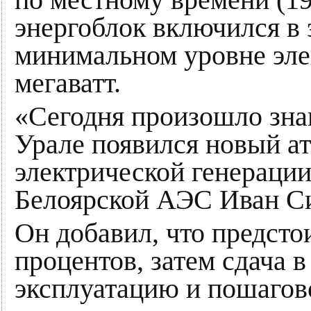
по местному времени (19
энергоблок включился в 
минимальном уровне эле
мегаватт.
«Сегодня произошло зна
Урале появился новый а
электрической генераци
Белоярской АЭС Иван С
Он добавил, что предсто
процентов, затем сдача
эксплуатацию и пошагов