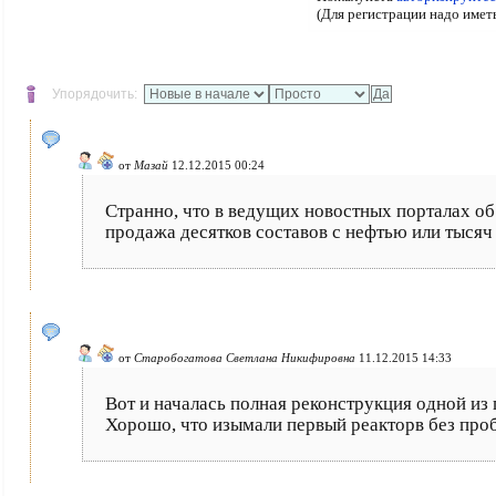
(Для регистрации надо имет
Упорядочить:
от
Мазай
12.12.2015 00:24
Странно, что в ведущих новостных порталах об 
продажа десятков составов с нефтью или тысяч
от
Старобогатова Светлана Никифировна
11.12.2015 14:33
Вот и началась полная реконструкция одной из
Хорошо, что изымали первый реакторв без проб