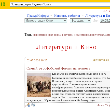
18+
ГЛАВ
ПравдаИнформ
≈
Новости, события
≈
Литература и К
Или:
Тэги:
,
,
,
информационная война
рост цен
искусственный интеллект
авт
Литература и Кино
Литература и
02.07.2026 10:25
Самый русофобский фильм на планете
Как Рэмбо и Голливуд выстрелили себе в ногу
Голливуд и русофобия всегда шли рядом. Это фа
Возможно, кому-то не понравится термин
«русофобия». В таком случае можно
перефразировать: Голливуд зачастую карикатур
изображал русских людей, Советский Союз, Рос
решая при этом соответствующие политические
задачи. Часто делалось это по-мещански пошло и
то вульгарно. Образцом такой «клюквенной» безвкусицы
Фонд СК
1