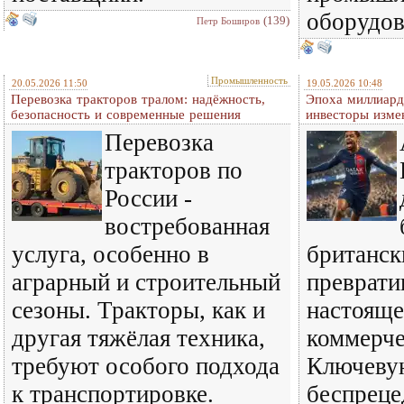
оборудов
(139)
Петр Боширов
Промышленность
20.05.2026 11:50
19.05.2026 10:48
Перевозка тракторов тралом: надёжность,
Эпоха миллиард
безопасность и современные решения
инвесторы изме
Перевозка
тракторов по
России -
востребованная
услуга, особенно в
британск
аграрный и строительный
преврати
сезоны. Тракторы, как и
настояще
другая тяжёлая техника,
коммерче
требуют особого подхода
Ключевую
к транспортировке.
беспреце