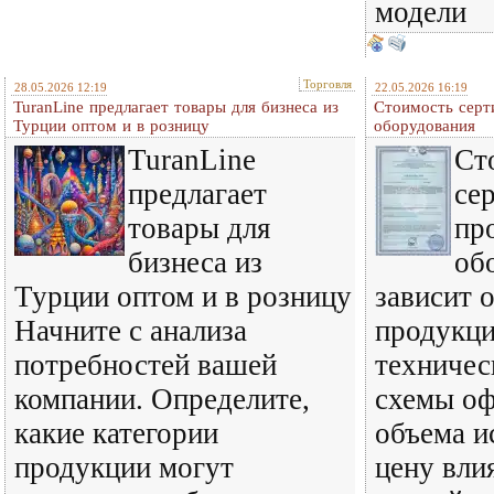
модели
Торговля
28.05.2026 12:19
22.05.2026 16:19
TuranLine предлагает товары для бизнеса из
Стоимость сер
Турции оптом и в розницу
оборудования
TuranLine
Ст
предлагает
се
товары для
пр
бизнеса из
об
Турции оптом и в розницу
зависит о
Начните с анализа
продукци
потребностей вашей
техничес
компании. Определите,
схемы оф
какие категории
объема и
продукции могут
цену вли