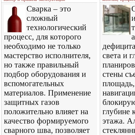
Сварка – это
сложный
технологический
процесс, для которого
необходимо не только
дефицита
мастерство исполнителя,
света и г
но также правильный
планиров
подбор оборудования и
стены съ
вспомогательных
площадь,
материалов. Применение
навигаци
защитных газов
блокирую
положительно влияет на
глубине 
качество формируемого
этажа. А
сварного шва, позволяет
стеклянн