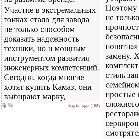
Поэтому 
Участие в экстремальных
не тольк
гонках стало для завода
прочност
не только способом
безопасн
доказать надежность
понятная
техники, но и мощным
замену. 
инструментом развития
комплект
инженерных компетенций.
стиль зав
Сегодня, когда многие
семейном
хотят купить Камаз, они
простые 
выбирают марку,
сложного
(188)
Петр Боширов
ресторан
сервиров
смотрятс