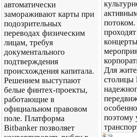
культурн
автоматически
активным
замораживают карты при
потоком.
подозрительных
проходят
переводах физическим
концерты
лицам, требуя
мероприя
документального
корпорат
подтверждения
Для жите
происхождения капитала.
столицы 
Решением выступают
надежног
белые финтех-проекты,
передвиж
работающие в
особенно
официальном правовом
поэтому 
поле. Платформа
транспор
Bitbanker позволяет