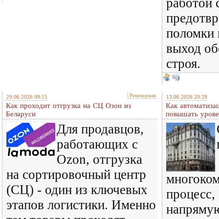
работой 
предотвр
поломки 
выход об
строя.
Ревизорная
29.06.2026 09:15
13.06.2026 20:29
Как проходит отгрузка на СЦ Озон из
Как автоматиза
Беларуси
повышать урове
Для продавцов,
работающих с
Ozon, отгрузка
на сортировочный центр
многоко
(СЦ) - один из ключевых
процесс,
этапов логистики. Именно
напрямую