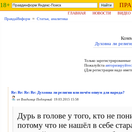
18+
ПР
ГЛАВНАЯ
НОВОСТИ
ВИДЕО
ПравдаИнформ
≈
Статьи, аналитика
Комм
Духовна ли религи
Только зарегистрированные 
Пожалуйста
авторизируйтес
(Для регистрации надо имет
Re: Re: Re: Re: Духовна ли религия или почём опиум для народа?
от
Владимир Подгорный
19.03.2015 15:58
Дурь в голове у того, кто не пон
потому что не нашёл в себе стар