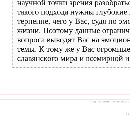
научной точки зрения разобратьс
такого подхода нужны глубокие 
терпение, чего у Вас, судя по эм
жизни. Поэтому данные ограниче
вопроса выводят Вас на эмоцио
темы. К тому же у Вас огромны
славянского мира и всемирной ис
При цитировании материалов с
[
0