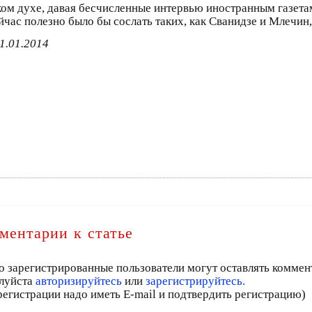
таком духе, давая бесчисленные интервью иностранным газета
ас полезно было бы сослать таких, как Сванидзе и Млечин, 
1.01.2014
ментарии к статье
о зарегистрированные пользователи могут оставлять коммен
луйста
авторизируйтесь
или
зарегистрируйтесь.
регистрации надо иметь E-mail и подтвердить регистрацию)