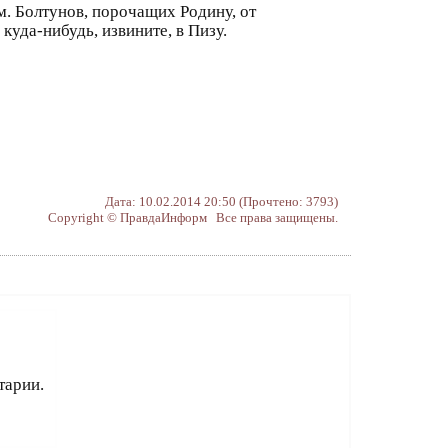
м. Болтунов, порочащих Родину, от
куда-нибудь, извините, в Пизу.
Дата: 10.02.2014 20:50 (Прочтено: 3793)
Copyright © ПравдаИнформ Все права защищены.
тарии.