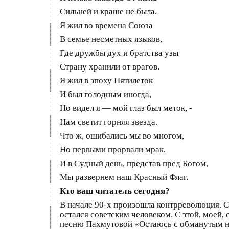
Сильней и краше не была.
Я жил во времена Союза
В семье несметных языков,
Где дружбы дух и братства узы
Страну хранили от врагов.
Я жил в эпоху Пятилеток
И был голодным иногда,
Но видел я — мой глаз был меток, -
Нам светит горняя звезда.
Что ж, ошибались мы во многом,
Но первыми прорвали мрак.
И в Судный день, представ пред Богом,
Мы развернем наш Красный Флаг.
Кто ваш читатель сегодня?
В начале 90-х произошла контрреволюция. Ст
остался советским человеком. С этой, моей
песню Пахмутовой «Остаюсь с обманутым на