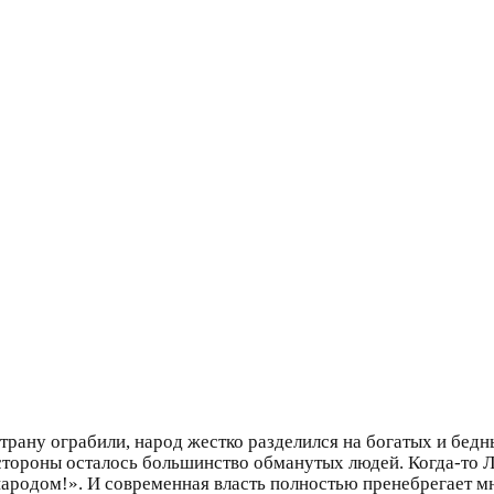
рану ограбили, народ жестко разделился на богатых и бедны
, стороны осталось большинство обманутых людей. Когда-то
родом!». И современная власть полностью пренебрегает м