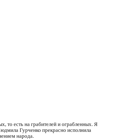
х, то есть на грабителей и ограбленных. Я
 Людмила Гурченко прекрасно исполнила
нением народа.