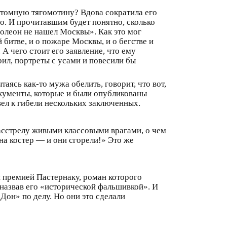
ехтомную тягомотину? Вдова сократила его
о. И прочитавшим будет понятно, сколько
аполеон не нашел Москвы». Как это мог
битве, и о пожаре Москвы, и о бегстве и
А чего стоит его заявление, что ему
рил, портреты с усами и повесили бы
аясь как-то мужа обелить, говорит, что вот,
документы, которые и были опубликованы
вел к гибели нескольких заключенных.
расстрелу живыми классовыми врагами, о чем
на костер — и они сгорели!» Это же
ой премией Пастернаку, роман которого
 назвав его «исторической фальшивкой». И
он» по делу. Но они это сделали