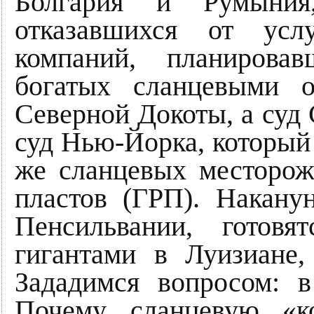
Болгария и Румыния
отказавшихся от усл
компаний, планирова
богатых сланцевыми о
Северной Докоты, а суд
суд Нью-Йорка, который 
же сланцевых месторож
пластов (ГРП). Накану
Пенсильвании, готов
гигантами в Луизиане,
Зададимся вопросом: 
Почему сланцевую «к