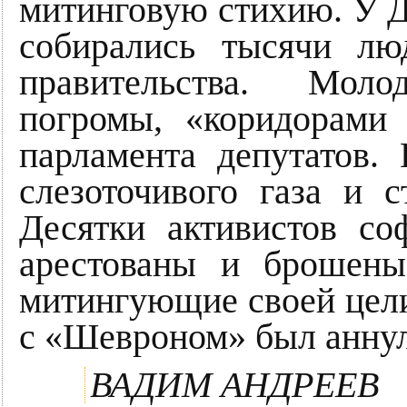
митинговую стихию. У Д
собирались тысячи лю
правительства. Мол
погромы, «коридорами 
парламента депутатов.
слезоточивого газа и 
Десятки активистов с
арестованы и брошен
митингующие своей цели
с «Шевроном» был анну
ВАДИМ АНДРЕЕВ