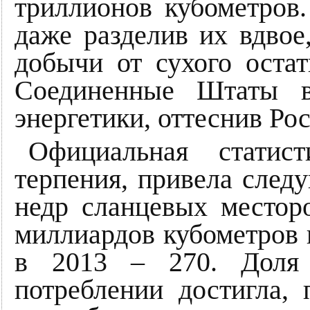
триллионов кубометров.
даже разделив их вдвое
добычи от сухого остат
Соединенные Штаты в
энергетики, оттеснив Р
Официальная стати
терпения, привела след
недр сланцевых местор
миллиардов кубометров га
в 2013 – 270. Доля 
потреблении достигла, 