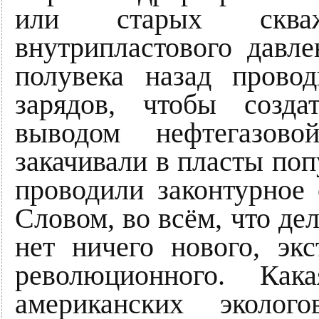
или старых сква
внутрипластового давл
полувека назад прово
зарядов, чтобы созд
выводом нефтегазово
закачивали в пласты поп
проводили законтурное 
Словом, во всём, что де
нет ничего нового, эк
революционного. Ка
американских эколо