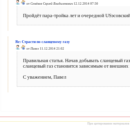
от
Семёнов Сергей Владиленович
12.12.2014 07:50
Пройдёт пара-тройка лет и очередной USэсовский
Re: Страсти по сланцевому газу
от
Павел
11.12.2014 21:02
Правильная статья. Начав добывать сланцевый га
сланцевый газ становится зависимым от внешних 
С уважением, Павел
При цитировании материалов с