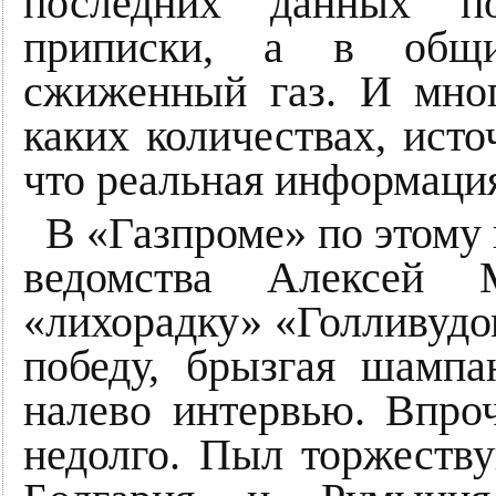
последних данных п
приписки, а в общ
сжиженный газ. И мно
каких количествах, исто
что реальная информаци
В «Газпроме» по этому 
ведомства Алексей 
«лихорадку» «Голливудо
победу, брызгая шампа
налево интервью. Впро
недолго. Пыл торжеств