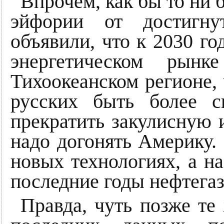
Впрочем, как бы то ни 
эйфории от достигну
объявили, что к 2030 го
энергетическом рын
Тихоокеанском регионе, 
русских быть более с
прекратить закулисную и
надо догонять Америку.
новых технологиях, а н
последние годы нефтегаз
Правда, чуть позже те