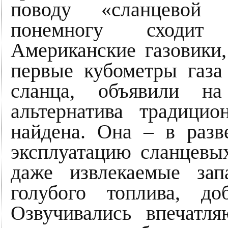
поводу «сланцевой р
понемногу сходи
Американские газовики
первые кубометры газа
сланца, объявили н
альтернатива традицио
найдена. Она – в раз
эксплуатацию сланцевы
даже извлекаемые за
голубого топлива, д
Озвучивались впечат