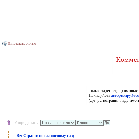
Напечатать статью
Коммен
Только зарегистрированные 
Пожалуйста
авторизируйтес
(Для регистрации надо имет
Упорядочить:
Re: Страсти по сланцевому газу