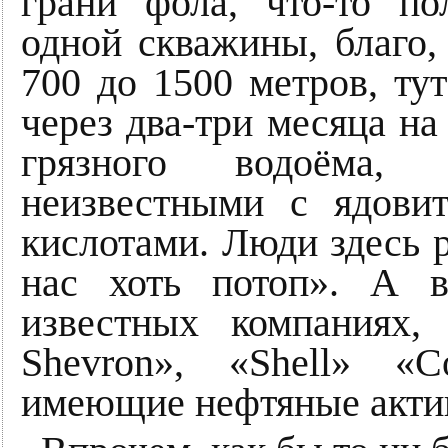
грани фола, что-то по
одной скважины, благо, 
700 до 1500 метров, тут
через два-три месяца на
грязного водоёма,
неизвестными с ядови
кислотами. Люди здесь 
нас хоть потоп». А 
известных компаниях,
Shevron», «Shell» «C
имеющие нефтяные актив