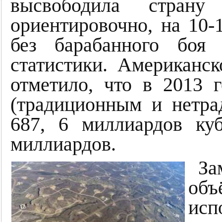
высвободила страну
ориентировочно, на 10-
без барабанного боя
статистики. Американс
отметило, что в 2013 
(традиционным и нетра
687, 6 миллиардов ку
миллиардов.
За
объ
исп