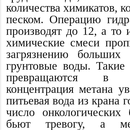
количества химикатов, к
песком. Операцию гидр
производят до 12, а то 
химические смеси проп
загрязнению больших
грунтовые воды. Такие 
превращаются в б
концентрация метана ув
питьевая вода из крана г
число онкологических
бьют тревогу, а ме