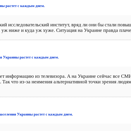
ны растет с каждым днем.
ий исследовательский институт, вряд ли они бы стали повы
 уж ниже и куда уж хуже. Ситуация на Украине правда плачев
ия Украины растет с каждым днем.
т информацию из телевизора. А на Украине сейчас все СМ
Так что из-за неимения альтернативной точки зрения людям 
 населения Украины растет с каждым днем.