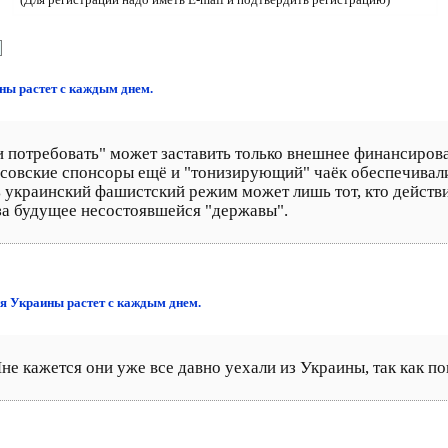
ны растет с каждым днем.
 потребовать" может заставить только внешнее финансирова
эсовские спонсоры ещё и "тонизирующий" чаёк обеспечивал
ь украинский фашистский режим может лишь тот, кто действит
 за будущее несостоявшейся "державы".
ия Украины растет с каждым днем.
не кажется они уже все давно уехали из Украины, так как по