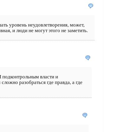
шать уровень неудовлетворения, может,
ная, и люди не могут этого не заметить.
И подконтрольным власти и
сложно разобраться где правда, а где