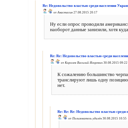
Re: Недовольство властью среди населения Украи
от
Анастасия
27.08.2015 20:17
Ну если опрос проводили американск
наоборот данные занизили, хотя куда
Re: Re: Недовольство властью среди населен
от
Королев Василий Игоревич
30.08.2015 09:22
К сожалению большинство черпае
транслируют лишь одну позицию. 
нет.
Re: Re: Re: Недовольство властью среди
от
Пользователь удалён
30.08.2015 10:55