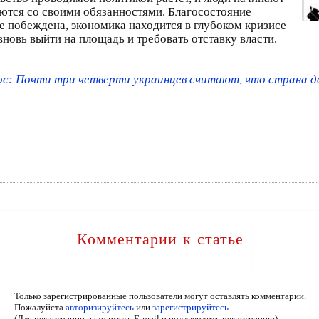
ются со своими обязанностями. Благосостояние
е побеждена, экономика находится в глубоком кризисе –
вновь выйти на площадь и требовать отставку власти.
с: Почти три четверти украинцев считают, что страна д
Комментарии к статье
Только зарегистрированные пользователи могут оставлять комментарии.
Пожалуйста
авторизируйтесь
или
зарегистрируйтесь.
(Для регистрации надо иметь E-mail и подтвердить регистрацию)