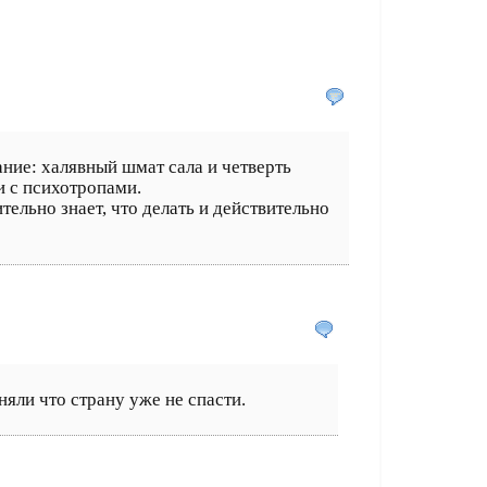
ние: халявный шмат сала и четверть
и с психотропами.
ельно знает, что делать и действительно
няли что страну уже не спасти.