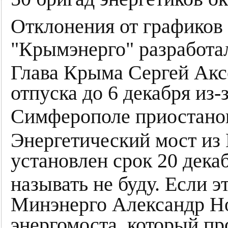
Отклонения от графиков
"Крымэнерго" разработа
Глава Крыма Сергей Акс
отпуска до 6 декабря из
Симферополе приостано
Энергетический мост из 
установлен срок 20 декаб
называть не буду. Если э
Минэнерго Александр Но
энергомоста, который пр