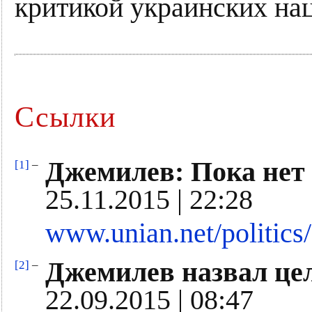
критикой украинских нац
Ссылки
Джемилев: Пока нет
[1]
–
25.11.2015 | 22:28
www.unian.net/politics
Джемилев назвал це
[2]
–
22.09.2015 | 08:47