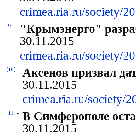
crimea.ria.ru/society/
"Крымэнерго" разра
[9]
–
30.11.2015
crimea.ria.ru/society/
Аксенов призвал д
[10]
–
30.11.2015
crimea.ria.ru/society
В Симферополе оста
[11]
–
30.11.2015