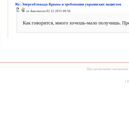
Re: Энергоблокада Крыма и требования украинских нацистов
от
Анастасия
02.12.2015 09:56
Как говорится, много хочешь-мало получишь. Пре
При цитировании материалов с
[
0