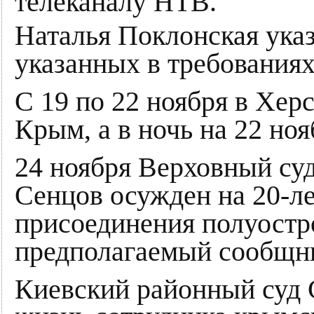
телеканалу НТВ.
Наталья Поклонская указ
указанных в требованиях
С 19 по 22 ноября в Хер
Крым, а в ночь на 22 но
24 ноября Верховный су
Сенцов осужден на 20-л
присоединения полуостр
предполагаемый сообщни
Киевский районный суд 