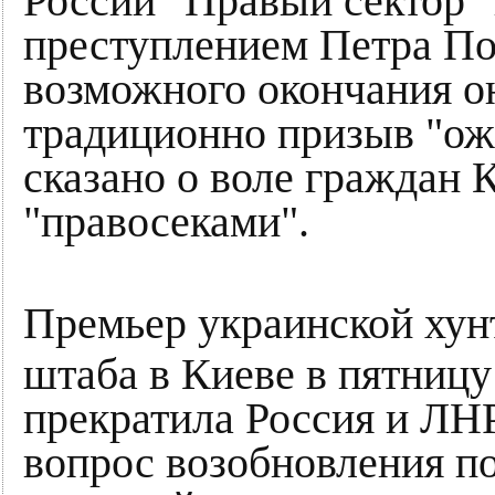
России "Правый сектор"
преступлением Петра По
возможного окончания он
традиционно призыв "оже
сказано о воле граждан 
"правосеками".
Премьер украинской хун
штаба в Киеве в пятницу
прекратила Россия и ЛН
вопрос возобновления по