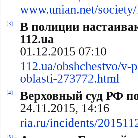
www.unian.net/society/
В полиции настаиваю
[3]
–
112.ua
01.12.2015 07:10
112.ua/obshchestvo/v-p
oblasti-273772.html
Верховный суд РФ п
[4]
–
24.11.2015, 14:16
ria.ru/incidents/20151
[5]
–