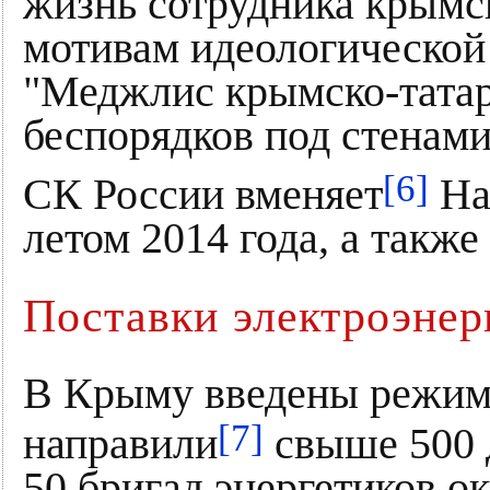
жизнь сотрудника крымск
мотивам идеологической
"Меджлис крымско-татар
беспорядков под стенами
[6]
СК России вменяет
На
летом 2014 года, а такж
Поставки электроэнер
В Крыму введены режим 
[7]
направили
свыше 500 д
50 бригад энергетиков о