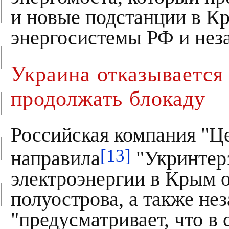
и новые подстанции в Кр
энергосистемы РФ и нез
Украина отказывается 
продолжать блокаду
Российская компания "Це
[13]
направила
"Укринтерэ
электроэнергии в Крым 
полуострова, а также не
"предусматривает, что в