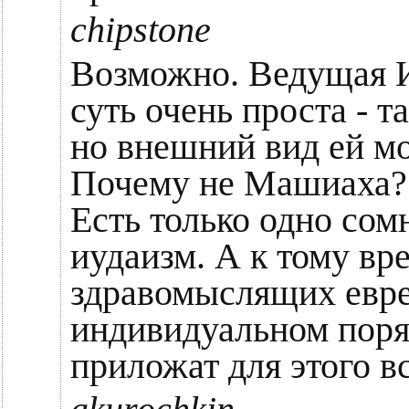
chipstone
Возможно. Ведущая И
суть очень проста - т
но внешний вид ей мо
Почему не Машиаха?
Есть только одно сом
иудаизм. А к тому вр
здравомыслящих евре
индивидуальном поря
приложат для этого в