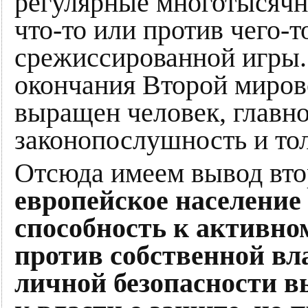
регулярные многотысячн
что-то или против чего-т
срежиссированной игры. 
окончания Второй миров
выращен человек, главно
законопослушность и то
Отсюда имеем вывод вт
европейское население
способность к активно
против собственной вл
личной безопасности в