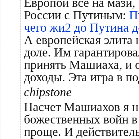
Европой все на мази,
России с Путиным:
П
чего жи2 до Путина 
А европейская элита 
доле. Им гарантирова
принять Машиаха, и о
доходы. Эта игра в по
chipstone
Насчет Машиахов я не
божественных войн в
проще. И действитель