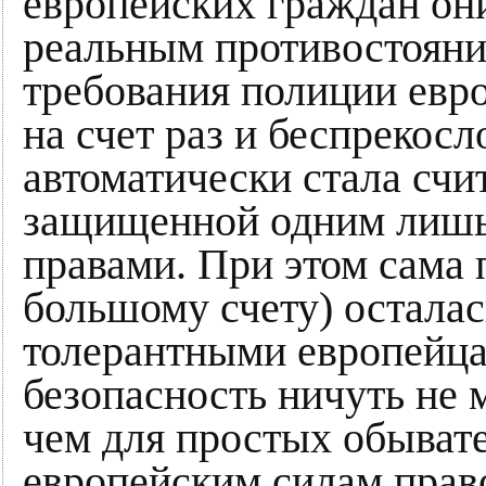
европейских граждан они
реальным противостояни
требования полиции евр
на счет раз и беспрекос
автоматически стала счи
защищенной одним лишь
правами. При этом сама 
большому счету) осталас
толерантными европейца
безопасность ничуть не 
чем для простых обывате
европейским силам прав