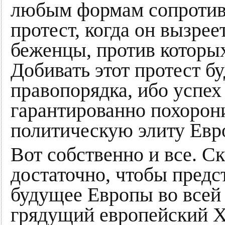
любым формам сопротивл
протест, когда он вызрее
беженцы, против которых
Добивать этот протест б
правопорядка, ибо успе
гарантированно похорон
политическую элиту Евр
Вот собственно и все. С
достаточно, чтобы предс
будущее Европы во всей 
грядущий европейский Х