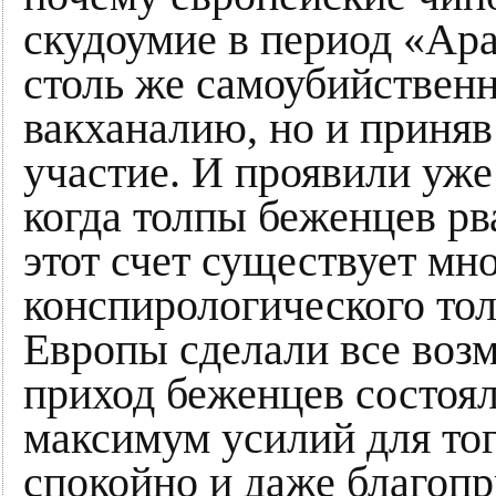
скудоумие в период «Ар
столь же самоубийственн
вакханалию, но и приняв
участие. И проявили уже
когда толпы беженцев рв
этот счет существует мно
конспирологического тол
Европы сделали все воз
приход беженцев состоял
максимум усилий для тог
спокойно и даже благоп