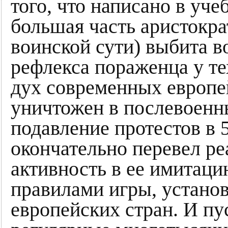
того, что написано в уче
большая часть аристократ
воинской сути) выбита в
рефлекса пораженца у те
дух современных европе
уничтожен в послевоенн
подавление протестов в 
окончательно перевел р
активность в ее имитаци
правилами игры, устано
европейских стран. И пу