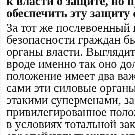
к власти о защите, но 
обеспечить эту защиту
За тот же послевоенный 
безопасности граждан б
органы власти. Выглядит
вроде именно так оно до
положение имеет два ва
сами эти силовые органы
этакими суперменами, 
привилегированное поло
в условиях тотальной з