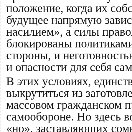
положение, когда их соб
будущее напрямую завис
насилием», а силы прав
блокированы политиками
стороны, и неготовност
и опасности для себя сам
В этих условиях, единс
выкрутиться из заготовл
массовом гражданском пр
самообороне. Но здесь в
«но», заставляющих сом