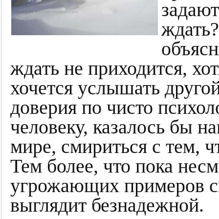
задают
ждать?
объясн
ждать не приходится, хот
хочется услышать другой
доверия по чисто психо
человеку, казалось бы н
мире, смириться с тем, ч
Тем более, что пока нес
угрожающих примеров с
выглядит безнадежной.