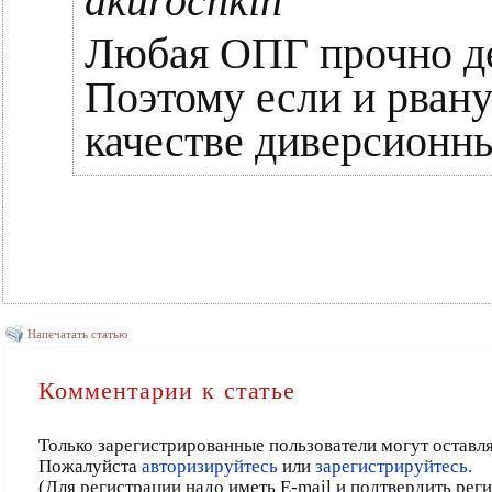
akurochkin
Любая ОПГ прочно де
Поэтому если и рванут
качестве диверсионны
Напечатать статью
Комментарии к статье
Только зарегистрированные пользователи могут оставл
Пожалуйста
авторизируйтесь
или
зарегистрируйтесь.
(Для регистрации надо иметь E-mail и подтвердить рег