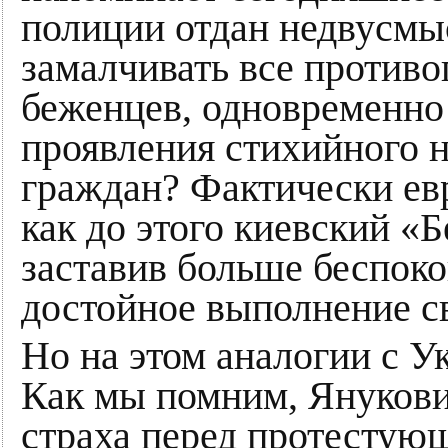
полиции отдан недвусмы
замалчивать все противо
беженцев, одновременно
проявления стихийного 
граждан? Фактически ев
как до этого киевский «Б
заставив больше беспокои
достойное выполнение с
Но на этом аналогии с У
Как мы помним, Янукович
страха перед протестующ