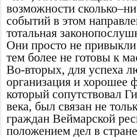
возможности сколько–ни
событий в этом направле
тотальная законопослуш
Они просто не привыкли 
тем более не готовы к 
Во-вторых, для успеха л
организация и хорошее 
который сопутствовал Ги
века, был связан не тол
граждан Веймарской ре
положением дел в стран