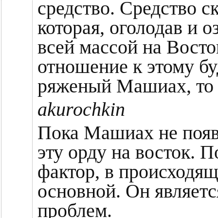
средство. Средство с
которая, оголодав и 
всей массой на Восто
отношение к этому бу
ряженый Машиах, то 
akurochkin
Пока Машиах не появи
эту орду на восток. 
фактор, в происходя
основной. Он являет
проблем.