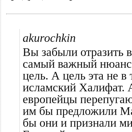
akurochkin
Вы забыли отразить в
самый важный нюанс.
цель. А цель эта не в
исламский Халифат. А
европейцы перепугаю
им бы предложили Ма
бы они и признали м