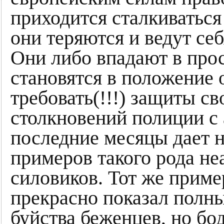
приходится сталкиваться
они теряются и ведут се
Они либо впадают в про
становятся в положение 
требовать(!!!) защиты св
столкновений полиции с
последние месяцы дает 
примеров такого рода не
силовиков. Тот же приме
прекрасно показал полн
буйства беженцев, но бо