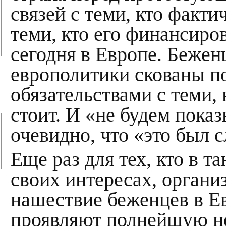
связей с теми, кто факти
теми, кто его финансиро
сегодня в Европе. Бежен
европолитики скованы по
обязательствами с теми, 
стоит. И «не будем показ
очевидно, что «это был 
Еще раз для тех, кто в т
своих интересах, органи
нашествие беженцев в Е
проявляют полнейшую не