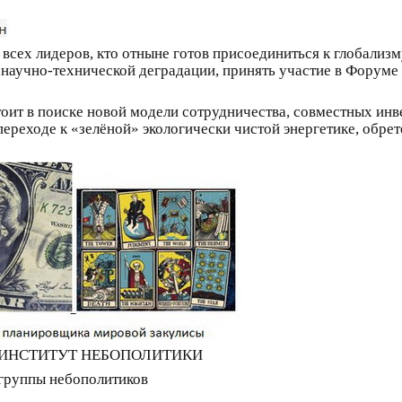
всех лидеров, кто отныне готов присоединиться к глобализм
научно-технической деградации, принять участие в Форуме 
тоит в поиске новой модели сотрудничества, совместных ин
переходе к «зелёной» экологически чистой энергетике, обрет
 ИНСТИТУТ НЕБОПОЛИТИКИ
группы небополитиков