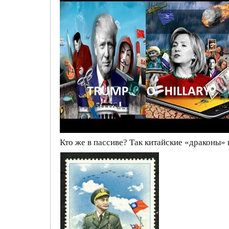
Кто же в пассиве? Так китайские «драконы»