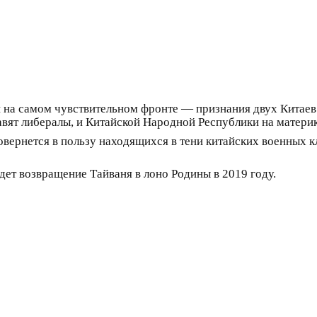
на самом чувствительном фронте — признания двух Китаев:
вят либералы, и Китайской Народной Республики на материк
овернется в пользу находящихся в тени китайских военных к
ет возвращение Тайваня в лоно Родины в 2019 году.