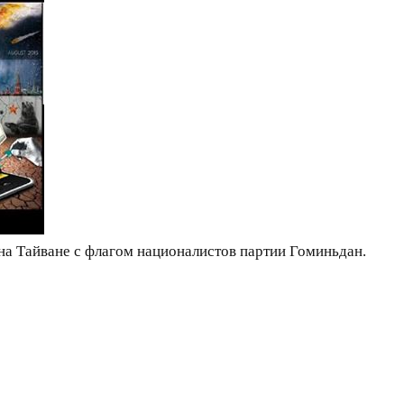
 на Тайване с флагом националистов партии Гоминьдан.