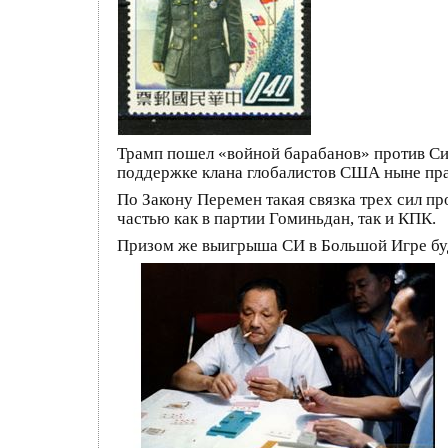
Трамп пошел «войной барабанов» против Си 
поддержке клана глобалистов США ныне пра
По Закону Перемен такая связка трех сил пр
частью как в партии Гоминьдан, так и КПК.
Призом же выигрыша СИ в Большой Игре буд