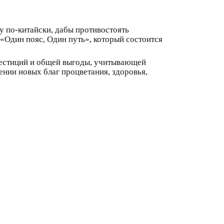
у по-китайски, дабы противостоять
«Один пояс, Один путь», который состоится
вестиций и общей выгоды, учитывающей
ении новых благ процветания, здоровья,