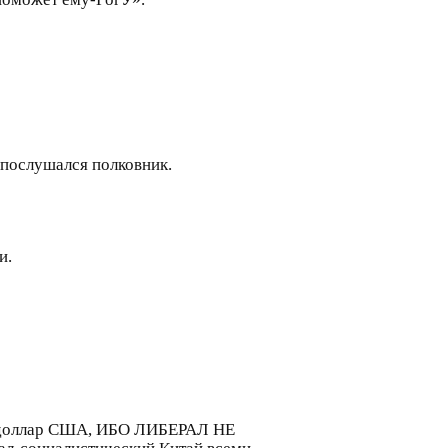
е послушался полковник.
и.
ит доллар США, ИБО ЛИБЕРАЛ НЕ