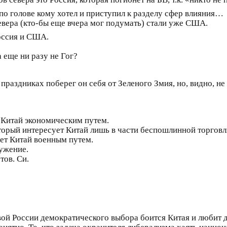
 по голове кому хотел и приступил к разделу сфер влияния…
вера (кто-бы еще вчера мог подумать) стали уже США.
Россия и США.
а еще ни разу не Гог?
праздниках поберег он себя от Зеленого Змия, но, видно, н
 Китай экономическим путем.
торый интересует Китай лишь в части беспошлинной торговл
ет Китай военным путем.
ужение.
тов. Си.
овой России демократического выбора боится Китая и люб