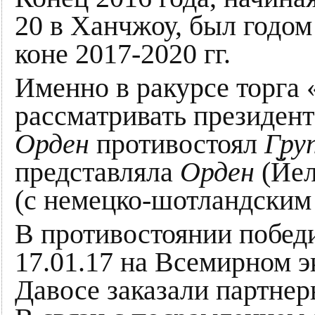
20 в Ханчжоу, был годом 
коне 2017-2020 гг.
Именно в ракурсе торга
рассматривать президен
Орден
противостоял
Гру
представляла
Орден
(Йел
(с немецко-шотландским
В противостоянии побед
17.01.17 на Всемирном 
Давосе заказали партне