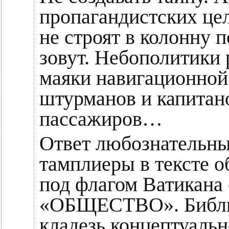
пропагандистских це
не строят в колонну 
зовут. Небополитики
маяки навигационно
штурманов и капитано
пассажиров…
Ответ любознательны
тамплиеры в тексте 
под флагом Ватикан
«ОБЩЕСТВО». Библио
кладезь концептуальн