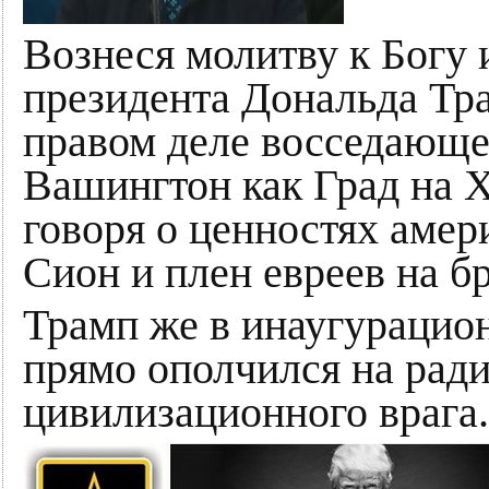
Вознеся молитву к Богу 
президента Дональда Тра
правом деле восседающег
Вашингтон как Град на 
говоря о ценностях амер
Сион и плен евреев на б
Трамп же в инаугурацион
прямо ополчился на ради
цивилизационного врага.