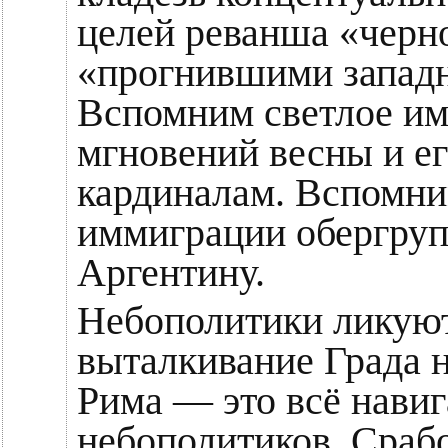
целей реванша «черн
«прогнившими запад
Вспомним светлое им
мгновений весны и ег
кардиналам. Вспомни
иммиграции обергру
Аргентину.
Небополитики ликуют
выталкивание Града 
Рима — это всё нави
небополитиков. Сраб