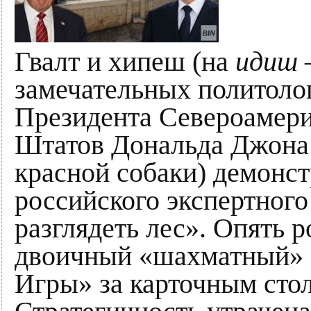
Гвалт и хипеш (на
идиш
замечательных политолог
Президента Североамер
Штатов Дональда Джона 
красной собаки) демонс
российского экспертного
разглядеть лес». Опять 
двоичный «шахматный» 
Игры» за карточным сто