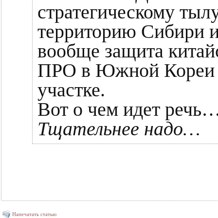
стратегическому тылу
территорию Сибири и
вообще защита китай
ПРО в Южной Кореи и
участке.
Вот о чем идет речь
Тщательнее надо…
Напечатать статью