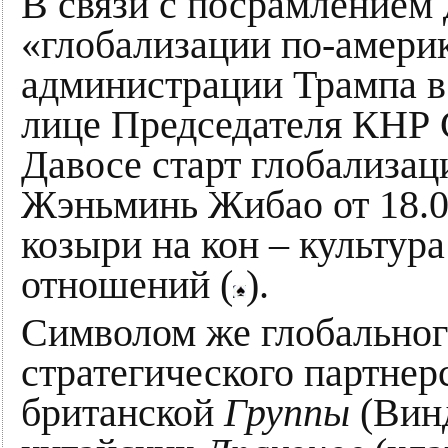
В связи с посрамлением
«глобализации по-амери
администрации Трампа 
лице Председателя КНР 
Давосе старт глобализац
Жэньминь Жибао от 18.0
козыри на кон – культур
отношений (
).
Символом же глобальног
стратегического партнер
британской
Группы
(Вин