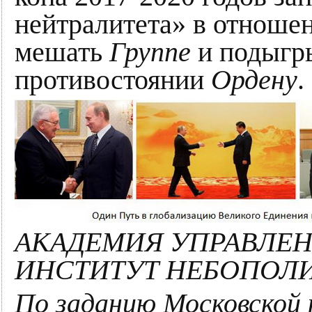
нейтралитета» в отноше
мешать
Группе
и подыгр
противостоянии
Ордену
.
АКАДЕМИЯ УПРАВЛЕН
ИНСТИТУТ НЕБОПОЛ
По заданию Московской 