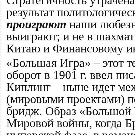
Стратегичность утрачена
результат политологиче
проиграют
наши любезн
выиграют; и не в шахматы
Китаю и Финансовому ин
«Большая Игра» – этот т
оборот в 1901 г. ввел пи
Киплинг – ныне идет ме
(мировыми проектами) п
бридж. Образ «Большой
Мировой войны, когда Б