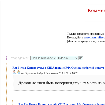
Коммен
Только зарегистрированные 
Пожалуйста
авторизируйтес
(Для регистрации надо имет
Упорядочить:
Re: Битва Конца: судьба США и шанс РФ. Оценка событий вокруг 
от
Сироткин Андрей Евгеньевич
25.01.2017 16:28
Дракон должен быть повержен,ему нет места на з
Re: Re: Битва Конца: судьба США и шанс РФ. Оценка событий