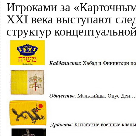
Игроками за «Карточным
XXI века выступают сле
структур концептуальной