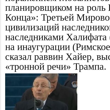
планировщиком на роль 
Конца»: Третьей Мирово
цивилизаций наследнико
наследниками Халифата 
на инаугурации (Римско
сказал раввин Хайер, вы
«тронной речи» Трампа.