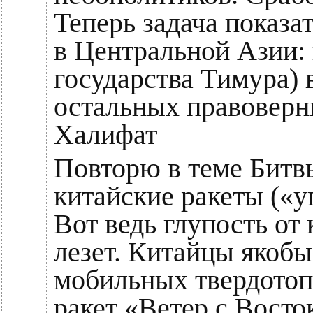
Теперь задача показа
в Центральной Азии: 
государства Тимура) 
остальных правоверн
Халифат
Повторю в теме Битв
китайские ракеты («
Вот ведь глупость от 
лезет. Китайцы якобы
мобильных твердотоп
ракет «Ветер с Восто