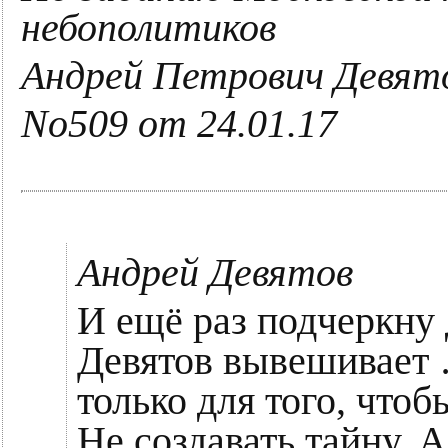
небополитиков
Андрей Петрович Девято
No509 от 24.01.17
Андрей Девятов
И ещё раз подчеркну
Девятов вывешивает 
только для того, чтоб
Не создавать тайну. А