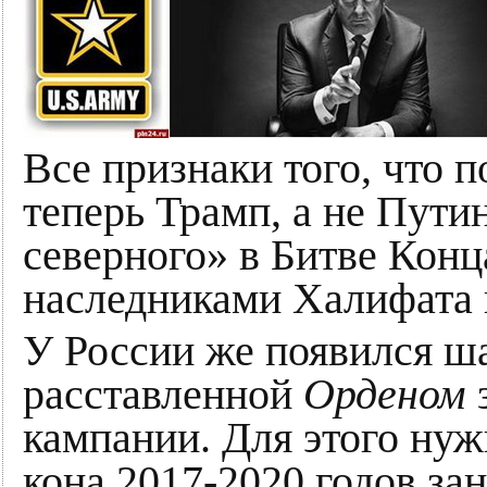
Все признаки того, что 
теперь Трамп, а не Пути
северного» в Битве Конц
наследниками Халифата 
У России же появился ш
расставленной
Орденом
кампании. Для этого ну
кона 2017-2020 годов за