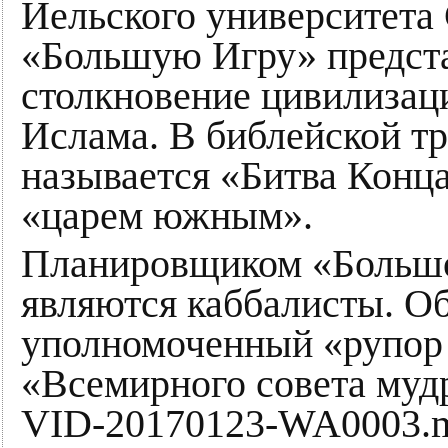
Йельского университета
«Большую Игру» предста
столкновение цивилизац
Ислама. В библейской тр
называется «Битва Конц
«царем южным».
Планировщиком «Большо
являются каббалисты. Об
уполномоченный «рупор 
«Всемирного совета муд
VID-20170123-WA0003.m