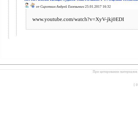
от
Сироткин Андрей Евгеньевич
25.01.2017 16:32
www.youtube.com/watch?v=XyV-jkj0EDI
При цитировании материалов с
[
0