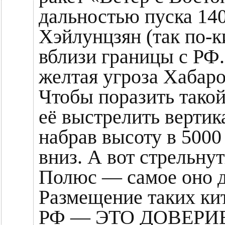
дальностью пуска 140
Хэйлунцзян (так по-к
вблизи границы с РФ.
желтая угроза Хабар
Чтобы поразить тако
её выстрелить вертик
набрав высоту в 5000
вниз. А вот стрельн
Полюс — самое оно д
Размещение таких кит
РФ — ЭТО ДОВЕРИЕ 