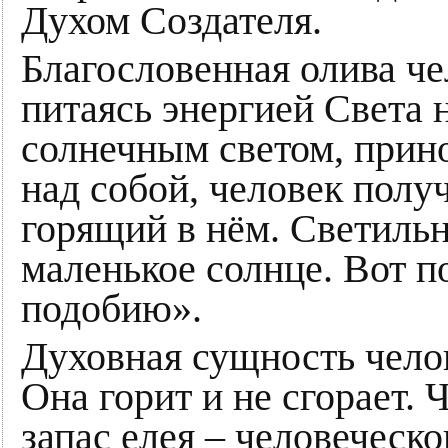
Духом Создателя.
Благословенная олива че
питаясь энергией Света 
солнечным светом, прино
над собой, человек получ
горящий в нём. Светильн
маленькое солнце. Вот п
подобию».
Духовная сущность челов
Она горит и не сгорает. 
запас елея – человеческо