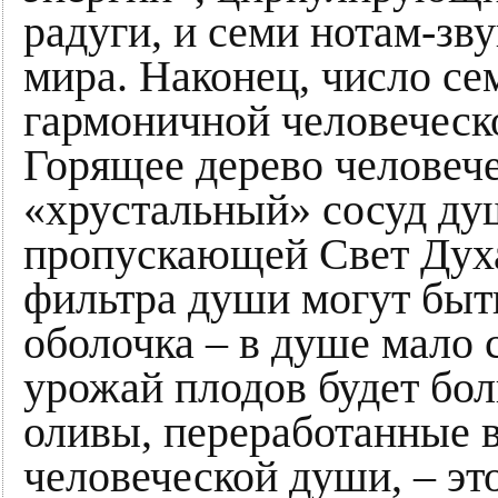
радуги, и семи нотам-з
мира. Наконец, число се
гармоничной человеческо
Горящее дерево человече
«хрустальный» сосуд ду
пропускающей Свет Духа
фильтра души могут быт
оболочка – в душе мало с
урожай плодов будет бо
оливы, переработанные в
человеческой души, – эт