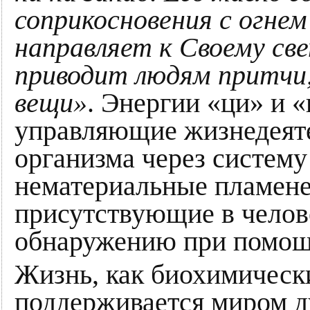
соприкосновения с огнем 
направляет к Своему све
приводит людям притчи, 
вещи»
. Энергии «ци» и 
управляющие жизнедеят
организма через систему 
нематериальные пламен
присутствующие в челов
обнаружению при помощ
Жизнь, как биохимическ
поддерживается миром д