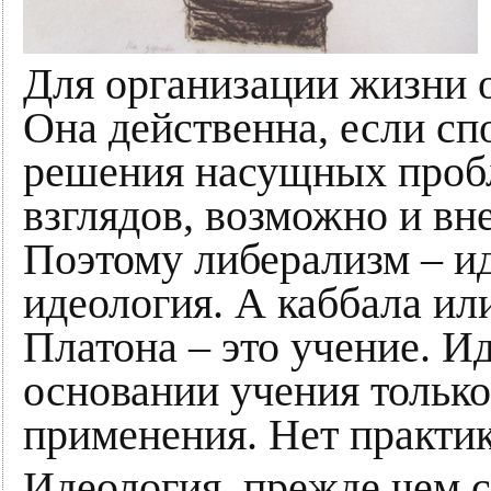
Для организации жизни 
Она действенна, если сп
решения насущных пробл
взглядов, возможно и вн
Поэтому либерализм – и
идеология. А каббала ил
Платона – это учение. И
основании учения только
применения. Нет практик
Идеология, прежде чем с