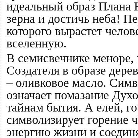
идеальный образ Плана Н
зерна и достичь неба! Пе
которого вырастет челов
вселенную.
В семисвечнике меноре,
Создателя в образе дерев
– оливковое масло. Сим
означает помазание Дух
тайнам бытия. А елей, г
символизирует горение ч
энергию жизни и соедин