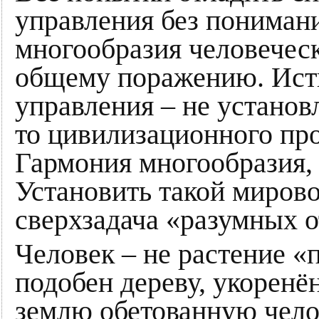
управления без пониман
многообразия человеческ
общему поражению. Исти
управления – не установ
то цивилизационного про
Гармония многообразия, 
Установить такой мирово
сверхзадача «разумных о
Человек – не растение «п
подобен дереву, укоренё
землю обетованную чело