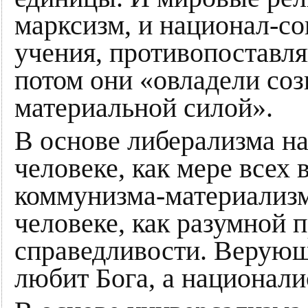
марксизм, и национал-со
учения, противопоставл
потом они «овладели соз
материальной силой».
В основе либерализма на
человеке, как мере всех 
коммунизма-материализм
человеке, как разумной 
справедливости. Верующ
любит Бога, а национали