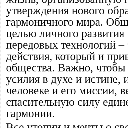
утверждения нового обра
гармоничного мира. Общи
целью личного развития
передовых технологий – 
действия, который и пр
общества. Важно, чтобы
усилия в духе и истине,
человеке и его миссии, в
спасительную силу едине
гармонии.
Все утопии и мечты о св