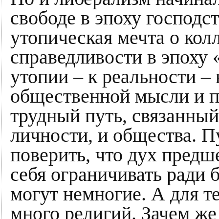
свободе в эпоху господст
утопическая мечта о кол
справедливости в эпоху 
утопии – к реальности –
общественной мысли и п
трудный путь, связанный
личности, и общества. Пу
поверить, что дух предш
себя ограничивать ради 
могут немногие. А для тех
много религий. Зачем же