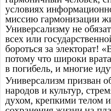
условиях информационн
миссию гармонизации жи
Универсализму не обязат
всех или государственно
бороться за электорат! 
потому что широки врата
в погибель, и многие иду
Универсализм призван о
народов и культур, стре
духом, крепкими телом и
сохранения жизни на пл