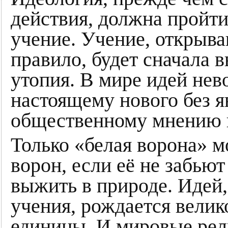
действия, должна пройти
учение. Учение, открыв
правило, будет сначала в
утопия. В мире идей нев
настоящему нового без 
общественному мнению 
Только «белая ворона» м
ворон, если её не забьют
выжить в природе. Идей,
учения, рождается велик
единицы. И мировые рели