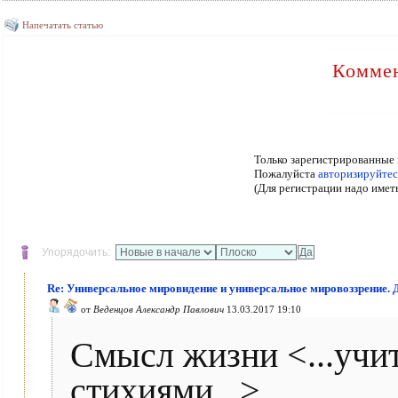
Напечатать статью
Коммен
Только зарегистрированные 
Пожалуйста
авторизируйтес
(Для регистрации надо имет
Упорядочить:
Re: Универсальное мировидение и универсальное мировоззрение. 
от
Веденцов Александр Павлович
13.03.2017 19:10
Смысл жизни <...учи
стихиями...>