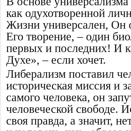
В основе универсализма 
как одухотворенной личн
Жизни универсален, Он о
Его творение, – один био
первых и последних! И к
Духе», – если хочет.
Либерализм поставил чел
историческая миссия и з
самого человека, он запу
человеческой свободе. И
своя правда, а значит, не