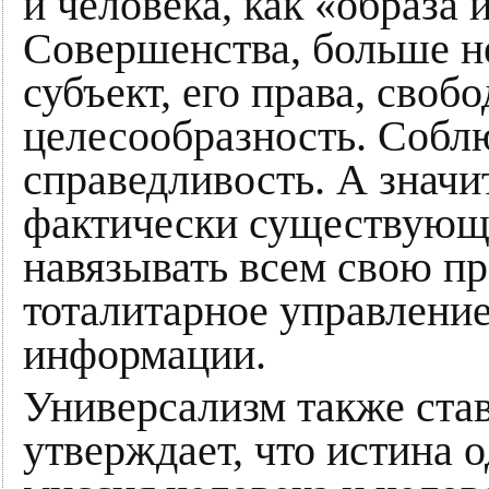
и человека, как «образа
Совершенства, больше не
субъект, его права, своб
целесообразность. Соблю
справедливость. А значит
фактически существующе
навязывать всем свою пр
тоталитарное управление
информации.
Универсализм также став
утверждает, что истина о