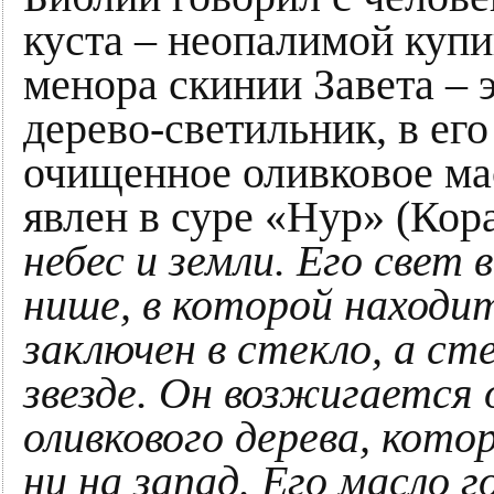
куста – неопалимой купи
менора скинии Завета – 
дерево-светильник, в его
очищенное оливковое ма
явлен в суре «Нур» (Кор
небес и земли. Его свет
нише, в которой находи
заключен в стекло, а с
звезде. Он возжигается 
оливкового дерева, кото
ни на запад. Его масло 