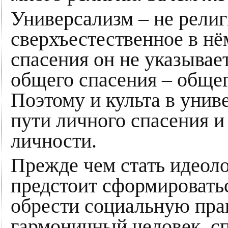
Универсализм – не религ
сверхъестественное в нём
спасения он не указывает
общего спасения – общег
Поэтому и культа в унив
пути личного спасения и
личности.
Прежде чем стать идеол
предстоит сформироватьс
обрести социальную прак
гармоничный человек, сп