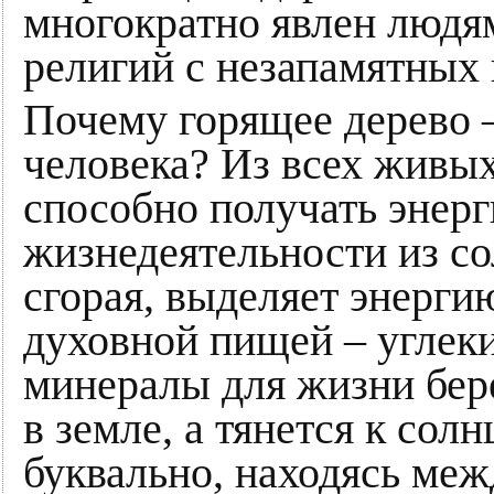
многократно явлен людя
религий с незапамятных 
Почему горящее дерево 
человека? Из всех живых
способно получать энерг
жизнедеятельности из со
сгорая, выделяет энерги
духовной пищей – углеки
минералы для жизни бере
в земле, а тянется к солн
буквально, находясь меж