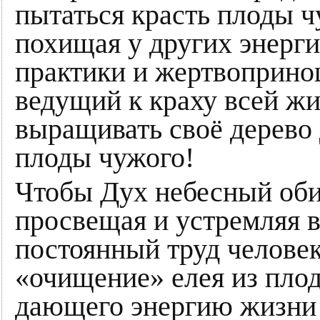
пытаться красть плоды ч
похищая у других энерг
практики и жертвопринош
ведущий к краху всей ж
выращивать своё дерево 
плоды чужого!
Чтобы Дух небесный обит
просвещая и устремляя 
постоянный труд челове
«очищение» елея из пло
дающего энергию жизни 