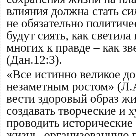
влияния должна стать си
не обязательно политиче
будут сиять, как светила
многих к правде – как зв
(Дан.12:3).
«Все истинно великое д
незаметным ростом» (Л.А
вести здоровый образ жи
создавать творческие и 
проводить исторические 
жизнь, организованную п