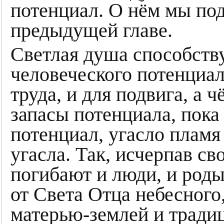
потенциал. О нём мы по
предыдущей главе.
Светлая душа способств
человеческого потенциал
труда, и для подвига, а 
запасы потенциала, пока
потенциал, угасло пламя
угасла. Так, исчерпав с
погибают и люди, и роды
от Света Отца небесного
матерью-землей и тради