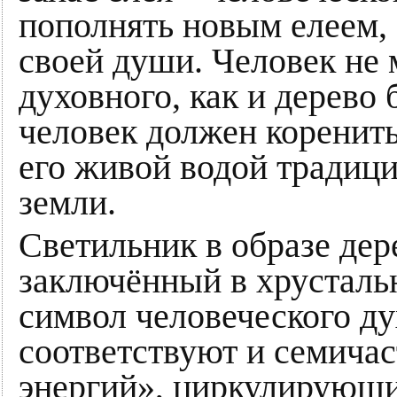
пополнять новым елеем,
своей души. Человек не 
духовного, как и дерево 
человек должен коренит
его живой водой традици
земли.
Светильник в образе дер
заключённый в хрустальн
символ человеческого ду
соответствуют и семича
энергий», циркулирующих