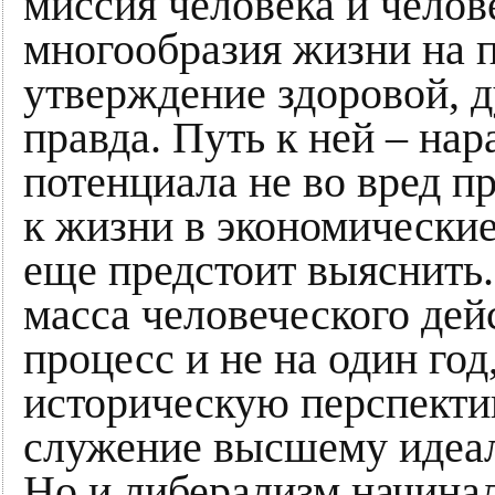
миссия человека и челов
многообразия жизни на пл
утверждение здоровой, 
правда. Путь к ней – на
потенциала не во вред п
к жизни в экономические
еще предстоит выяснить.
масса человеческого дей
процесс и не на один год,
историческую перспектив
служение высшему идеалу
Но и либерализм начинал