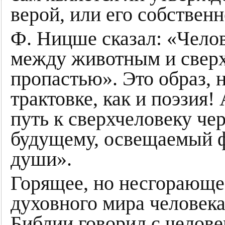
верой, или его собствен
Ф. Ницше сказал: «Челов
между животным и сверх
пропастью». Это образ,
трактовке, как и поэзия!
путь к сверхчеловеку че
будущему, освещаемый ф
души».
Горящее, но несгорающее
духовного мира человека
Библии говорил с челове